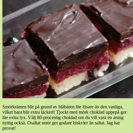
Smörkrämen blir på grund av blåbären lite lösare än den vanliga,
vilket bara blir extra läckert! Tjockt med mörk choklad uppepå ger
lite extra lyx. Välj 80-procentig choklad om du vill vara en aning
nyttig också. Osaltat smör ger godare biskvier än saltat. Jag har
provat!