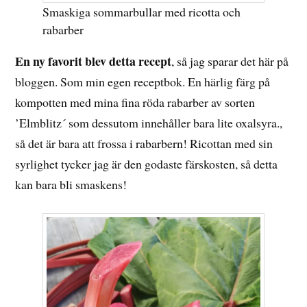
Smaskiga sommarbullar med ricotta och
rabarber
En ny favorit blev detta recept
, så jag sparar det här på
bloggen. Som min egen receptbok. En härlig färg på
kompotten med mina fina röda rabarber av sorten
’Elmblitz´ som dessutom innehåller bara lite oxalsyra.,
så det är bara att frossa i rabarbern! Ricottan med sin
syrlighet tycker jag är den godaste färskosten, så detta
kan bara bli smaskens!