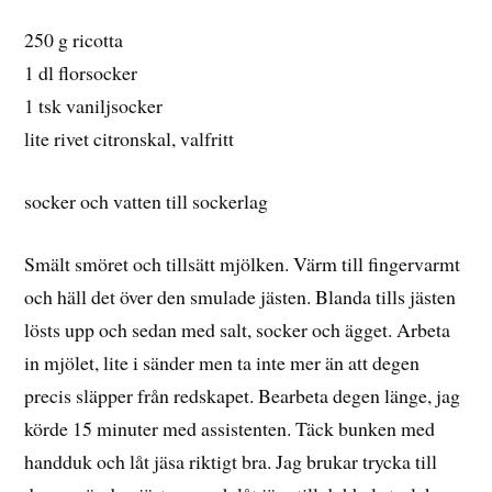
250 g ricotta
1 dl florsocker
1 tsk vaniljsocker
lite rivet citronskal, valfritt
socker och vatten till sockerlag
Smält smöret och tillsätt mjölken. Värm till fingervarmt
och häll det över den smulade jästen. Blanda tills jästen
lösts upp och sedan med salt, socker och ägget. Arbeta
in mjölet, lite i sänder men ta inte mer än att degen
precis släpper från redskapet. Bearbeta degen länge, jag
körde 15 minuter med assistenten. Täck bunken med
handduk och låt jäsa riktigt bra. Jag brukar trycka till