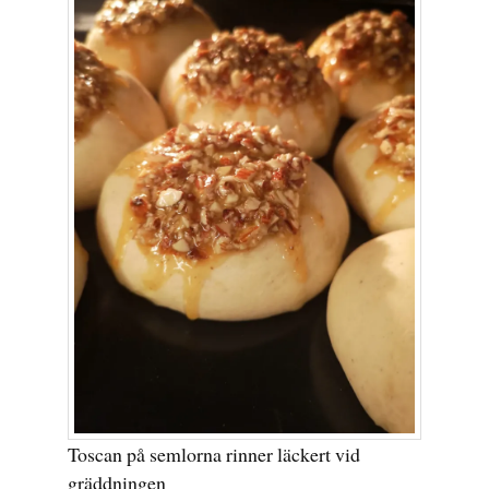
Toscan på semlorna rinner läckert vid
gräddningen