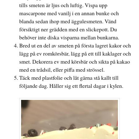
tills smeten är ljus och luftig. Vispa upp
mascarpone med vanilj i en annan bunke och
blanda sedan ihop med äggulesmeten. Vänd
försiktigt ner grädden med en slickepott. Du
behöver inte diska visparna mellan bunkarna.
Bred ut en del av smeten på första lagret kakor och
lägg på ev romkörsbär, lägg på ett till kaklager och
smet. Dekorera ev med körsbär och sikta på kakao
med en trådsil, eller piffa med strössel.
Täck med plastfolie och låt gärna stå kallt till
följande dag. Håller sig ett flertal dagar i kylen.