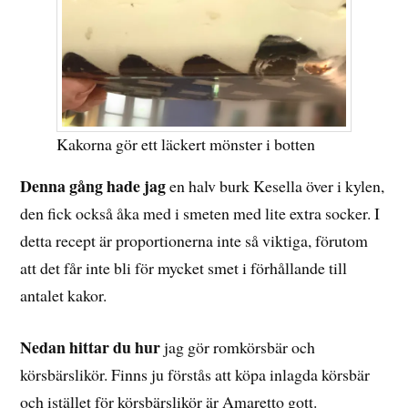
Kakorna gör ett läckert mönster i botten
Denna gång hade jag
en halv burk Kesella över i kylen,
den fick också åka med i smeten med lite extra socker. I
detta recept är proportionerna inte så viktiga, förutom
att det får inte bli för mycket smet i förhållande till
antalet kakor.
Nedan hittar du hur
jag gör romkörsbär och
körsbärslikör. Finns ju förstås att köpa inlagda körsbär
och istället för körsbärslikör är Amaretto gott.