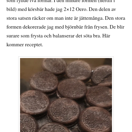
bild) med körsbär hade jag 2×12 Oero. Den delen av
stora satsen räcker om man inte är jättemånga. Den stora
formen dekorerade jag med björnbär från frysen. De blir
surare som frysta och balanserar det söta bra. Här
kommer receptet.