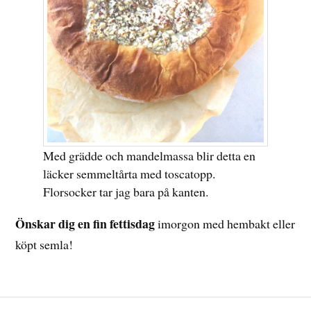
Med grädde och mandelmassa blir detta en
läcker semmeltårta med toscatopp.
Florsocker tar jag bara på kanten.
Önskar dig en fin fettisdag
imorgon med hembakt eller
köpt semla!