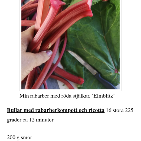
Min rabarber med röda stjälkar, ´Elmblitz´
Bullar med rabarberkompott och ricotta
16 stora 225
grader ca 12 minuter
200 g smör