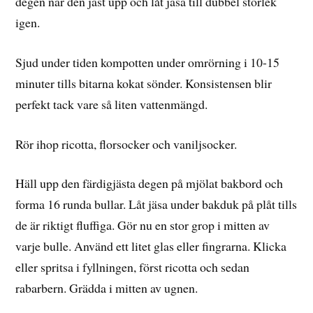
degen när den jäst upp och låt jäsa till dubbel storlek
igen.
Sjud under tiden kompotten under omrörning i 10-15
minuter tills bitarna kokat sönder. Konsistensen blir
perfekt tack vare så liten vattenmängd.
Rör ihop ricotta, florsocker och vaniljsocker.
Häll upp den färdigjästa degen på mjölat bakbord och
forma 16 runda bullar. Låt jäsa under bakduk på plåt tills
de är riktigt fluffiga. Gör nu en stor grop i mitten av
varje bulle. Använd ett litet glas eller fingrarna. Klicka
eller spritsa i fyllningen, först ricotta och sedan
rabarbern. Grädda i mitten av ugnen.