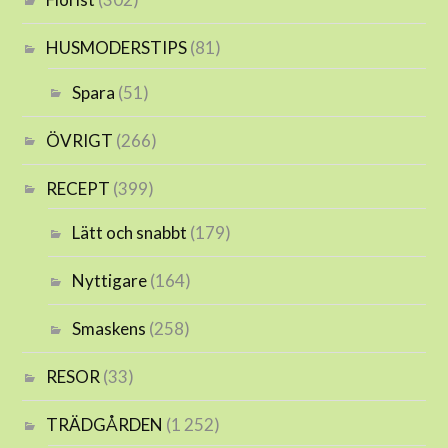
HUSMODERSTIPS
(81)
Spara
(51)
ÖVRIGT
(266)
RECEPT
(399)
Lätt och snabbt
(179)
Nyttigare
(164)
Smaskens
(258)
RESOR
(33)
TRÄDGÅRDEN
(1 252)