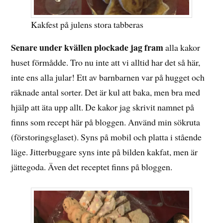
Kakfest på julens stora tabberas
Senare under kvällen plockade jag fram
alla kakor
huset förmådde. Tro nu inte att vi alltid har det så här,
inte ens alla jular! Ett av barnbarnen var på hugget och
räknade antal sorter. Det är kul att baka, men bra med
hjälp att äta upp allt. De kakor jag skrivit namnet på
finns som recept här på bloggen. Använd min sökruta
(förstoringsglaset). Syns på mobil och platta i stående
läge. Jitterbuggare syns inte på bilden kakfat, men är
jättegoda. Även det receptet finns på bloggen.