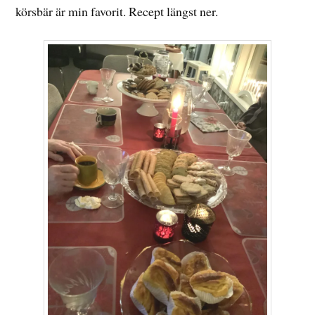
körsbär är min favorit. Recept längst ner.