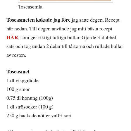
Toscasemla
Toscasmeten kokade jag före
jag satte degen. Recept
här nedan. Till degen använde jag mitt bästa recept
HÄR
, som ger riktigt luftiga bullar. Gjorde 3-dubbel
sats och tog undan 2 delar till tårtorna och rullade bullar
av resten.
Toscasmet
1 dl vispgrädde
100 g smör
0,75 dl honung (100g)
1 dl strösocker (100 g)
250 g hackade nötter valfri sort