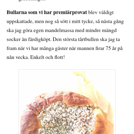
Bullarna som vi har premiärprovat
blev väldigt
uppskattade, men nog så sött i mitt tycke, så nästa gång
ska jag göra egen mandelmassa med mindre mängd
socker än färdigköpt. Den största tårtbullen ska jag ta
fram när vi har många gäster när mannen firar 75 år på
nån vecka. Enkelt och flott!