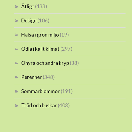
Ätligt
(433)
Design
(106)
Hälsa i grön miljö
(19)
Odla i kallt klimat
(297)
Ohyra och andra kryp
(38)
Perenner
(348)
Sommarblommor
(191)
Träd och buskar
(403)