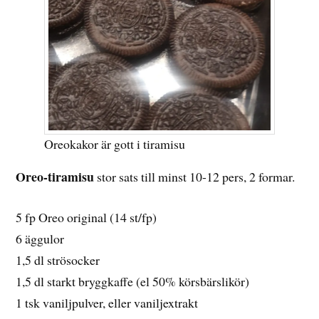
Oreokakor är gott i tiramisu
Oreo-tiramisu
stor sats till minst 10-12 pers, 2 formar.
5 fp Oreo original (14 st/fp)
6 äggulor
1,5 dl strösocker
1,5 dl starkt bryggkaffe (el 50% körsbärslikör)
1 tsk vaniljpulver, eller vaniljextrakt