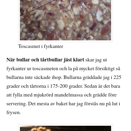
Toscasmet i fyrkanter
När bullar och tårtbullar jäst klart
skar jag ut
fyrkanter ur toscasmeten och la på mycket försiktigt så
bullarna inte säckade ihop. Bullarna gräddade jag i 225
grader och tårtorna i 175-200 grader. Sedan är det bara
att fylla med mjukrörd mandelmassa och grädde före
servering. Det mesta av baket har jag förstås nu på lut i
frysen.