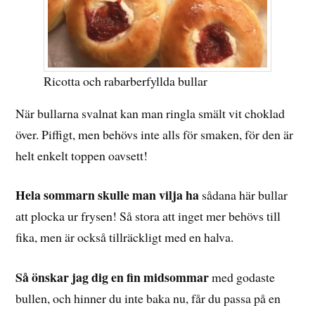
Ricotta och rabarberfyllda bullar
När bullarna svalnat kan man ringla smält vit choklad
över. Piffigt, men behövs inte alls för smaken, för den är
helt enkelt toppen oavsett!
Hela sommarn skulle man vilja ha
sådana här bullar
att plocka ur frysen! Så stora att inget mer behövs till
fika, men är också tillräckligt med en halva.
Så önskar jag dig en fin midsommar
med godaste
bullen, och hinner du inte baka nu, får du passa på en