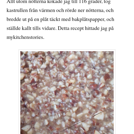
Allt utom nötterna kokade jag till 116 grader, tog
kastrullen från värmen och rörde ner nötterna, och
bredde ut på en plåt täckt med bakplåtspapper, och
ställde kallt tills vidare. Detta recept hittade jag på
mykitchenstories.