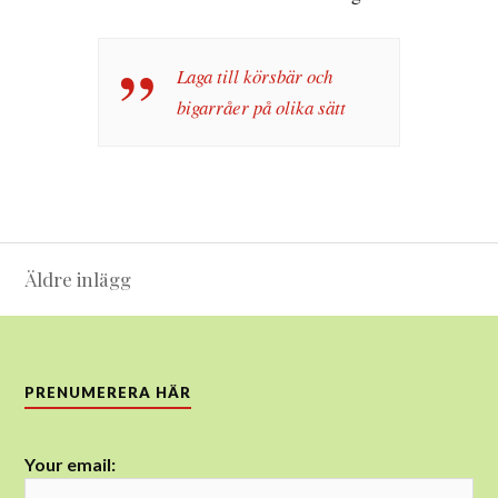
Laga till körsbär och
bigarråer på olika sätt
Inläggsnavigering
Äldre inlägg
PRENUMERERA HÄR
Your email: