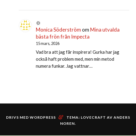
Monica Söderström
om
Mina utvalda
bästa frön från Impecta
15 mars, 2026
Vad bra att jag får inspirera! Gurka har jag
också haft problem med, men min metod
numera funkar. Jag vattnar…
&
DRIVS MED WORDPRESS
TEMA: LOVECRAFT AV
ANDERS
NOREN
.