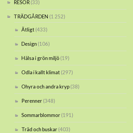
RESOR
(33)
TRÄDGÅRDEN
(1 252)
Ätligt
(433)
Design
(106)
Hälsa i grön miljö
(19)
Odla i kallt klimat
(297)
Ohyra och andra kryp
(38)
Perenner
(348)
Sommarblommor
(191)
Träd och buskar
(403)