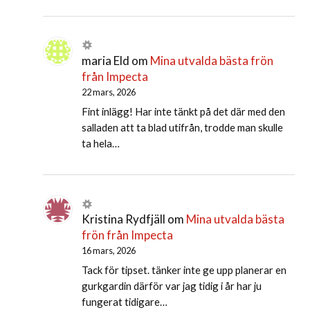
maria Eld
om
Mina utvalda bästa frön
från Impecta
22 mars, 2026
Fint inlägg! Har inte tänkt på det där med den
salladen att ta blad utifrån, trodde man skulle
ta hela…
Kristina Rydfjäll
om
Mina utvalda bästa
frön från Impecta
16 mars, 2026
Tack för tipset. tänker inte ge upp planerar en
gurkgardin därför var jag tidig i år har ju
fungerat tidigare…