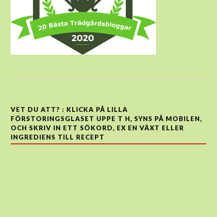
VET DU ATT? : KLICKA PÅ LILLA
FÖRSTORINGSGLASET UPPE T H, SYNS PÅ MOBILEN,
OCH SKRIV IN ETT SÖKORD, EX EN VÄXT ELLER
INGREDIENS TILL RECEPT