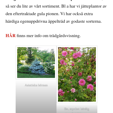
så ser du lite av vårt sortiment. Bl a har vi jätteplantor av
den eftertraktade gula pionen. Vi har också extra
härdiga egenuppdrivna äppelträd av godaste sorterna.
HÅR
finns mer info om trädgårdsvisning.
Asiatiska hörnan
Ilo, mycket härdig