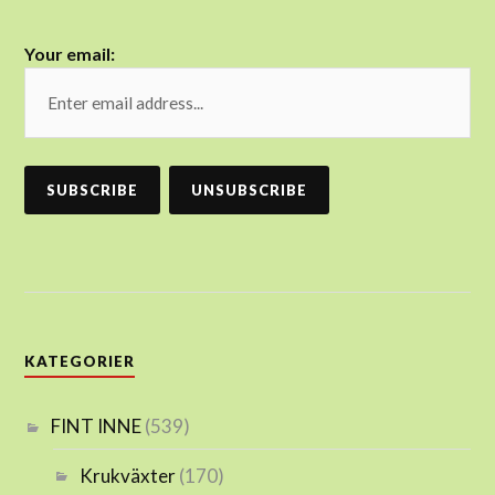
Your email:
KATEGORIER
FINT INNE
(539)
Krukväxter
(170)