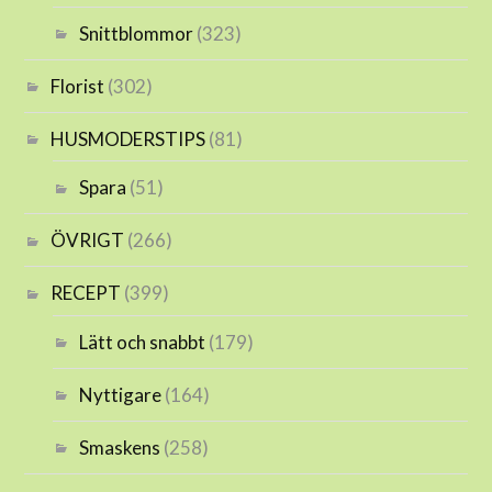
Snittblommor
(323)
Florist
(302)
HUSMODERSTIPS
(81)
Spara
(51)
ÖVRIGT
(266)
RECEPT
(399)
Lätt och snabbt
(179)
Nyttigare
(164)
Smaskens
(258)