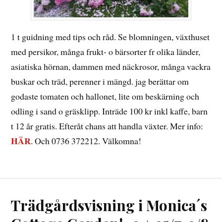
1 t guidning med tips och råd. Se blomningen, växthuset
med persikor, många frukt- o bärsorter fr olika länder,
asiatiska hörnan, dammen med näckrosor, många vackra
buskar och träd, perenner i mängd. jag berättar om
godaste tomaten och hallonet, lite om beskärning och
odling i sand o gräsklipp. Inträde 100 kr inkl kaffe, barn
t 12 år gratis. Efteråt chans att handla växter. Mer info:
HÄR
. Och 0736 372212. Välkomna!
Trädgårdsvisning i Monica´s