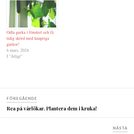
Odla gurka i fönstret och få
tidig skörd med knapriga
gurkor!
6 mars, 2024
I ”Ätligt”
Inläggsnavigering
FÖREGÅENDE
Rea på vårlökar. Plantera dem i kruka!
NÄSTA