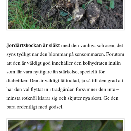
Jordärtskockan är släkt
med den vanliga solrosen, det
syns tydligt när den blommar på sensommaren. Förutom
att den är väldigt god innehåller den kolhydraten inulin
som lär vara nyttigare än stärkelse, speciellt för
diabetiker. Den är väldigt lättodlad, ja så till den grad att
har den väl flyttat in i trädgården försvinner den inte –
minsta rotknöl klarar sig och skjuter nya skott. Ge den
bara ordentligt med gödsel.