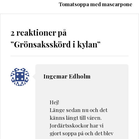
Tomatsoppa med mascarpone
2 reaktioner på
”
Grönsaksskörd i kylan
”
Ingemar Edholm
Hej!
Länge sedan nu och det
känns långt till våren.
Jordärtsskockor har vi
gjort soppa på och det blev