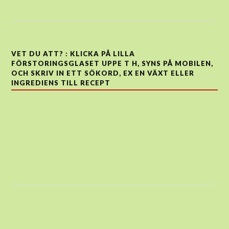
VET DU ATT? : KLICKA PÅ LILLA
FÖRSTORINGSGLASET UPPE T H, SYNS PÅ MOBILEN,
OCH SKRIV IN ETT SÖKORD, EX EN VÄXT ELLER
INGREDIENS TILL RECEPT