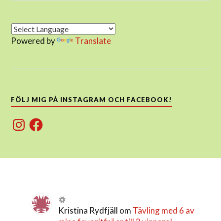
Powered by
Translate
FÖLJ MIG PÅ INSTAGRAM OCH FACEBOOK!
Instagram
Facebook
Kristina Rydfjäll
om
Tävling med 6 av