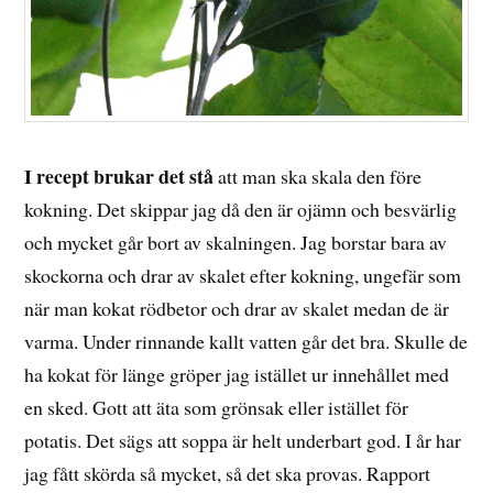
I recept brukar det stå
att man ska skala den före
kokning. Det skippar jag då den är ojämn och besvärlig
och mycket går bort av skalningen. Jag borstar bara av
skockorna och drar av skalet efter kokning, ungefär som
när man kokat rödbetor och drar av skalet medan de är
varma. Under rinnande kallt vatten går det bra. Skulle de
ha kokat för länge gröper jag istället ur innehållet med
en sked. Gott att äta som grönsak eller istället för
potatis. Det sägs att soppa är helt underbart god. I år har
jag fått skörda så mycket, så det ska provas. Rapport