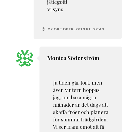
jättegott!
Vi syns
27 OKTOBER, 2013 KL. 22:43
Monica Söderström
Ja tiden går fort, men
även vintern hoppas
jag, om bara några
månader är det dags att
skaffa fröer och planera
för sommarträdgården.
Vi ser fram emot att få