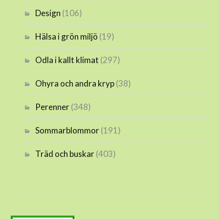
Design
(106)
Hälsa i grön miljö
(19)
Odla i kallt klimat
(297)
Ohyra och andra kryp
(38)
Perenner
(348)
Sommarblommor
(191)
Träd och buskar
(403)