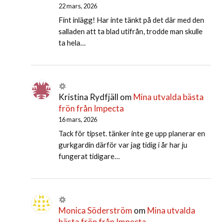
22 mars, 2026
Fint inlägg! Har inte tänkt på det där med den
salladen att ta blad utifrån, trodde man skulle
ta hela…
Kristina Rydfjäll
om
Mina utvalda bästa
frön från Impecta
16 mars, 2026
Tack för tipset. tänker inte ge upp planerar en
gurkgardin därför var jag tidig i år har ju
fungerat tidigare…
Monica Söderström
om
Mina utvalda
bästa frön från Impecta