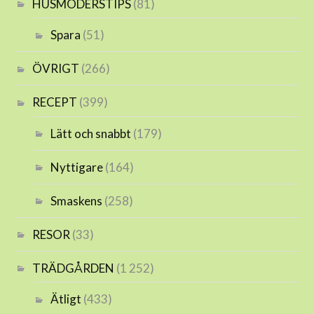
HUSMODERSTIPS
(81)
Spara
(51)
ÖVRIGT
(266)
RECEPT
(399)
Lätt och snabbt
(179)
Nyttigare
(164)
Smaskens
(258)
RESOR
(33)
TRÄDGÅRDEN
(1 252)
Ätligt
(433)