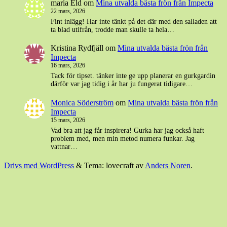
maria Eld
om
Mina utvalda bästa frön från Impecta
22 mars, 2026
Fint inlägg! Har inte tänkt på det där med den salladen att
ta blad utifrån, trodde man skulle ta hela…
Kristina Rydfjäll
om
Mina utvalda bästa frön från
Impecta
16 mars, 2026
Tack för tipset. tänker inte ge upp planerar en gurkgardin
därför var jag tidig i år har ju fungerat tidigare…
Monica Söderström
om
Mina utvalda bästa frön från
Impecta
15 mars, 2026
Vad bra att jag får inspirera! Gurka har jag också haft
problem med, men min metod numera funkar. Jag
vattnar…
Drivs med WordPress
&
Tema: lovecraft av
Anders Noren
.