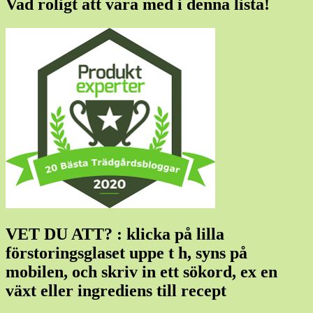
Vad roligt att vara med i denna lista!
VET DU ATT? : klicka på lilla
förstoringsglaset uppe t h, syns på
mobilen, och skriv in ett sökord, ex en
växt eller ingrediens till recept