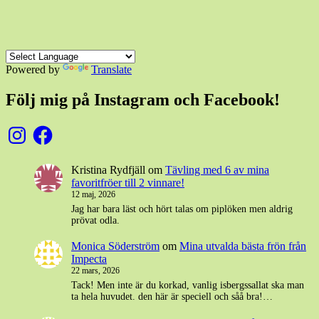
Powered by
Translate
Följ mig på Instagram och Facebook!
Instagram
Facebook
Kristina Rydfjäll
om
Tävling med 6 av mina
favoritfröer till 2 vinnare!
12 maj, 2026
Jag har bara läst och hört talas om piplöken men aldrig
prövat odla.
Monica Söderström
om
Mina utvalda bästa frön från
Impecta
22 mars, 2026
Tack! Men inte är du korkad, vanlig isbergssallat ska man
ta hela huvudet. den här är speciell och såå bra!…