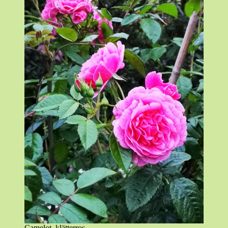
Camelot, klätterros