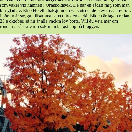
som växer vid hamnen i Örnsköldsvik. De har en sådan färg som man
blir glad av. Elite Hotell i bakgrunden vars utseende blev dissat av folk
i början är snyggt tillsammans med träden ändå. Bilden är tagen redan
23 e oktober, så nu är alla vackra löv borta. Vill du veta mer om
rönnarna så skriv in i sökrutan längst upp på bloggen.