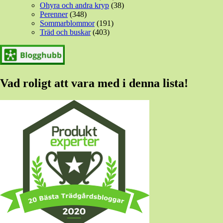
Ohyra och andra kryp
(38)
Perenner
(348)
Sommarblommor
(191)
Träd och buskar
(403)
Vad roligt att vara med i denna lista!