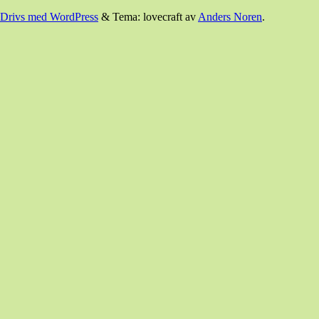
Drivs med WordPress
&
Tema: lovecraft av
Anders Noren
.