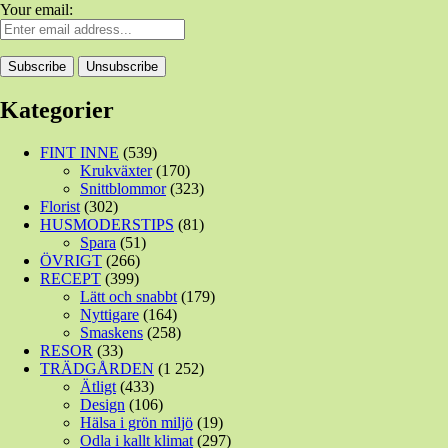
Your email:
Kategorier
FINT INNE
(539)
Krukväxter
(170)
Snittblommor
(323)
Florist
(302)
HUSMODERSTIPS
(81)
Spara
(51)
ÖVRIGT
(266)
RECEPT
(399)
Lätt och snabbt
(179)
Nyttigare
(164)
Smaskens
(258)
RESOR
(33)
TRÄDGÅRDEN
(1 252)
Ätligt
(433)
Design
(106)
Hälsa i grön miljö
(19)
Odla i kallt klimat
(297)