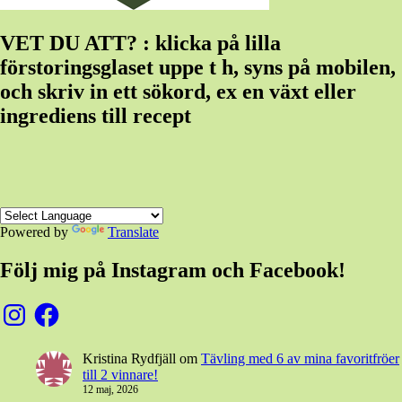
VET DU ATT? : klicka på lilla
förstoringsglaset uppe t h, syns på mobilen,
och skriv in ett sökord, ex en växt eller
ingrediens till recept
Powered by
Translate
Följ mig på Instagram och Facebook!
Instagram
Facebook
Kristina Rydfjäll
om
Tävling med 6 av mina favoritfröer
till 2 vinnare!
12 maj, 2026