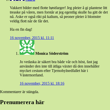
Vakkert bilder med flotte høstfarger! Jeg pleier å gi plantene litt
treaske på våren, men forstår at jeg egentlig skulle ha gitt de det
nå. Aske er også rikt på kalium, så peoner pleier å blomstre
veldig flott når de får det.
Ha en fin dag!
16 november, 2015 kl. 11:11
Monica Söderström
Jo vedaska är säkert bra både vår och höst, fast jag
använder den inte till ätliga växter då den innehåller
mycket cesium efter Tjernobylnedfallet här i
Västernorrland.
16 november, 2015 kl. 18:16
Kommentarer är stängda.
Prenumerera här