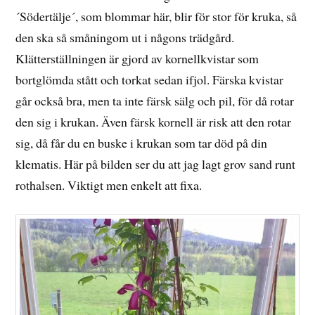
´Södertälje´, som blommar här, blir för stor för kruka, så
den ska så småningom ut i någons trädgård.
Klätterställningen är gjord av kornellkvistar som
bortglömda stått och torkat sedan ifjol. Färska kvistar
går också bra, men ta inte färsk sälg och pil, för då rotar
den sig i krukan. Även färsk kornell är risk att den rotar
sig, då får du en buske i krukan som tar död på din
klematis. Här på bilden ser du att jag lagt grov sand runt
rothalsen. Viktigt men enkelt att fixa.