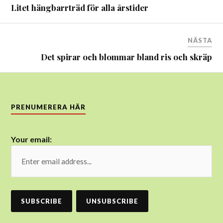
Litet hängbarrträd för alla årstider
NÄSTA
Det spirar och blommar bland ris och skräp
PRENUMERERA HÄR
Your email: