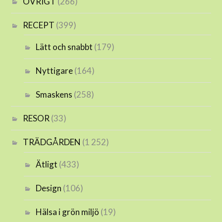
ÖVRIGT
(266)
RECEPT
(399)
Lätt och snabbt
(179)
Nyttigare
(164)
Smaskens
(258)
RESOR
(33)
TRÄDGÅRDEN
(1 252)
Ätligt
(433)
Design
(106)
Hälsa i grön miljö
(19)