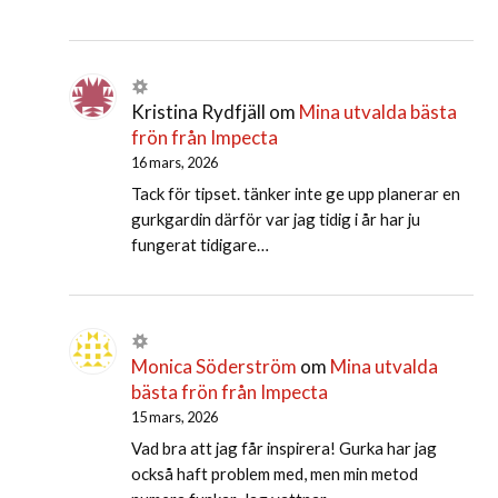
Kristina Rydfjäll
om
Mina utvalda bästa
frön från Impecta
16 mars, 2026
Tack för tipset. tänker inte ge upp planerar en
gurkgardin därför var jag tidig i år har ju
fungerat tidigare…
Monica Söderström
om
Mina utvalda
bästa frön från Impecta
15 mars, 2026
Vad bra att jag får inspirera! Gurka har jag
också haft problem med, men min metod