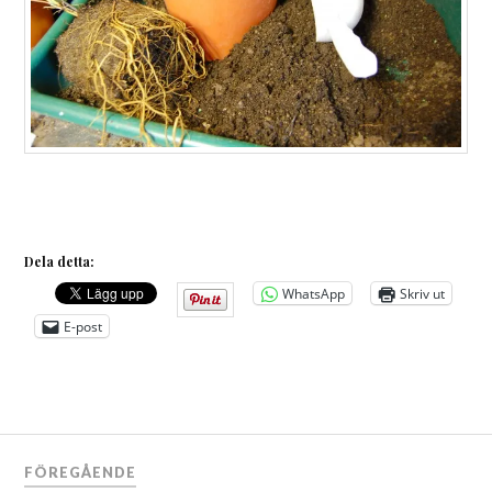
Dela detta:
WhatsApp
Skriv ut
E-post
Inläggsnavigering
FÖREGÅENDE