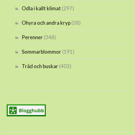
Odla i kallt klimat
(297)
Ohyra och andra kryp
(38)
Perenner
(348)
Sommarblommor
(191)
Träd och buskar
(403)