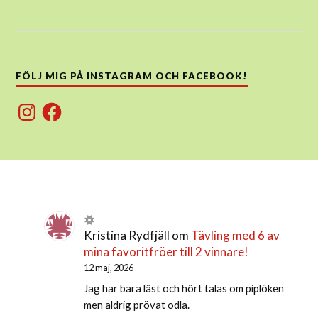
FÖLJ MIG PÅ INSTAGRAM OCH FACEBOOK!
Instagram
Facebook
Kristina Rydfjäll
om
Tävling med 6 av
mina favoritfröer till 2 vinnare!
12 maj, 2026
Jag har bara läst och hört talas om piplöken
men aldrig prövat odla.