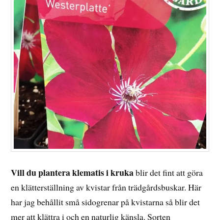
Vill du plantera klematis i kruka
blir det fint att göra
en klätterställning av kvistar från trädgårdsbuskar. Här
har jag behållit små sidogrenar på kvistarna så blir det
mer att klättra i och en naturlig känsla. Sorten