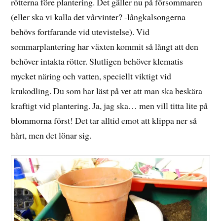
rötterna före plantering. Det gäller nu på försommaren
(eller ska vi kalla det vårvinter? -långkalsongerna
behövs fortfarande vid utevistelse). Vid
sommarplantering har växten kommit så långt att den
behöver intakta rötter. Slutligen behöver klematis
mycket näring och vatten, speciellt viktigt vid
krukodling. Du som har läst på vet att man ska beskära
kraftigt vid plantering. Ja, jag ska… men vill titta lite på
blommorna först! Det tar alltid emot att klippa ner så
hårt, men det lönar sig.