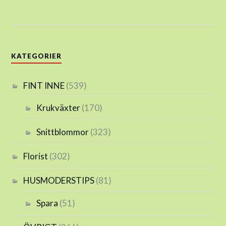
KATEGORIER
FINT INNE
(539)
Krukväxter
(170)
Snittblommor
(323)
Florist
(302)
HUSMODERSTIPS
(81)
Spara
(51)