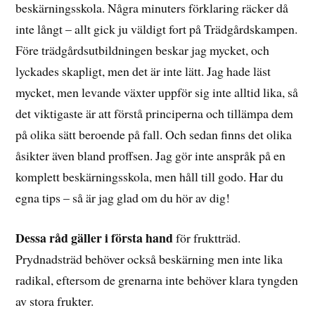
beskärningsskola. Några minuters förklaring räcker då
inte långt – allt gick ju väldigt fort på Trädgårdskampen.
Före trädgårdsutbildningen beskar jag mycket, och
lyckades skapligt, men det är inte lätt. Jag hade läst
mycket, men levande växter uppför sig inte alltid lika, så
det viktigaste är att förstå principerna och tillämpa dem
på olika sätt beroende på fall. Och sedan finns det olika
åsikter även bland proffsen. Jag gör inte anspråk på en
komplett beskärningsskola, men håll till godo. Har du
egna tips – så är jag glad om du hör av dig!
Dessa råd gäller i första hand
för fruktträd.
Prydnadsträd behöver också beskärning men inte lika
radikal, eftersom de grenarna inte behöver klara tyngden
av stora frukter.