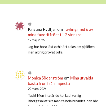
Kristina Rydfjäll
om
Tävling med 6 av
mina favoritfröer till 2 vinnare!
12 maj, 2026
Jag har bara läst och hört talas om piplöken
men aldrig prövat odla.
Monica Söderström
om
Mina utvalda
bästa frön från Impecta
22 mars, 2026
Tack! Men inte är du korkad, vanlig
isbergssallat ska man ta hela huvudet. den här