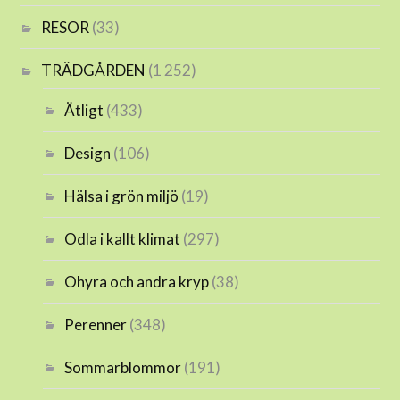
RESOR
(33)
TRÄDGÅRDEN
(1 252)
Ätligt
(433)
Design
(106)
Hälsa i grön miljö
(19)
Odla i kallt klimat
(297)
Ohyra och andra kryp
(38)
Perenner
(348)
Sommarblommor
(191)