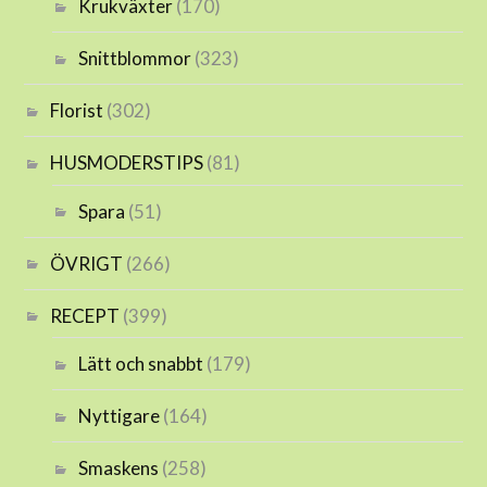
Krukväxter
(170)
Snittblommor
(323)
Florist
(302)
HUSMODERSTIPS
(81)
Spara
(51)
ÖVRIGT
(266)
RECEPT
(399)
Lätt och snabbt
(179)
Nyttigare
(164)
Smaskens
(258)