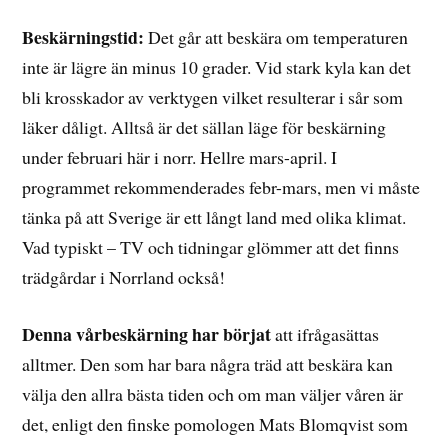
Beskärningstid:
Det går att beskära om temperaturen
inte är lägre än minus 10 grader. Vid stark kyla kan det
bli krosskador av verktygen vilket resulterar i sår som
läker dåligt. Alltså är det sällan läge för beskärning
under februari här i norr. Hellre mars-april. I
programmet rekommenderades febr-mars, men vi måste
tänka på att Sverige är ett långt land med olika klimat.
Vad typiskt – TV och tidningar glömmer att det finns
trädgårdar i Norrland också!
Denna vårbeskärning har börjat
att ifrågasättas
alltmer. Den som har bara några träd att beskära kan
välja den allra bästa tiden och om man väljer våren är
det, enligt den finske pomologen Mats Blomqvist som