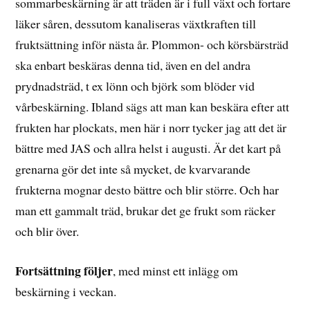
sommarbeskärning är att träden är i full växt och fortare
läker såren, dessutom kanaliseras växtkraften till
fruktsättning inför nästa år. Plommon- och körsbärsträd
ska enbart beskäras denna tid, även en del andra
prydnadsträd, t ex lönn och björk som blöder vid
vårbeskärning. Ibland sägs att man kan beskära efter att
frukten har plockats, men här i norr tycker jag att det är
bättre med JAS och allra helst i augusti. Är det kart på
grenarna gör det inte så mycket, de kvarvarande
frukterna mognar desto bättre och blir större. Och har
man ett gammalt träd, brukar det ge frukt som räcker
och blir över.
Fortsättning följer
, med minst ett inlägg om
beskärning i veckan.