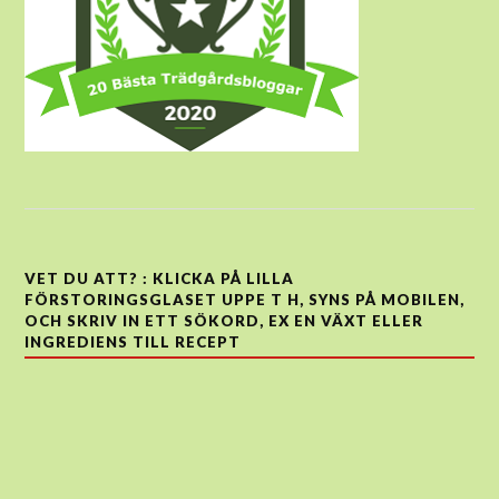
VET DU ATT? : KLICKA PÅ LILLA
FÖRSTORINGSGLASET UPPE T H, SYNS PÅ MOBILEN,
OCH SKRIV IN ETT SÖKORD, EX EN VÄXT ELLER
INGREDIENS TILL RECEPT