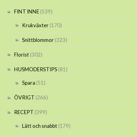
FINT INNE
(539)
Krukväxter
(170)
Snittblommor
(323)
Florist
(302)
HUSMODERSTIPS
(81)
Spara
(51)
ÖVRIGT
(266)
RECEPT
(399)
Lätt och snabbt
(179)