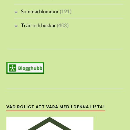
Sommarblommor
(191)
Träd och buskar
(403)
VAD ROLIGT ATT VARA MED I DENNA LISTA!