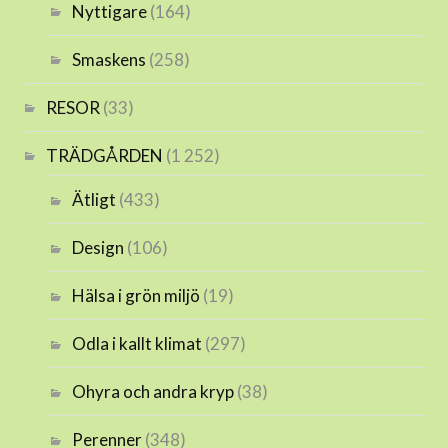
Nyttigare
(164)
Smaskens
(258)
RESOR
(33)
TRÄDGÅRDEN
(1 252)
Ätligt
(433)
Design
(106)
Hälsa i grön miljö
(19)
Odla i kallt klimat
(297)
Ohyra och andra kryp
(38)
Perenner
(348)