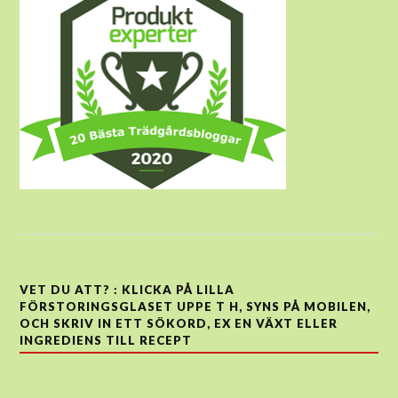
VET DU ATT? : KLICKA PÅ LILLA
FÖRSTORINGSGLASET UPPE T H, SYNS PÅ MOBILEN,
OCH SKRIV IN ETT SÖKORD, EX EN VÄXT ELLER
INGREDIENS TILL RECEPT