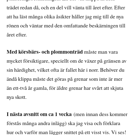
trädet redan då, och en del vill vänta till året efter. Efter
att ha läst många olika åsikter håller jag mig till de nya
rönen och väntar med den omfattande beskärningen till
året efter.
Med körsbärs- och plommonträd
måste man vara
mycket försiktigare, speciellt om de växer på gränsen av
sin härdighet, vilket ofta är fallet här i norr. Behöver du
ändå klippa måste det göras på grenar som inte är mer
än ett-två år gamla, för äldre grenar har svårt att skjuta
nya skott.
I nästa avsnitt om ca 1 vecka
(men innan dess kommer
förstås många andra inlägg) ska jag visa och förklara
hur och varför man lägger snittet på ett visst vis. Vi ses!