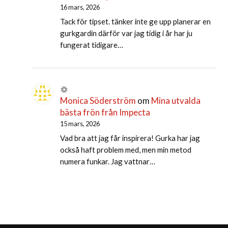
16 mars, 2026
Tack för tipset. tänker inte ge upp planerar en
gurkgardin därför var jag tidig i år har ju
fungerat tidigare…
Monica Söderström
om
Mina utvalda
bästa frön från Impecta
15 mars, 2026
Vad bra att jag får inspirera! Gurka har jag
också haft problem med, men min metod
numera funkar. Jag vattnar…