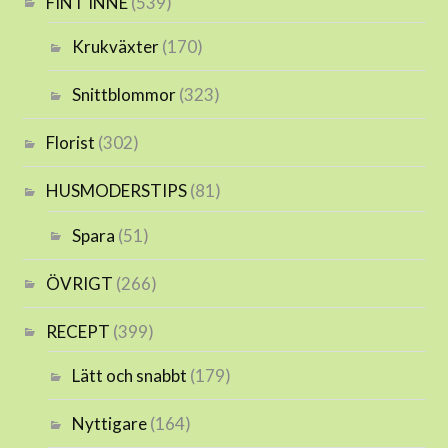
FINT INNE
(539)
Krukväxter
(170)
Snittblommor
(323)
Florist
(302)
HUSMODERSTIPS
(81)
Spara
(51)
ÖVRIGT
(266)
RECEPT
(399)
Lätt och snabbt
(179)
Nyttigare
(164)