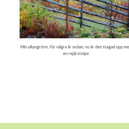
Min ullungrönn, för några år sedan, nu är den stagad upp m
en rejäl stolpe