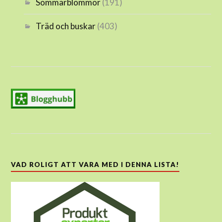
Sommarblommor
(191)
Träd och buskar
(403)
VAD ROLIGT ATT VARA MED I DENNA LISTA!