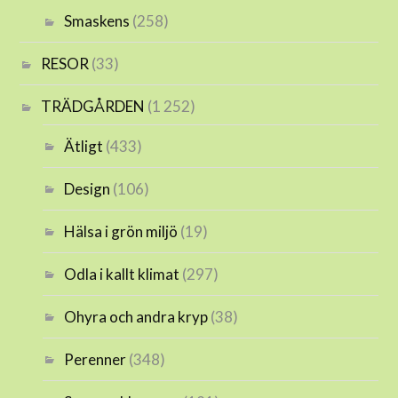
Smaskens
(258)
RESOR
(33)
TRÄDGÅRDEN
(1 252)
Ätligt
(433)
Design
(106)
Hälsa i grön miljö
(19)
Odla i kallt klimat
(297)
Ohyra och andra kryp
(38)
Perenner
(348)