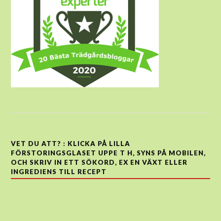
VET DU ATT? : KLICKA PÅ LILLA
FÖRSTORINGSGLASET UPPE T H, SYNS PÅ MOBILEN,
OCH SKRIV IN ETT SÖKORD, EX EN VÄXT ELLER
INGREDIENS TILL RECEPT