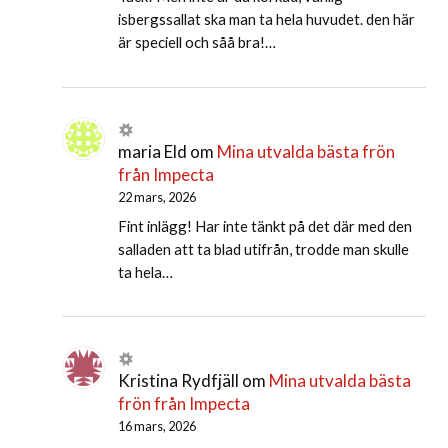
isbergssallat ska man ta hela huvudet. den här
är speciell och såå bra!…
maria Eld
om
Mina utvalda bästa frön
från Impecta
22 mars, 2026
Fint inlägg! Har inte tänkt på det där med den
salladen att ta blad utifrån, trodde man skulle
ta hela…
Kristina Rydfjäll
om
Mina utvalda bästa
frön från Impecta
16 mars, 2026