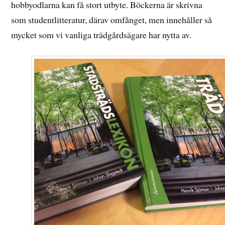
hobbyodlarna kan få stort utbyte. Böckerna är skrivna
som studentlitteratur, därav omfånget, men innehåller så
mycket som vi vanliga trädgårdsägare har nytta av.