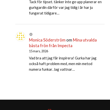
Tack för tipset. tänker inte ge upp planerar en
gurkgardin därför var jag tidig i år har ju
fungerat tidigare…
Monica Söderström
om
Mina utvalda
bästa frön från Impecta
15 mars, 2026
Vad bra att jag får inspirera! Gurka har jag
också haft problem med, men min metod
numera funkar. Jag vattnar…