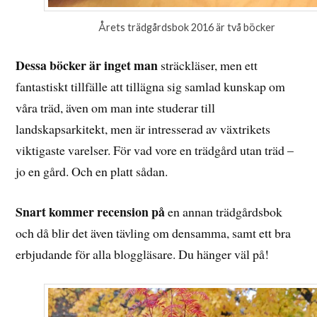
Årets trädgårdsbok 2016 är två böcker
Dessa böcker är inget man
sträckläser, men ett
fantastiskt tillfälle att tillägna sig samlad kunskap om
våra träd, även om man inte studerar till
landskapsarkitekt, men är intresserad av växtrikets
viktigaste varelser. För vad vore en trädgård utan träd –
jo en gård. Och en platt sådan.
Snart kommer recension på
en annan trädgårdsbok
och då blir det även tävling om densamma, samt ett bra
erbjudande för alla bloggläsare. Du hänger väl på!