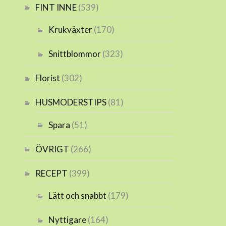
FINT INNE
(539)
Krukväxter
(170)
Snittblommor
(323)
Florist
(302)
HUSMODERSTIPS
(81)
Spara
(51)
ÖVRIGT
(266)
RECEPT
(399)
Lätt och snabbt
(179)
Nyttigare
(164)