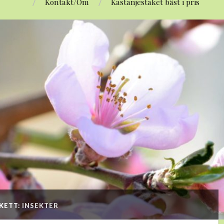
Kontakt/Om
Kastanjestaket bäst i pris
IKETT:
INSEKTER