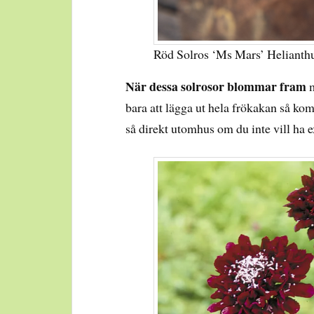
Röd Solros ‘Ms Mars’ Helianth
När dessa solrosor blommar fram
m
bara att lägga ut hela frökakan så kom
så direkt utomhus om du inte vill ha e