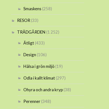
Smaskens
(258)
RESOR
(33)
TRÄDGÅRDEN
(1 252)
Ätligt
(433)
Design
(106)
Hälsa i grön miljö
(19)
Odla i kallt klimat
(297)
Ohyra och andra kryp
(38)
Perenner
(348)