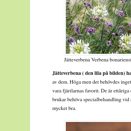
Jätteverbena Verbena bonariens
Jätteverbena ( den lila på bilden) ha
av dem. Höga men det behövdes inget 
vara fjärilarnas favorit. De är ettårig
brukar behöva specialbehandling vid 
mycket bra.