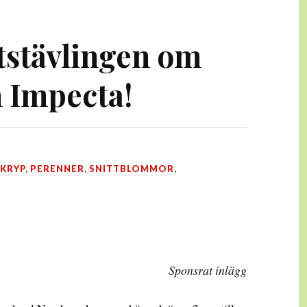
tstävlingen om
n Impecta!
KRYP
,
PERENNER
,
SNITTBLOMMOR
,
Sponsrat inlägg