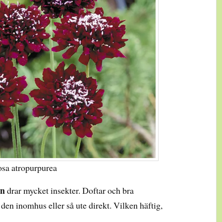
osa atropurpurea
en
drar mycket insekter. Doftar och bra
en inomhus eller så ute direkt. Vilken häftig,