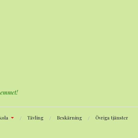
 hemmet!
kola
Tävling
Beskärning
Övriga tjänster