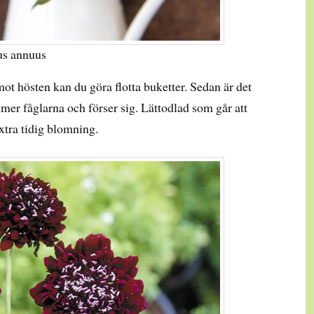
us annuus
ot hösten kan du göra flotta buketter. Sedan är det
mer fåglarna och förser sig. Lättodlad som går att
xtra tidig blomning.