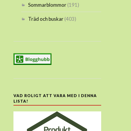
Sommarblommor
(191)
Träd och buskar
(403)
VAD ROLIGT ATT VARA MED I DENNA
LISTA!