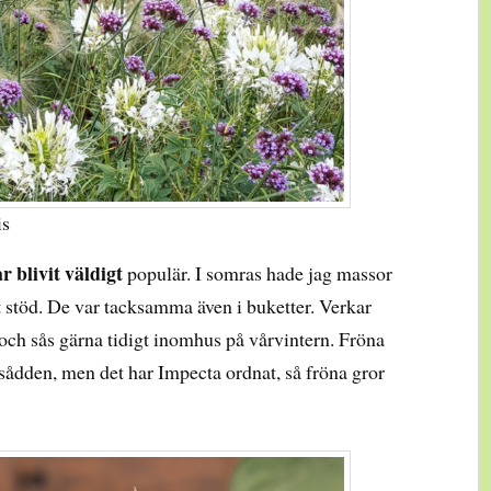
is
r blivit väldigt
populär. I somras hade jag massor
stöd. De var tacksamma även i buketter. Verkar
a och sås gärna tidigt inomhus på vårvintern. Fröna
sådden, men det har Impecta ordnat, så fröna gror