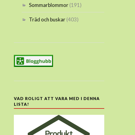
Sommarblommor
(191)
Träd och buskar
(403)
VAD ROLIGT ATT VARA MED I DENNA
LISTA!