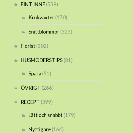
FINT INNE
(539)
Krukväxter
(170)
Snittblommor
(323)
Florist
(302)
HUSMODERSTIPS
(81)
Spara
(51)
ÖVRIGT
(266)
RECEPT
(399)
Lätt och snabbt
(179)
Nyttigare
(164)