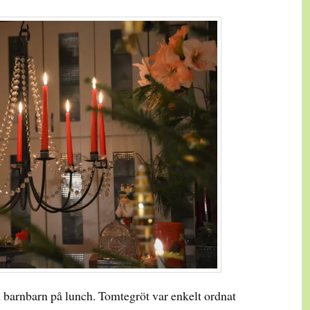
 barnbarn på lunch. Tomtegröt var enkelt ordnat