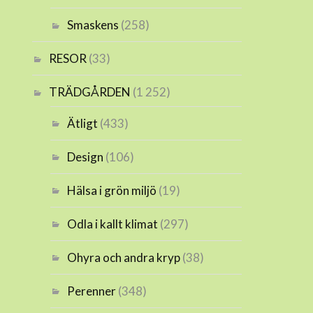
Smaskens
(258)
RESOR
(33)
TRÄDGÅRDEN
(1 252)
Ätligt
(433)
Design
(106)
Hälsa i grön miljö
(19)
Odla i kallt klimat
(297)
Ohyra och andra kryp
(38)
Perenner
(348)