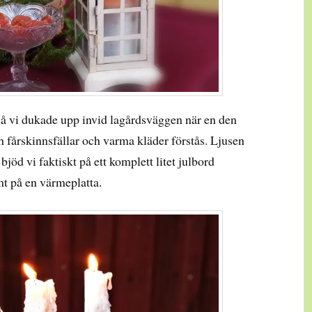
så vi dukade upp invid lagårdsväggen när en den
 fårskinnsfällar och varma kläder förstås. Ljusen
bjöd vi faktiskt på ett komplett litet julbord
t på en värmeplatta.