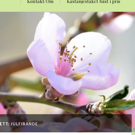
Kontakt/Om
Kastanjestaket bäst i pris
KETT:
JULFIRANDE