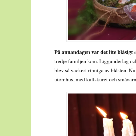
På annandagen var det lite blåsigt
tredje familjen kom. Liggunderlag och
blev så vackert rinniga av blåsten. Nu 
utomhus, med kallskuret och småvarm