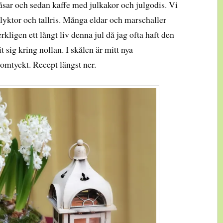
åsar och sedan kaffe med julkakor och julgodis. Vi
lyktor och tallris. Många eldar och marschaller
rkligen ett långt liv denna jul då jag ofta haft den
 sig kring nollan. I skålen är mitt nya
 omtyckt. Recept längst ner.