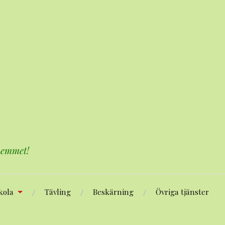
 hemmet!
kola
Tävling
Beskärning
Övriga tjänster