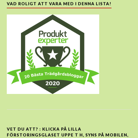
VAD ROLIGT ATT VARA MED I DENNA LISTA!
VET DU ATT? : KLICKA PÅ LILLA
FÖRSTORINGSGLASET UPPE T H, SYNS PÅ MOBILEN,