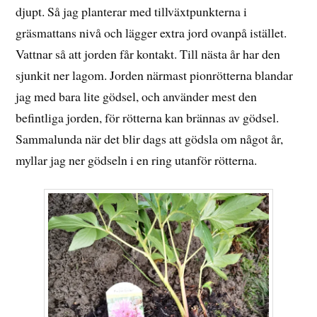
djupt. Så jag planterar med tillväxtpunkterna i
gräsmattans nivå och lägger extra jord ovanpå istället.
Vattnar så att jorden får kontakt. Till nästa år har den
sjunkit ner lagom. Jorden närmast pionrötterna blandar
jag med bara lite gödsel, och använder mest den
befintliga jorden, för rötterna kan brännas av gödsel.
Sammalunda när det blir dags att gödsla om något år,
myllar jag ner gödseln i en ring utanför rötterna.