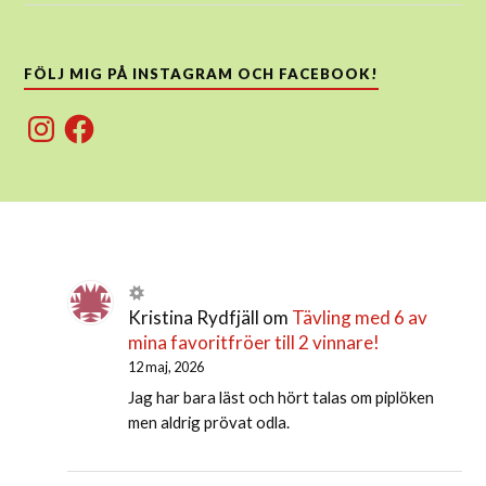
FÖLJ MIG PÅ INSTAGRAM OCH FACEBOOK!
Instagram
Facebook
Kristina Rydfjäll
om
Tävling med 6 av
mina favoritfröer till 2 vinnare!
12 maj, 2026
Jag har bara läst och hört talas om piplöken
men aldrig prövat odla.