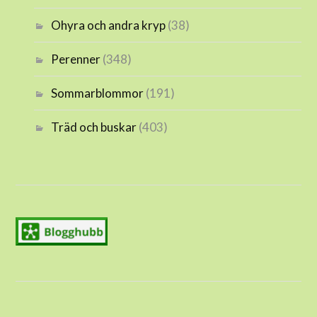
Ohyra och andra kryp
(38)
Perenner
(348)
Sommarblommor
(191)
Träd och buskar
(403)