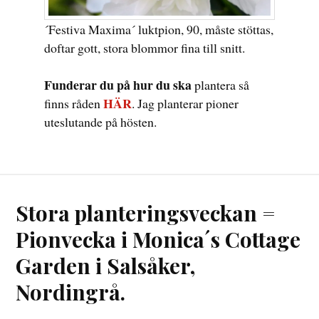
´Festiva Maxima´ luktpion, 90, måste stöttas,
doftar gott, stora blommor fina till snitt.
Funderar du på hur du ska
plantera så
HÄR
finns råden
. Jag planterar pioner
uteslutande på hösten.
Stora planteringsveckan =
Pionvecka i Monica´s Cottage
Garden i Salsåker,
Nordingrå.