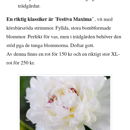
trädgårdar.
En riktig klassiker är ´Festiva Maxima´
, vit med
körsbärsröda strimmor. Fyllda, stora bombformade
blommor. Perfekt för vas, men i trädgården behöver den
stöd pga de tunga blommorna. Doftar gott.
Av denna finns en rot för 150 kr och en riktigt stor XL-
rot för 250 kr.