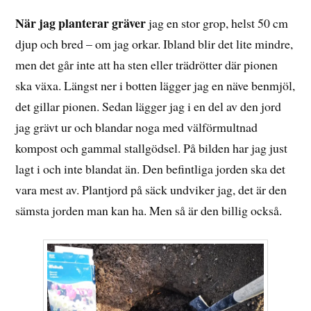
När jag planterar gräver
jag en stor grop, helst 50 cm
djup och bred – om jag orkar. Ibland blir det lite mindre,
men det går inte att ha sten eller trädrötter där pionen
ska växa. Längst ner i botten lägger jag en näve benmjöl,
det gillar pionen. Sedan lägger jag i en del av den jord
jag grävt ur och blandar noga med välförmultnad
kompost och gammal stallgödsel. På bilden har jag just
lagt i och inte blandat än. Den befintliga jorden ska det
vara mest av. Plantjord på säck undviker jag, det är den
sämsta jorden man kan ha. Men så är den billig också.