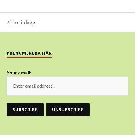
Inläggsnavigering
Äldre inlägg
PRENUMERERA HÄR
Your email: