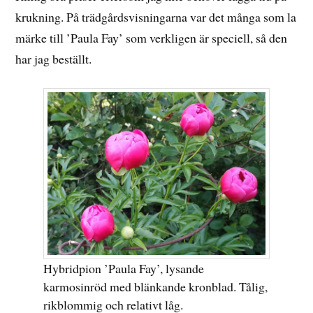
krukning. På trädgårdsvisningarna var det många som la
märke till ’Paula Fay’ som verkligen är speciell, så den
har jag beställt.
Hybridpion ’Paula Fay’, lysande
karmosinröd med blänkande kronblad. Tålig,
rikblommig och relativt låg.