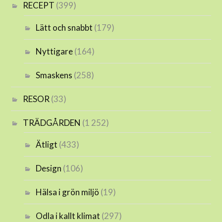
RECEPT
(399)
Lätt och snabbt
(179)
Nyttigare
(164)
Smaskens
(258)
RESOR
(33)
TRÄDGÅRDEN
(1 252)
Ätligt
(433)
Design
(106)
Hälsa i grön miljö
(19)
Odla i kallt klimat
(297)