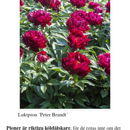
Luktpion ´Peter Brandt´
Pioner är riktiga köldälskare
, för de rotas inte om det