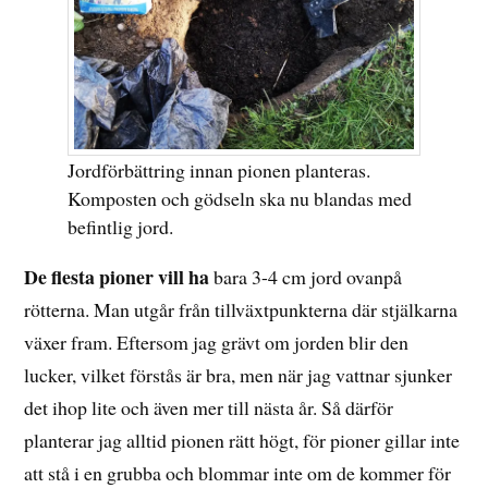
Jordförbättring innan pionen planteras.
Komposten och gödseln ska nu blandas med
befintlig jord.
De flesta pioner vill ha
bara 3-4 cm jord ovanpå
rötterna. Man utgår från tillväxtpunkterna där stjälkarna
växer fram. Eftersom jag grävt om jorden blir den
lucker, vilket förstås är bra, men när jag vattnar sjunker
det ihop lite och även mer till nästa år. Så därför
planterar jag alltid pionen rätt högt, för pioner gillar inte
att stå i en grubba och blommar inte om de kommer för