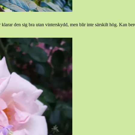
larar den sig bra utan vinterskydd, men blir inte särskilt hög. Kan bero 