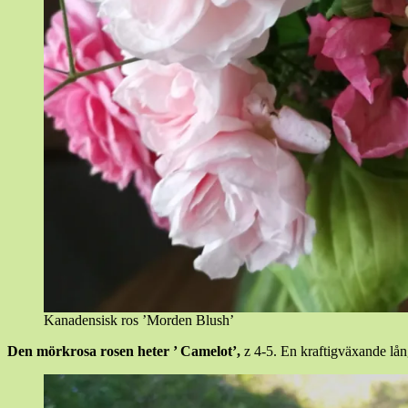
Kanadensisk ros ’Morden Blush’
Den mörkrosa rosen heter ’ Camelot’,
z 4-5. En kraftigväxande lån