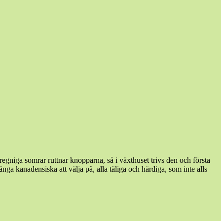
 regniga somrar ruttnar knopparna, så i växthuset trivs den och första
ånga kanadensiska att välja på, alla tåliga och härdiga, som inte alls