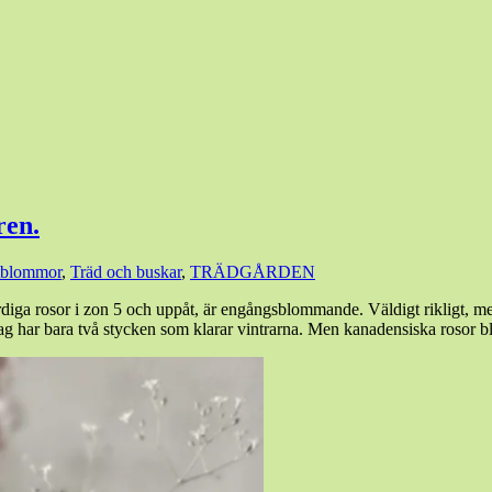
ren.
tblommor
,
Träd och buskar
,
TRÄDGÅRDEN
diga rosor i zon 5 och uppåt, är engångsblommande. Väldigt rikligt, men 
jag har bara två stycken som klarar vintrarna. Men kanadensiska rosor 