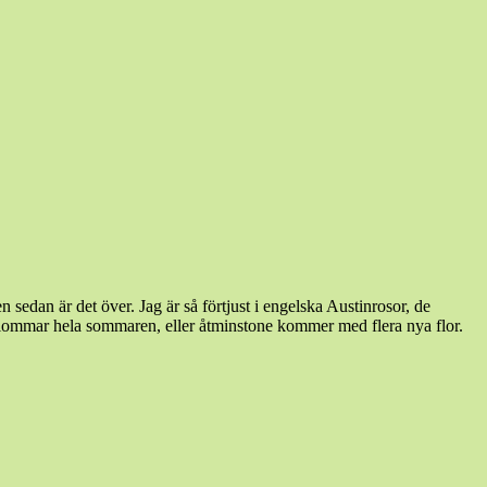
sedan är det över. Jag är så förtjust i engelska Austinrosor, de
blommar hela sommaren, eller åtminstone kommer med flera nya flor.