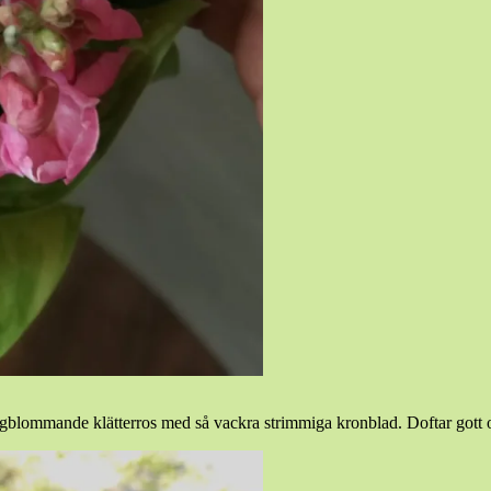
gblommande klätterros med så vackra strimmiga kronblad. Doftar gott oc