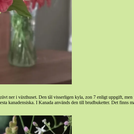
ävt ner i växthuset. Den tål visserligen kyla, zon 7 enligt uppgift, men
 flesta kanadensiska. I Kanada används den till brudbuketter. Det finns m