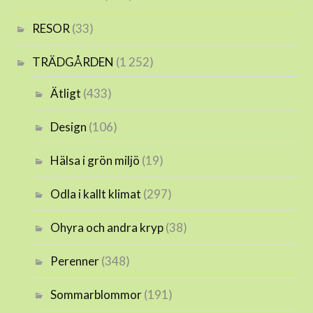
RESOR
(33)
TRÄDGÅRDEN
(1 252)
Ätligt
(433)
Design
(106)
Hälsa i grön miljö
(19)
Odla i kallt klimat
(297)
Ohyra och andra kryp
(38)
Perenner
(348)
Sommarblommor
(191)