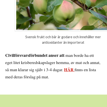
Svensk frukt och bär är godare och innehåller mer
antioxidanter än importerat
Civilförsvarsförbundet anser att
man borde ha ett
eget litet krisberedskapslager hemma, av mat och annat,
HÄR
så man klarar sig själv i 3-4 dagar.
finns en lista
med deras förslag på mat.