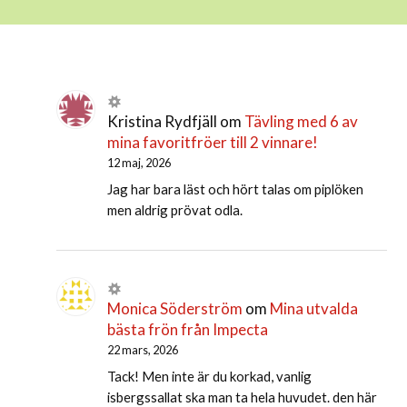
Kristina Rydfjäll
om
Tävling med 6 av
mina favoritfröer till 2 vinnare!
12 maj, 2026
Jag har bara läst och hört talas om piplöken
men aldrig prövat odla.
Monica Söderström
om
Mina utvalda
bästa frön från Impecta
22 mars, 2026
Tack! Men inte är du korkad, vanlig
isbergssallat ska man ta hela huvudet. den här