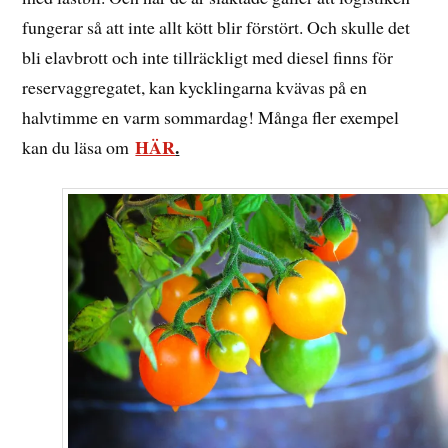
fungerar så att inte allt kött blir förstört. Och skulle det
bli elavbrott och inte tillräckligt med diesel finns för
reservaggregatet, kan kycklingarna kvävas på en
halvtimme en varm sommardag! Många fler exempel
HÄR
.
kan du läsa om