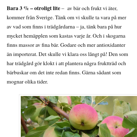
Bara 3 % – otroligt lite
– av bär och frukt vi äter,
kommer från Sverige. Tänk om vi skulle ta vara på mer
av vad som finns i trädgårdarna – ja, tänk bara på hur
mycket hemäpplen som kastas varje år. Och i skogarna
finns massor av fina bär. Godare och mer antioxidanter
än importerat. Det skulle vi klara oss långt på! Den som
har trädgård gör klokt i att plantera några fruktträd och
bärbuskar om det inte redan finns. Gärna sådant som
mognar olika tider.