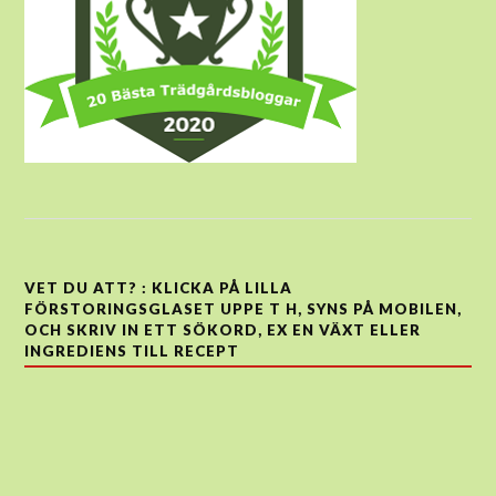
VET DU ATT? : KLICKA PÅ LILLA
FÖRSTORINGSGLASET UPPE T H, SYNS PÅ MOBILEN,
OCH SKRIV IN ETT SÖKORD, EX EN VÄXT ELLER
INGREDIENS TILL RECEPT