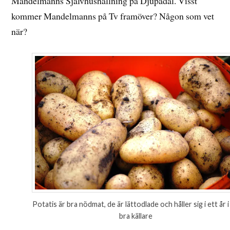
Mandelmanns Självhushållning på Djupadal. Visst
kommer Mandelmanns på Tv framöver? Någon som vet
när?
Potatis är bra nödmat, de är lättodlade och håller sig i ett år i
bra källare