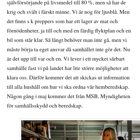
självförsörjande på livsmedel till 80 %, men så har de
krig och svält i färskt minne. Vi är nog för ljusblå. Men
det finns s k preppers som har ett lager av mat och
förnödenheter, ja till och med en färdig flyktplan och en
bil som står klar. Så långt behöver man inte gå, men vi
måste börja ta eget ansvar då samhället inte gör det. Nu
är det upp till var och en. Vi lever i ett mycket sårbart
samhälle fast vi på landet har lite större möjligheter att
klara oss. Därför kommer det att skickas ut information
till alla hushåll om hur vi ska ordna vår hemberedskap.
Någon gång i maj kommer det från MSB, Myndigheten
för samhällsskydd och beredskap.