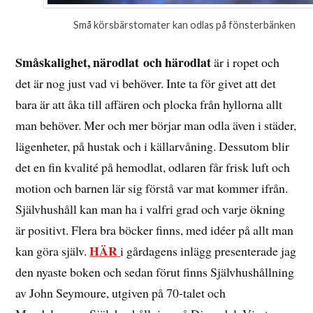
Små körsbärstomater kan odlas på fönsterbänken
Småskalighet, närodlat
och härodlat
är i ropet och
det är nog just vad vi behöver. Inte ta för givet att det
bara är att åka till affären och plocka från hyllorna allt
man behöver. Mer och mer börjar man odla även i städer,
lägenheter, på hustak och i källarvåning. Dessutom blir
det en fin kvalité på hemodlat, odlaren får frisk luft och
motion och barnen lär sig förstå var mat kommer ifrån.
Självhushåll kan man ha i valfri grad och varje ökning
är positivt. Flera bra böcker finns, med idéer på allt man
HÄR
kan göra själv.
i gårdagens inlägg presenterade jag
den nyaste boken och sedan förut finns Självhushållning
av John Seymoure, utgiven på 70-talet och