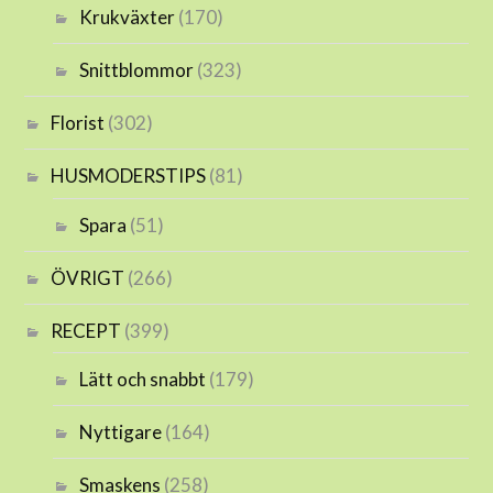
Krukväxter
(170)
Snittblommor
(323)
Florist
(302)
HUSMODERSTIPS
(81)
Spara
(51)
ÖVRIGT
(266)
RECEPT
(399)
Lätt och snabbt
(179)
Nyttigare
(164)
Smaskens
(258)