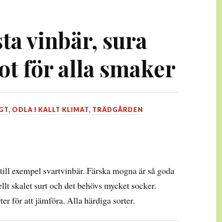
ta vinbär, sura
ot för alla smaker
GT
,
ODLA I KALLT KLIMAT
,
TRÄDGÅRDEN
till exempel svartvinbär. Färska mogna är så goda
iellt skalet surt och det behövs mycket socker.
rter för att jämföra. Alla härdiga sorter.