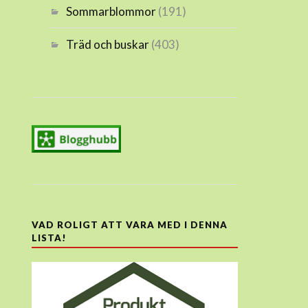
Sommarblommor
(191)
Träd och buskar
(403)
VAD ROLIGT ATT VARA MED I DENNA
LISTA!