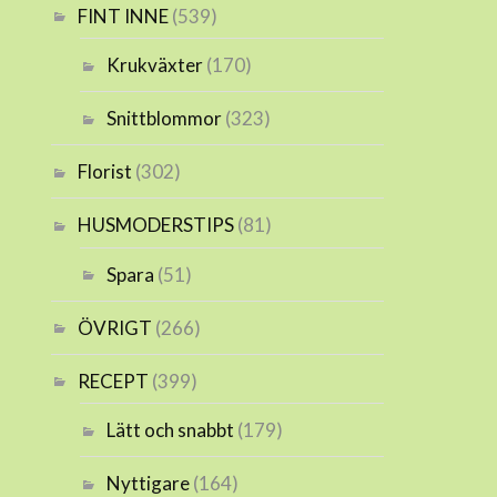
FINT INNE
(539)
Krukväxter
(170)
Snittblommor
(323)
Florist
(302)
HUSMODERSTIPS
(81)
Spara
(51)
ÖVRIGT
(266)
RECEPT
(399)
Lätt och snabbt
(179)
Nyttigare
(164)