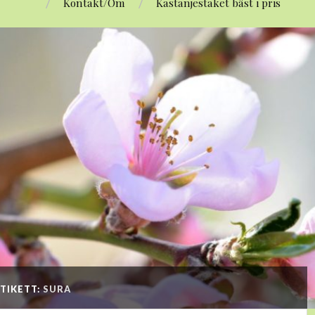
Kontakt/Om
Kastanjestaket bäst i pris
TIKETT:
SURA