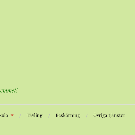
 hemmet!
kola
Tävling
Beskärning
Övriga tjänster