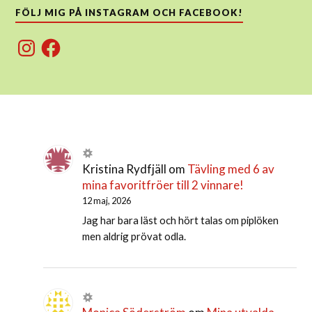
FÖLJ MIG PÅ INSTAGRAM OCH FACEBOOK!
Instagram
Facebook
Kristina Rydfjäll
om
Tävling med 6 av
mina favoritfröer till 2 vinnare!
12 maj, 2026
Jag har bara läst och hört talas om piplöken
men aldrig prövat odla.