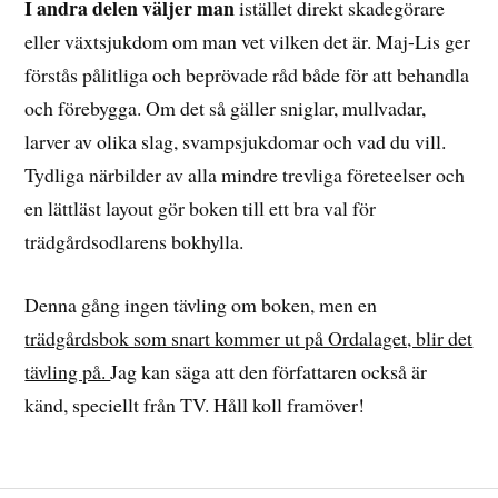
I andra delen väljer man
istället direkt skadegörare
eller växtsjukdom om man vet vilken det är. Maj-Lis ger
förstås pålitliga och beprövade råd både för att behandla
och förebygga. Om det så gäller sniglar, mullvadar,
larver av olika slag, svampsjukdomar och vad du vill.
Tydliga närbilder av alla mindre trevliga företeelser och
en lättläst layout gör boken till ett bra val för
trädgårdsodlarens bokhylla.
Denna gång ingen tävling om boken, men en
trädgårdsbok som snart kommer ut på Ordalaget, blir det
tävling på.
Jag kan säga att den författaren också är
känd, speciellt från TV. Håll koll framöver!