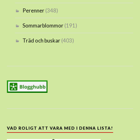
Perenner
(348)
Sommarblommor
(191)
Träd och buskar
(403)
VAD ROLIGT ATT VARA MED I DENNA LISTA!