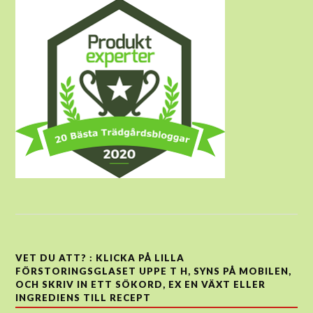
VET DU ATT? : KLICKA PÅ LILLA
FÖRSTORINGSGLASET UPPE T H, SYNS PÅ MOBILEN,
OCH SKRIV IN ETT SÖKORD, EX EN VÄXT ELLER
INGREDIENS TILL RECEPT