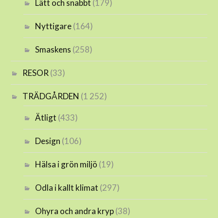
Lätt och snabbt
(179)
Nyttigare
(164)
Smaskens
(258)
RESOR
(33)
TRÄDGÅRDEN
(1 252)
Ätligt
(433)
Design
(106)
Hälsa i grön miljö
(19)
Odla i kallt klimat
(297)
Ohyra och andra kryp
(38)