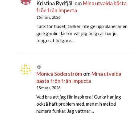
Kristina Rydfjäll
om
Mina utvalda bästa
frön från Impecta
16 mars, 2026
Tack för tipset. tänker inte ge upp planerar en
gurkgardin därför var jag tidig i år har ju
fungerat tidigare…
Monica Söderström
om
Mina utvalda
bästa frön från Impecta
15 mars, 2026
Vad bra att jag får inspirera! Gurka har jag
också haft problem med, men min metod
numera funkar. Jag vattnar…