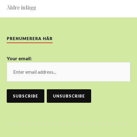
Inläggsnavigering
Äldre inlägg
PRENUMERERA HÄR
Your email: