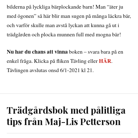
bilderna på lyckliga bärplockande barn! Man “äter ju
med ögonen” så här blir man sugen på många läckra bär,
och varför skulle man avstå lyckan att kunna gå ut i
trädgården och plocka munnen full med mogna bär!
Nu har du chans att vinna
boken – svara bara på en
HÄR
enkel fråga. Klicka på fliken Tävling eller
.
Tävlingen avslutas onsd 6/1-2021 kl 21.
Trädgårdsbok med pålitliga
tips från Maj-Lis Petterson