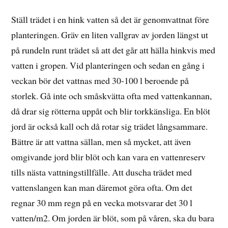
Ställ trädet i en hink vatten så det är genomvattnat före
planteringen.
Gräv en liten vallgrav av jorden längst ut
på rundeln runt trädet så att det går att hälla hinkvis med
vatten i gropen. Vid planteringen och sedan en gång i
veckan bör det vattnas med 30-100 l beroende på
storlek. Gå inte och småskvätta ofta med vattenkannan,
då drar sig rötterna uppåt och blir torkkänsliga. En blöt
jord är också kall och då rotar sig trädet långsammare.
Bättre är att vattna sällan, men så mycket, att även
omgivande jord blir blöt och kan vara en vattenreserv
tills nästa vattningstillfälle. Att duscha trädet med
vattenslangen kan man däremot göra ofta. Om det
regnar 30 mm regn på en vecka motsvarar det 30 l
vatten/m2. Om jorden är blöt, som på våren, ska du bara