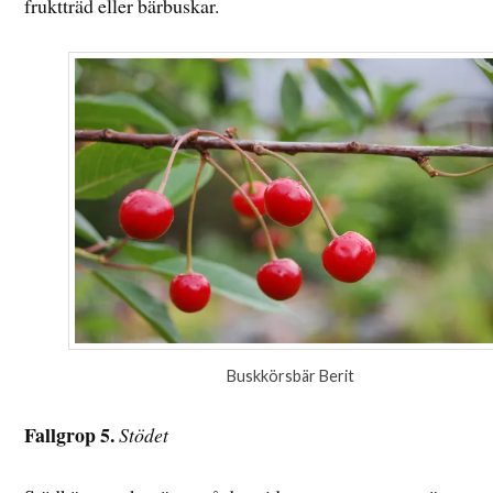
fruktträd eller bärbuskar.
Buskkörsbär Berit
Fallgrop 5.
Stödet