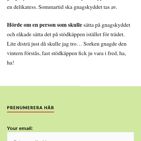
en delikatess. Sommartid ska gnagskyddet tas av.
Hörde om en person som skulle
sätta på gnagskyddet
och råkade sätta det på stödkäppen istället för trädet.
Lite disträ just då skulle jag tro… Sorken gnagde den
vintern förstås, fast stödkäppen fick ju vara i fred, ha,
ha!
PRENUMERERA HÄR
Your email: