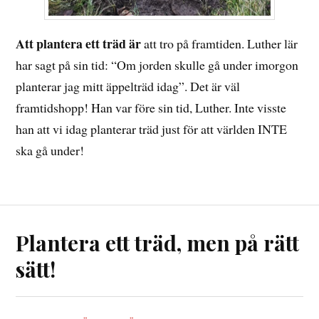
Att plantera ett träd är
att tro på framtiden. Luther lär
har sagt
på sin tid: “Om jorden skulle gå under imorgon
planterar jag mitt äppelträd idag”. Det är väl
framtidshopp! Han var före sin tid, Luther. Inte visste
han att vi idag planterar träd just för att världen INTE
ska gå under!
Plantera ett träd, men på rätt
sätt!