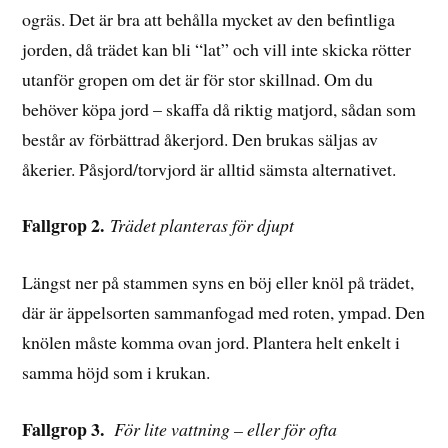
ogräs. Det är bra att behålla mycket av den befintliga
jorden, då trädet kan bli “lat” och vill inte skicka rötter
utanför gropen om det är för stor skillnad. Om du
behöver köpa jord – skaffa då riktig matjord, sådan som
består av förbättrad åkerjord. Den brukas säljas av
åkerier. Påsjord/torvjord är alltid sämsta alternativet.
Fallgrop 2.
Trädet planteras för djupt
Längst ner på stammen syns en böj eller knöl på trädet,
där är äppelsorten sammanfogad med roten, ympad. Den
knölen måste komma ovan jord. Plantera helt enkelt i
samma höjd som i krukan.
Fallgrop 3.
För lite vattning – eller för ofta