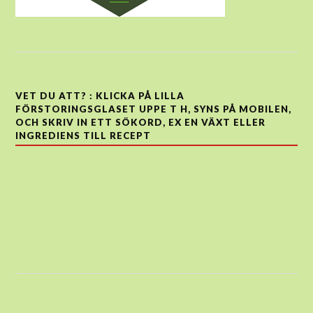
VET DU ATT? : KLICKA PÅ LILLA
FÖRSTORINGSGLASET UPPE T H, SYNS PÅ MOBILEN,
OCH SKRIV IN ETT SÖKORD, EX EN VÄXT ELLER
INGREDIENS TILL RECEPT