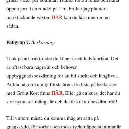
öppen jord i en rundel på 1 m, brukar jag plantera
marktäckande växter.
HÄR
kan du läsa mer om en
sådan.
Fallgrop 7.
Beskärning
Tänk på att fruktträdet du köper är ett halvfabrikat. Det
är oftast bara några år och behöver
uppbyggnadsbeskärning för att bli starkt och långlivat.
Anlita någon kunnig första åren. En lista på beskärare
HÄR.
med Grönt Kort finns
Eller gå en kurs, det har du
stor nytta av i många år och det är kul att beskära träd!
Till vintern måste du komma ihåg att sätta på
gnagskydd, för sorkar och möss tycker äppelstammar är