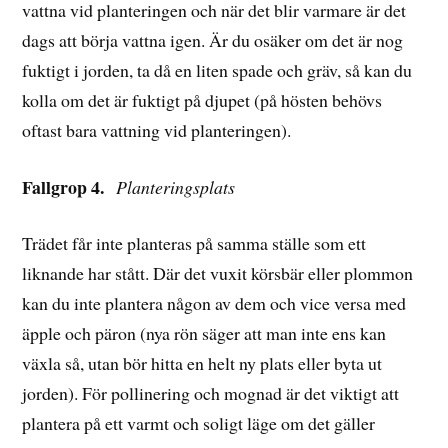
vattna vid planteringen och när det blir varmare är det
dags att börja vattna igen. Är du osäker om det är nog
fuktigt i jorden, ta då en liten spade och gräv, så kan du
kolla om det är fuktigt på djupet (på hösten behövs
oftast bara vattning vid planteringen).
Fallgrop 4.
Planteringsplats
Trädet får inte planteras på samma ställe som ett
liknande har stått. Där det vuxit körsbär eller plommon
kan du inte plantera någon av dem och vice versa med
äpple och päron (nya rön säger att man inte ens kan
växla så, utan bör hitta en helt ny plats eller byta ut
jorden). För pollinering och mognad är det viktigt att
plantera på ett varmt och soligt läge om det gäller