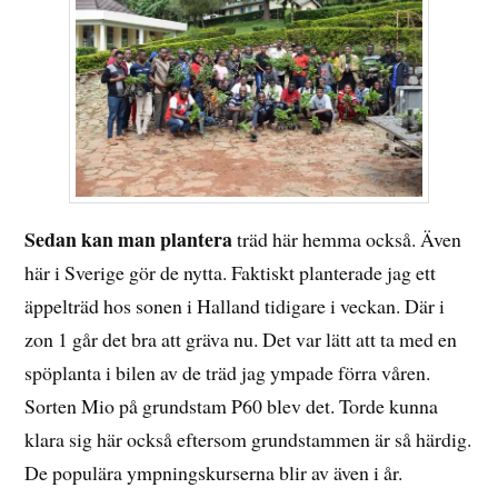
Sedan kan man plantera
träd här hemma också. Även
här i Sverige gör de nytta. Faktiskt planterade jag ett
äppelträd hos sonen i Halland tidigare i veckan. Där i
zon 1 går det bra att gräva nu. Det var lätt att ta med en
spöplanta i bilen av de träd jag ympade förra våren.
Sorten Mio på grundstam P60 blev det. Torde kunna
klara sig här också eftersom grundstammen är så härdig.
De populära ympningskurserna blir av även i år.