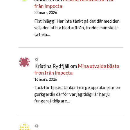
från Impecta
22 mars, 2026
Fint inlägg! Har inte tänkt på det där med den
salladen att ta blad utifrån, trodde man skulle
ta hela…
Kristina Rydfjäll
om
Mina utvalda bästa
frön från Impecta
16 mars, 2026
Tack för tipset. tänker inte ge upp planerar en
gurkgardin därför var jag tidig i år har ju
fungerat tidigare…