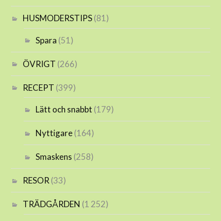
HUSMODERSTIPS
(81)
Spara
(51)
ÖVRIGT
(266)
RECEPT
(399)
Lätt och snabbt
(179)
Nyttigare
(164)
Smaskens
(258)
RESOR
(33)
TRÄDGÅRDEN
(1 252)