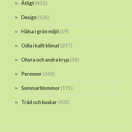
Ätligt
(433)
Design
(106)
Hälsa i grön miljö
(19)
Odla i kallt klimat
(297)
Ohyra och andra kryp
(38)
Perenner
(348)
Sommarblommor
(191)
Träd och buskar
(403)