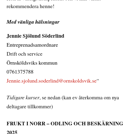
rekommendera henne!
Med vänliga hälsningar
Jennie Sjölund Söderlind
Entreprenadsamordnare
Drift och service
Örnsköldsviks kommun
0761375788
Jennie.sjolund.soderlind@
ornskoldsvik.se
“
Tidigare kurser
, se nedan (kan ev återkomma om nya
deltagare tillkommer)
FRUKT I NORR – ODLING OCH BESKÄRNING
2025