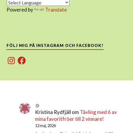
Powered by
Translate
FÖLJ MIG PÅ INSTAGRAM OCH FACEBOOK!
Instagram
Facebook
Kristina Rydfjäll
om
Tävling med 6 av
mina favoritfröer till 2 vinnare!
12 maj, 2026