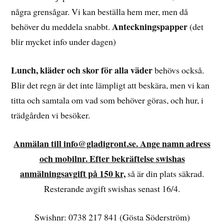
några grensågar. Vi kan beställa hem mer, men då
Anteckningspapper
behöver du meddela snabbt.
(det
blir mycket info under dagen)
Lunch, kläder och skor för alla väder
behövs också.
Blir det regn är det inte lämpligt att beskära, men vi kan
titta och samtala om vad som behöver göras, och hur, i
trädgården vi besöker.
Anmälan till info@gladigront.se. Ange namn adress
och mobilnr. Efter bekräftelse swishas
anmälningsavgift på 150 kr,
så är din plats säkrad.
Resterande avgift swishas senast 16/4.
Swishnr: 0738 217 841 (Gösta Söderström)