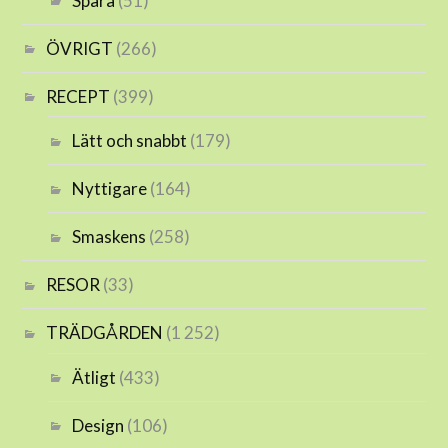
Spara
(51)
ÖVRIGT
(266)
RECEPT
(399)
Lätt och snabbt
(179)
Nyttigare
(164)
Smaskens
(258)
RESOR
(33)
TRÄDGÅRDEN
(1 252)
Ätligt
(433)
Design
(106)