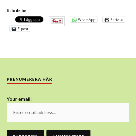
Dela detta:
WhatsApp
Skriv ut
E-post
PRENUMERERA HÄR
Your email: