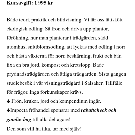
Kursavgift: 1 995 kr
Både teori, praktik och bildvisning. Vi lär oss lättskött
ekologisk odling. Så frön och driva upp plantor,
förökning, hur man planterar i trädgården, sådd
utomhus, snittblomsodling, att lyckas med odling i norr
och bästa växterna för norr, beskärning, frukt och bär,
fixa en bra jord, kompost och kretslopp. Både
prydnadsträdgården och ätliga trädgården. Sista gången
studiebesök i vår visningsträdgård i Salsåker. Tillfälle
för frågor. Inga förkunskaper krävs.
♣ Frön, krukor, jord och kompendium ingår.
♣Impecta fröhandel sponsrar med
rabattcheck och
goodie-bag
till alla deltagare!
Den som vill ha fika, tar med själv!