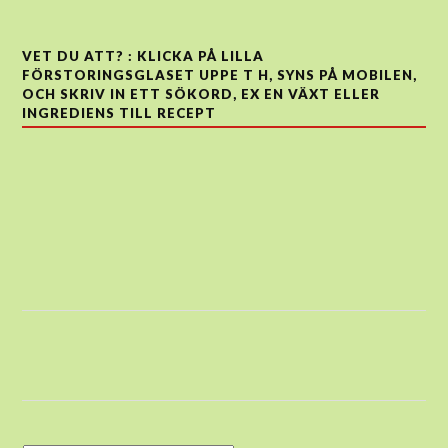
VET DU ATT? : KLICKA PÅ LILLA
FÖRSTORINGSGLASET UPPE T H, SYNS PÅ MOBILEN,
OCH SKRIV IN ETT SÖKORD, EX EN VÄXT ELLER
INGREDIENS TILL RECEPT