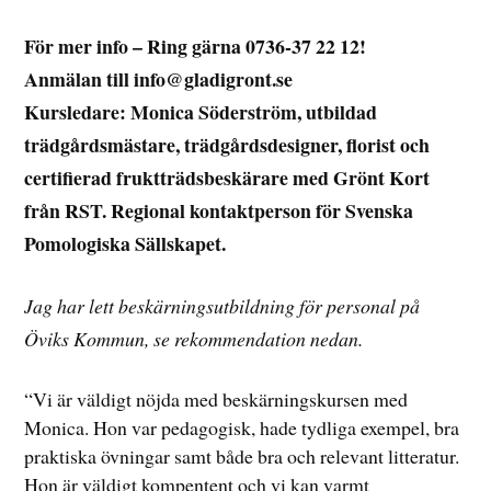
För mer info – Ring gärna 0736-37 22 12!
Anmälan till info@gladigront.se
Kursledare: Monica Söderström, utbildad
trädgårdsmästare, trädgårdsdesigner, florist och
certifierad fruktträdsbeskärare med Grönt Kort
från RST. Regional kontaktperson för Svenska
Pomologiska Sällskapet.
Jag har lett beskärningsutbildning för personal på
Öviks Kommun, se rekommendation nedan.
“Vi är väldigt nöjda med beskärningskursen med
Monica. Hon var pedagogisk, hade tydliga exempel, bra
praktiska övningar samt både bra och relevant litteratur.
Hon är väldigt kompentent och vi kan varmt