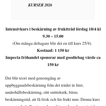
KURSER 2026
Intensivkurs i beskärning av fruktträd lördag 18/4 kl
9.30 – 15.00
(Om många deltagare blir det en till kurs 25/4).
Kostnad: 1 150 kr
Impecta fröhandel sponsrar med goodiebag värde ca
150 kr
Det blir teori med genomgång av
uppbyggnadsbeskärning från det trädet är litet,
underhållsbeskärning, rätt snitteknik, bästa
beskärningstid, att få frisk och fin frukt mm. Denna kurs