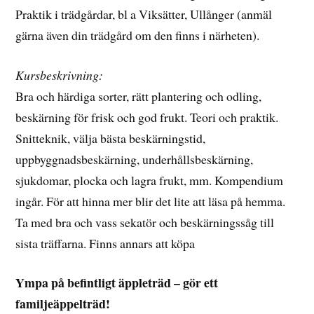
Praktik i trädgårdar, bl a Viksätter, Ullånger (anmäl
gärna även din trädgård om den finns i närheten).
Kursbeskrivning:
Bra och härdiga sorter, rätt plantering och odling,
beskärning för frisk och god frukt. Teori och praktik.
Snitteknik, välja bästa beskärningstid,
uppbyggnadsbeskärning, underhållsbeskärning,
sjukdomar, plocka och lagra frukt, mm. Kompendium
ingår. För att hinna mer blir det lite att läsa på hemma.
Ta med bra och vass sekatör och beskärningssåg till
sista träffarna. Finns annars att köpa
Ympa på befintligt äppleträd – gör ett
familjeäppelträd!