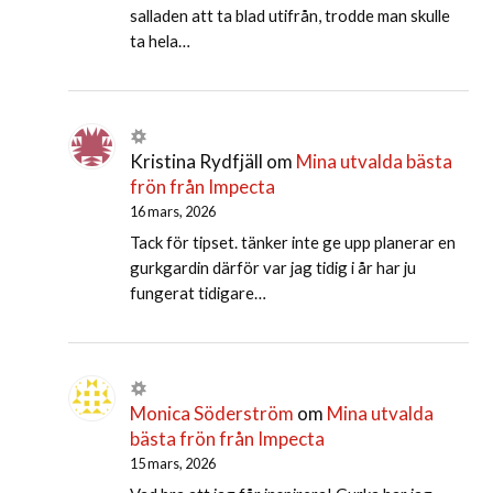
salladen att ta blad utifrån, trodde man skulle
ta hela…
Kristina Rydfjäll
om
Mina utvalda bästa
frön från Impecta
16 mars, 2026
Tack för tipset. tänker inte ge upp planerar en
gurkgardin därför var jag tidig i år har ju
fungerat tidigare…
Monica Söderström
om
Mina utvalda
bästa frön från Impecta
15 mars, 2026