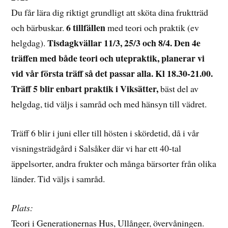
Du får lära dig riktigt grundligt att sköta dina fruktträd
6 tillfällen
och bärbuskar.
med teori och praktik (ev
Tisdagkvällar 11/3, 25/3 och 8/4. Den 4e
helgdag).
träffen med både teori och utepraktik, planerar vi
vid vår första träff så det passar alla. Kl 18.30-21.00.
Träff 5 blir enbart praktik i Viksätter,
bäst del av
helgdag, tid väljs i samråd och med hänsyn till vädret.
Träff 6 blir i juni eller till hösten i skördetid, då i vår
visningsträdgård i Salsåker där vi har ett 40-tal
äppelsorter, andra frukter och många bärsorter från olika
länder. Tid väljs i samråd.
Plats:
Teori i Generationernas Hus, Ullånger, övervåningen.