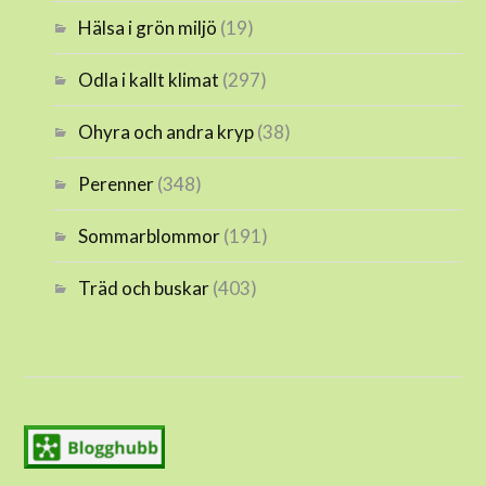
Hälsa i grön miljö
(19)
Odla i kallt klimat
(297)
Ohyra och andra kryp
(38)
Perenner
(348)
Sommarblommor
(191)
Träd och buskar
(403)