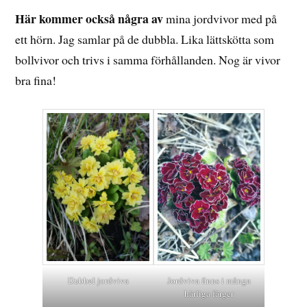
Här kommer också några av
mina jordvivor med på
ett hörn. Jag samlar på de dubbla. Lika lättskötta som
bollvivor och trivs i samma förhållanden. Nog är vivor
bra fina!
Dubbel jordviva
Jordviva finns i många
härliga färger