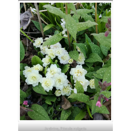
Jordviva, Primula vulgaris