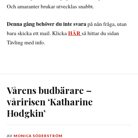
Och amaranter brukar utvecklas snabbt.
Denna gång behöver du inte svara
på nån fråga, utan
HÄR
bara skicka ett mail. Klicka
så hittar du sidan
Tävling med info.
Vårens budbärare –
våririsen ‘Katharine
Hodgkin’
DEN
AV
MONICA SÖDERSTRÖM