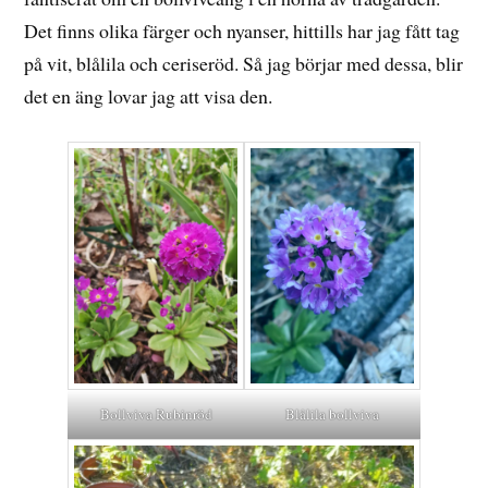
Det finns olika färger och nyanser, hittills har jag fått tag
på vit, blålila och ceriseröd. Så jag börjar med dessa, blir
det en äng lovar jag att visa den.
Bollviva Rubinröd
Blålila bollviva