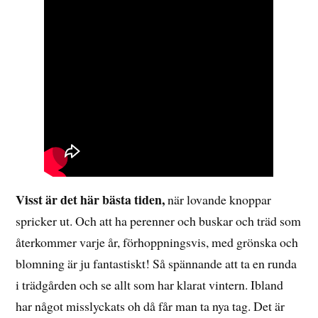
Visst är det här bästa tiden,
när lovande knoppar
spricker ut. Och att ha perenner och buskar och träd som
återkommer varje år, förhoppningsvis, med grönska och
blomning är ju fantastiskt! Så spännande att ta en runda
i trädgården och se allt som har klarat vintern. Ibland
har något misslyckats oh då får man ta nya tag. Det är