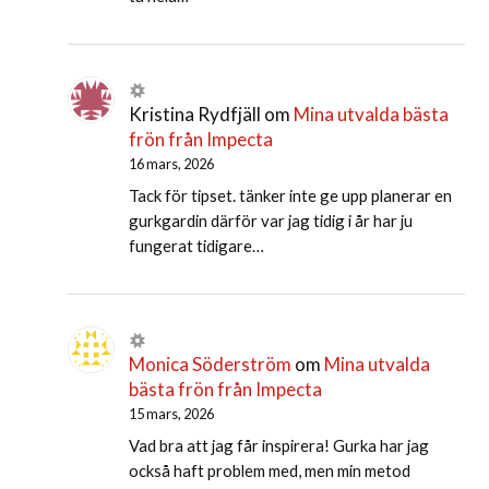
Kristina Rydfjäll
om
Mina utvalda bästa
frön från Impecta
16 mars, 2026
Tack för tipset. tänker inte ge upp planerar en
gurkgardin därför var jag tidig i år har ju
fungerat tidigare…
Monica Söderström
om
Mina utvalda
bästa frön från Impecta
15 mars, 2026
Vad bra att jag får inspirera! Gurka har jag
också haft problem med, men min metod