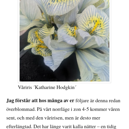
Våriris ´Katharine Hodgkin´
Jag förstår att hos många av er
följare är denna redan
överblommad. På vårt norrläge i zon 4-5 kommer våren
sent, och med den våririsen, men är desto mer
efterlängtad. Det har länge varit kalla nätter – en tidig