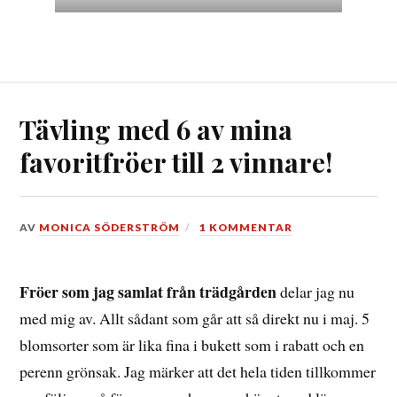
Tävling med 6 av mina
favoritfröer till 2 vinnare!
DEN
AV
MONICA SÖDERSTRÖM
1 KOMMENTAR
11
MAJ,
2026
Fröer som jag samlat från trädgården
delar jag nu
med mig av. Allt sådant som går att så direkt nu i maj. 5
blomsorter som är lika fina i bukett som i rabatt och en
perenn grönsak. Jag märker att det hela tiden tillkommer