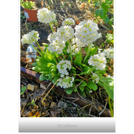
Vit bollviva