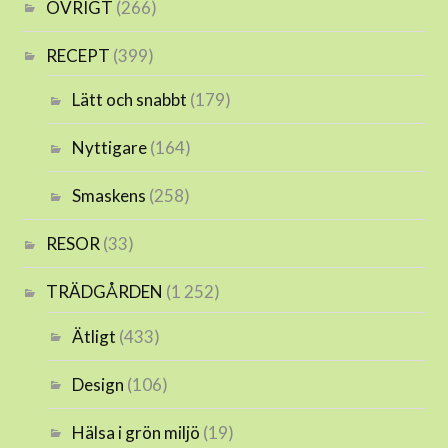
ÖVRIGT
(266)
RECEPT
(399)
Lätt och snabbt
(179)
Nyttigare
(164)
Smaskens
(258)
RESOR
(33)
TRÄDGÅRDEN
(1 252)
Ätligt
(433)
Design
(106)
Hälsa i grön miljö
(19)