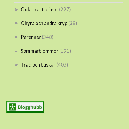
Odla i kallt klimat
(297)
Ohyra och andra kryp
(38)
Perenner
(348)
Sommarblommor
(191)
Träd och buskar
(403)