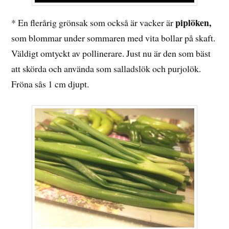
piplöken,
* En flerårig grönsak som också är vacker är
som blommar under sommaren med vita bollar på skaft.
Väldigt omtyckt av pollinerare. Just nu är den som bäst
att skörda och använda som salladslök och purjolök.
Fröna sås 1 cm djupt.