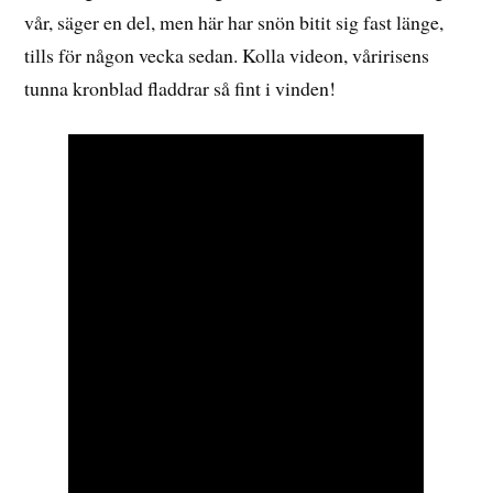
vår, säger en del, men här har snön bitit sig fast länge,
tills för någon vecka sedan. Kolla videon, våririsens
tunna kronblad fladdrar så fint i vinden!