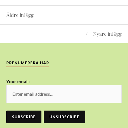
Inläggsnavigering
Äldre inlägg
Nyare inlägg
PRENUMERERA HÄR
Your email: