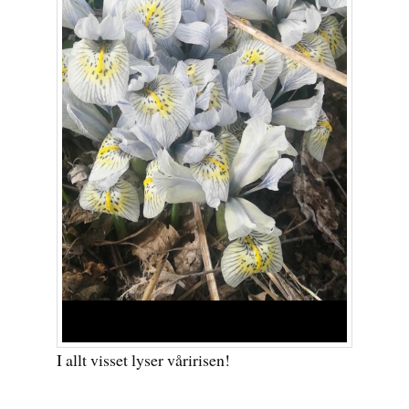
I allt visset lyser våririsen!