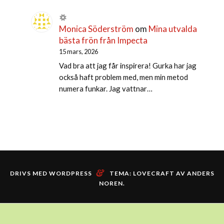
Monica Söderström
om
Mina utvalda
bästa frön från Impecta
15 mars, 2026
Vad bra att jag får inspirera! Gurka har jag
också haft problem med, men min metod
numera funkar. Jag vattnar…
&
DRIVS MED WORDPRESS
TEMA: LOVECRAFT AV
ANDERS
NOREN
.