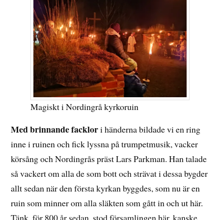
Magiskt i Nordingrå kyrkoruin
Med brinnande facklor
i händerna bildade vi en ring
inne i ruinen och fick lyssna på trumpetmusik, vacker
körsång och Nordingrås präst Lars Parkman. Han talade
så vackert om alla de som bott och strävat i dessa bygder
allt sedan när den första kyrkan byggdes, som nu är en
ruin som minner om alla släkten som gått in och ut här.
Tänk, för 800 år sedan, stod församlingen här, kanske