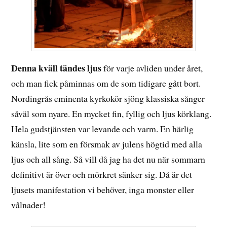
Denna kväll tändes ljus
för varje avliden under året,
och man fick påminnas om de som tidigare gått bort.
Nordingrås eminenta kyrkokör sjöng klassiska sånger
såväl som nyare. En mycket fin, fyllig och ljus körklang.
Hela gudstjänsten var levande och varm. En härlig
känsla, lite som en försmak av julens högtid med alla
ljus och all sång. Så vill då jag ha det nu när sommarn
definitivt är över och mörkret sänker sig. Då är det
ljusets manifestation vi behöver, inga monster eller
vålnader!