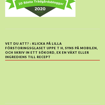
VET DU ATT? : KLICKA PÅ LILLA
FÖRSTORINGSGLASET UPPE T H, SYNS PÅ MOBILEN,
OCH SKRIV IN ETT SÖKORD, EX EN VÄXT ELLER
INGREDIENS TILL RECEPT