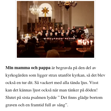
Min mamma och pappa
är begravda på den del av
kyrkogården som ligger strax utanför kyrkan, så det blev
också en tur dit. Så vackert med alla tända ljus. Visst
kan det kännas ljust också när man tänker på döden!
Slutet på sista psalmen lydde ” Det finns glädje bortom
graven och en framtid full av sång”.