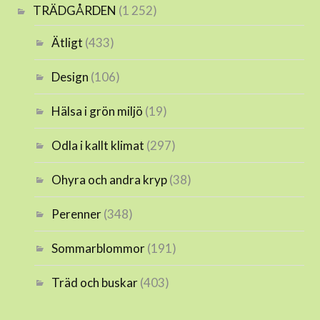
TRÄDGÅRDEN
(1 252)
Ätligt
(433)
Design
(106)
Hälsa i grön miljö
(19)
Odla i kallt klimat
(297)
Ohyra och andra kryp
(38)
Perenner
(348)
Sommarblommor
(191)
Träd och buskar
(403)