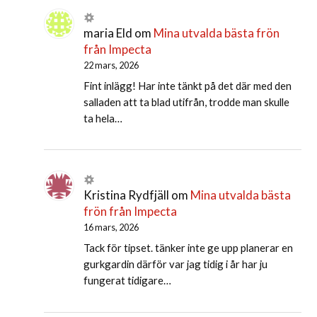
maria Eld
om
Mina utvalda bästa frön
från Impecta
22 mars, 2026
Fint inlägg! Har inte tänkt på det där med den
salladen att ta blad utifrån, trodde man skulle
ta hela…
Kristina Rydfjäll
om
Mina utvalda bästa
frön från Impecta
16 mars, 2026
Tack för tipset. tänker inte ge upp planerar en
gurkgardin därför var jag tidig i år har ju
fungerat tidigare…