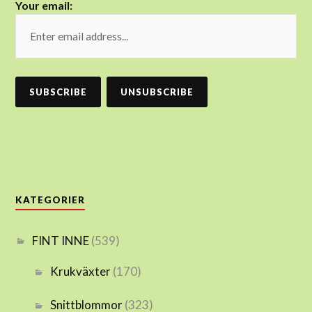
Your email:
KATEGORIER
FINT INNE
(539)
Krukväxter
(170)
Snittblommor
(323)