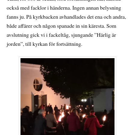
också med facklor i händerna. Ingen annan belysning
fanns ju. På kyrkbacken avhandlades det ena och andra,
både affärer och någon spanade in sin käresta. Som
avslutning gick vi i fackeltåg, sjungande ”Härlig är
jorden”, till kyrkan för fortsättning.