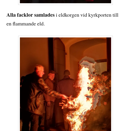
Alla facklor samlades
i eldkorgen vid kyrkporten till
en flammande eld.