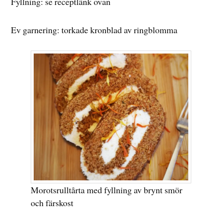
Fyllning: se receptlänk ovan
Ev garnering: torkade kronblad av ringblomma
Morotsrulltårta med fyllning av brynt smör
och färskost