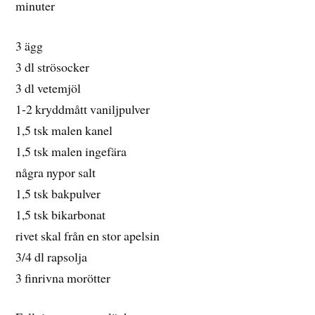
minuter
3 ägg
3 dl strösocker
3 dl vetemjöl
1-2 kryddmått vaniljpulver
1,5 tsk malen kanel
1,5 tsk malen ingefära
några nypor salt
1,5 tsk bakpulver
1,5 tsk bikarbonat
rivet skal från en stor apelsin
3/4 dl rapsolja
3 finrivna morötter