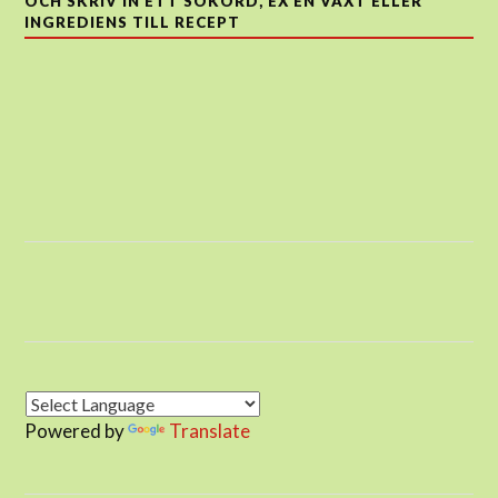
OCH SKRIV IN ETT SÖKORD, EX EN VÄXT ELLER
INGREDIENS TILL RECEPT
Powered by
Translate