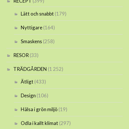
RECEPT
(399)
Lätt och snabbt
(179)
Nyttigare
(164)
Smaskens
(258)
RESOR
(33)
TRÄDGÅRDEN
(1 252)
Ätligt
(433)
Design
(106)
Hälsa i grön miljö
(19)
Odla i kallt klimat
(297)