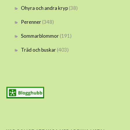
Ohyra och andra kryp
(38)
Perenner
(348)
Sommarblommor
(191)
Träd och buskar
(403)