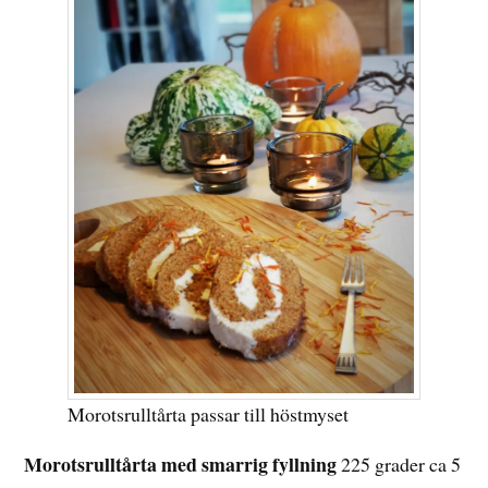
Morotsrulltårta passar till höstmyset
Morotsrulltårta med smarrig fyllning
225 grader ca 5