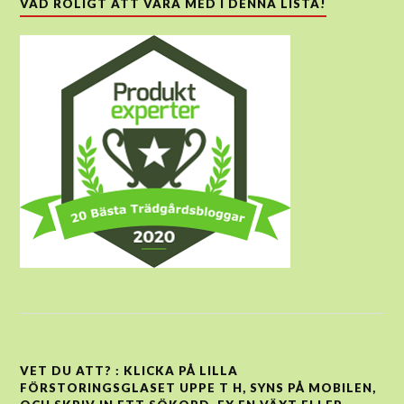
VAD ROLIGT ATT VARA MED I DENNA LISTA!
VET DU ATT? : KLICKA PÅ LILLA
FÖRSTORINGSGLASET UPPE T H, SYNS PÅ MOBILEN,