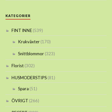
KATEGORIER
FINT INNE
(539)
Krukväxter
(170)
Snittblommor
(323)
Florist
(302)
HUSMODERSTIPS
(81)
Spara
(51)
ÖVRIGT
(266)