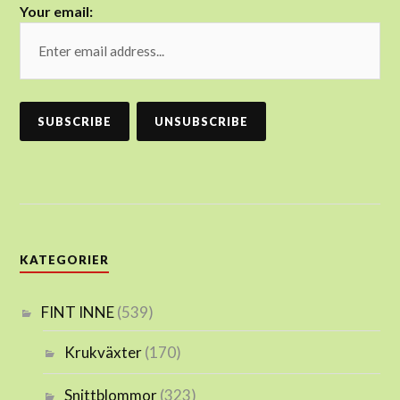
Your email:
KATEGORIER
FINT INNE
(539)
Krukväxter
(170)
Snittblommor
(323)