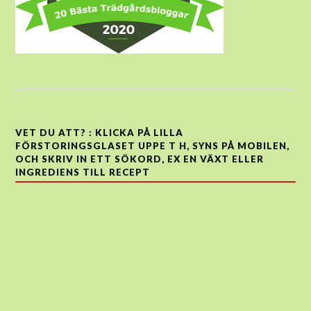
VET DU ATT? : KLICKA PÅ LILLA
FÖRSTORINGSGLASET UPPE T H, SYNS PÅ MOBILEN,
OCH SKRIV IN ETT SÖKORD, EX EN VÄXT ELLER
INGREDIENS TILL RECEPT