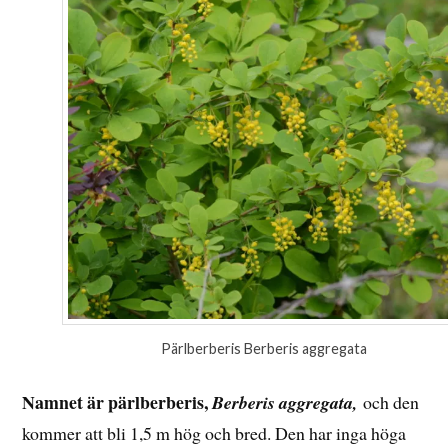
Pärlberberis Berberis aggregata
Namnet är pärlberberis,
Berberis aggregata,
och den
kommer att bli 1,5 m hög och bred. Den har inga höga