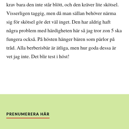
krav bara den inte står blött, och den kräver lite skötsel.
Visserligen taggig, men då man sällan behöver närma
sig för skötsel gör det väl inget. Den har aldrig haft
några problem med härdigheten här så jag tror zon 5 ska
fungera också. På hösten hänger bären som pärlor på
tråd. Alla berberisbär är ätliga, men hur goda dessa är
vet jag inte. Det blir test i höst!
PRENUMERERA HÄR