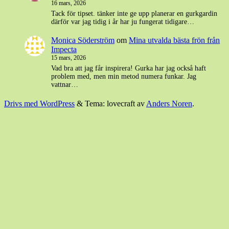
16 mars, 2026
Tack för tipset. tänker inte ge upp planerar en gurkgardin
därför var jag tidig i år har ju fungerat tidigare…
Monica Söderström
om
Mina utvalda bästa frön från
Impecta
15 mars, 2026
Vad bra att jag får inspirera! Gurka har jag också haft
problem med, men min metod numera funkar. Jag
vattnar…
Drivs med WordPress
&
Tema: lovecraft av
Anders Noren
.