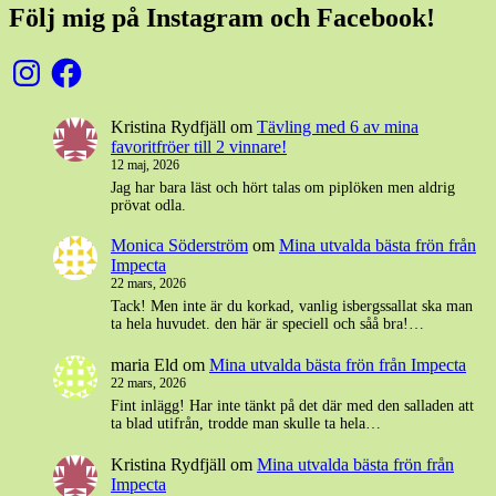
Följ mig på Instagram och Facebook!
Instagram
Facebook
Kristina Rydfjäll
om
Tävling med 6 av mina
favoritfröer till 2 vinnare!
12 maj, 2026
Jag har bara läst och hört talas om piplöken men aldrig
prövat odla.
Monica Söderström
om
Mina utvalda bästa frön från
Impecta
22 mars, 2026
Tack! Men inte är du korkad, vanlig isbergssallat ska man
ta hela huvudet. den här är speciell och såå bra!…
maria Eld
om
Mina utvalda bästa frön från Impecta
22 mars, 2026
Fint inlägg! Har inte tänkt på det där med den salladen att
ta blad utifrån, trodde man skulle ta hela…
Kristina Rydfjäll
om
Mina utvalda bästa frön från
Impecta