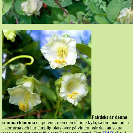
Faktiskt är denna
sommarblomma
en perenn, men den tål inte kyla, så om man odlar
i stor urna och har lämplig plats över på vintern går den att spara,