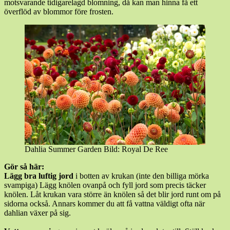
motsvarande tidigarelagd blomning, då kan man hinna få ett
överflöd av blommor före frosten.
Dahlia Summer Garden Bild: Royal De Ree
Gör så här:
Lägg bra luftig jord
i botten av krukan (inte den billiga mörka
svampiga) Lägg knölen ovanpå och fyll jord som precis täcker
knölen. Låt krukan vara större än knölen så det blir jord runt om på
sidorna också. Annars kommer du att få vattna väldigt ofta när
dahlian växer på sig.