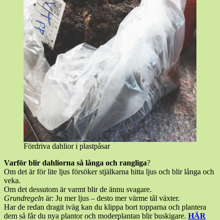
Fördriva dahlior i plastpåsar
Varför blir dahliorna så långa och rangliga
?
Om det är för lite ljus försöker stjälkarna hitta ljus och blir långa och
veka.
Om det dessutom är varmt blir de ännu svagare.
Grundregeln
är: Ju mer ljus – desto mer värme tål växter.
Har de redan dragit iväg kan du klippa bort topparna och plantera
dem så får du nya plantor och moderplantan blir buskigare.
HÄR