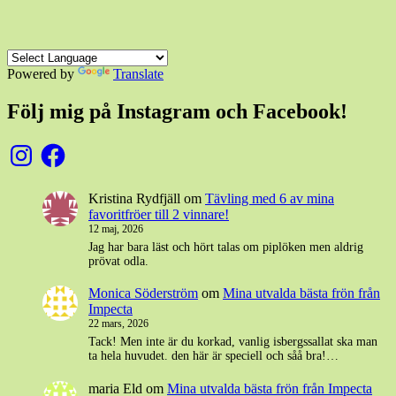
Powered by
Translate
Följ mig på Instagram och Facebook!
Instagram
Facebook
Kristina Rydfjäll
om
Tävling med 6 av mina
favoritfröer till 2 vinnare!
12 maj, 2026
Jag har bara läst och hört talas om piplöken men aldrig
prövat odla.
Monica Söderström
om
Mina utvalda bästa frön från
Impecta
22 mars, 2026
Tack! Men inte är du korkad, vanlig isbergssallat ska man
ta hela huvudet. den här är speciell och såå bra!…
maria Eld
om
Mina utvalda bästa frön från Impecta