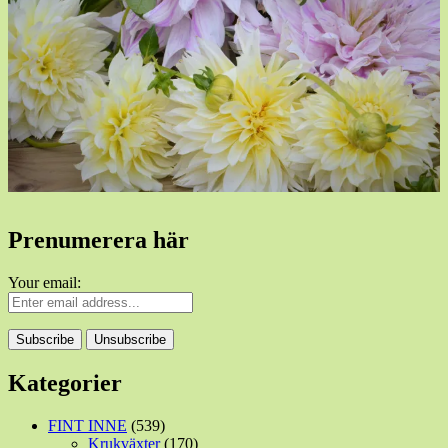
Prenumerera här
Your email:
Kategorier
FINT INNE
(539)
Krukväxter
(170)