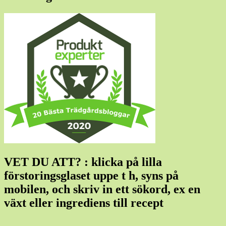
VET DU ATT? : klicka på lilla
förstoringsglaset uppe t h, syns på
mobilen, och skriv in ett sökord, ex en
växt eller ingrediens till recept