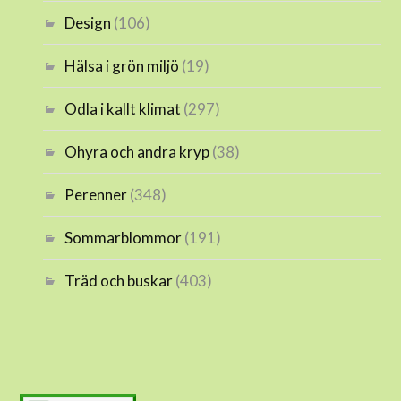
Design
(106)
Hälsa i grön miljö
(19)
Odla i kallt klimat
(297)
Ohyra och andra kryp
(38)
Perenner
(348)
Sommarblommor
(191)
Träd och buskar
(403)