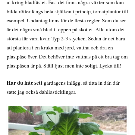
ut kring bladfästet. Fast det finns några växter som kan
bilda rötter längs hela stjälken i princip, tomatplantor till
exempel. Undantag finns för de flesta regler. Som du ser
är det några små blad i toppen på skottet. Alla utom det
största får vara kvar. Typ 2-3 stycken. Sedan är det bara
att plantera i en kruka med jord, vattna och dra en
plastpåse över. Det behöver inte vattnas på ett bra tag om
plastpåsen är på. Ställ ljust men inte soligt. Lycka till!
Har du inte sett
gårdagens inlägg, så titta in där, där
satte jag också dahliasticklingar.