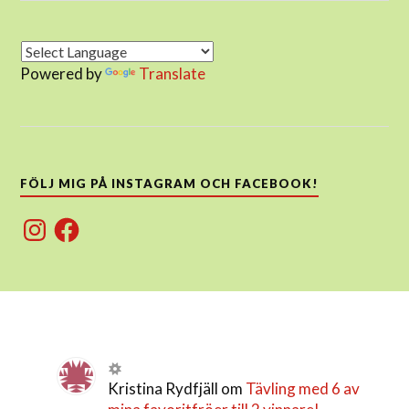
Powered by
Translate
FÖLJ MIG PÅ INSTAGRAM OCH FACEBOOK!
Instagram
Facebook
Kristina Rydfjäll
om
Tävling med 6 av