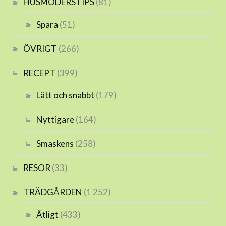
HUSMODERSTIPS
(81)
Spara
(51)
ÖVRIGT
(266)
RECEPT
(399)
Lätt och snabbt
(179)
Nyttigare
(164)
Smaskens
(258)
RESOR
(33)
TRÄDGÅRDEN
(1 252)
Ätligt
(433)