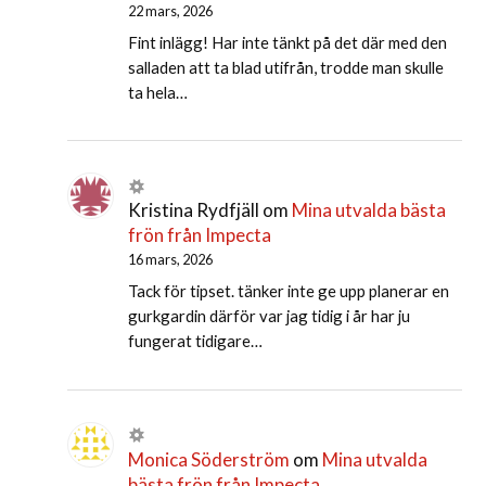
22 mars, 2026
Fint inlägg! Har inte tänkt på det där med den
salladen att ta blad utifrån, trodde man skulle
ta hela…
Kristina Rydfjäll
om
Mina utvalda bästa
frön från Impecta
16 mars, 2026
Tack för tipset. tänker inte ge upp planerar en
gurkgardin därför var jag tidig i år har ju
fungerat tidigare…
Monica Söderström
om
Mina utvalda
bästa frön från Impecta