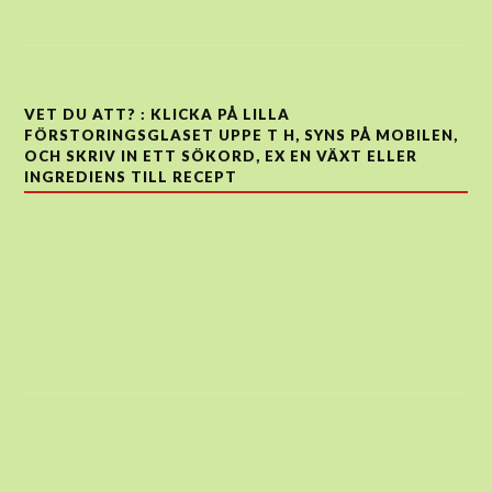
VET DU ATT? : KLICKA PÅ LILLA
FÖRSTORINGSGLASET UPPE T H, SYNS PÅ MOBILEN,
OCH SKRIV IN ETT SÖKORD, EX EN VÄXT ELLER
INGREDIENS TILL RECEPT