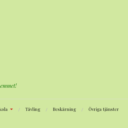
 hemmet!
kola
Tävling
Beskärning
Övriga tjänster