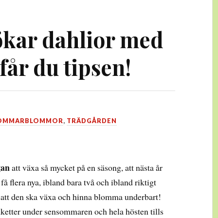
kar dahlior med
får du tipsen!
OMMARBLOMMOR
,
TRÄDGÅRDEN
gan
att växa så mycket på en säsong, att nästa år
 flera nya, ibland bara två och ibland riktigt
r att den ska växa och hinna blomma underbart!
etter under sensommaren och hela hösten tills