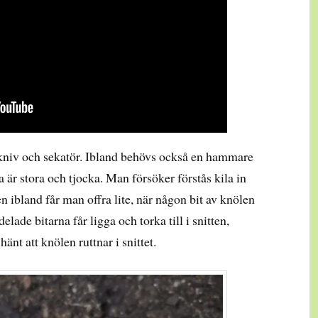
niv och sekatör. Ibland behövs också en hammare
a är stora och tjocka. Man försöker förstås kila in
 ibland får man offra lite, när någon bit av knölen
 delade bitarna får ligga och torka till i snitten,
hänt att knölen ruttnar i snittet.