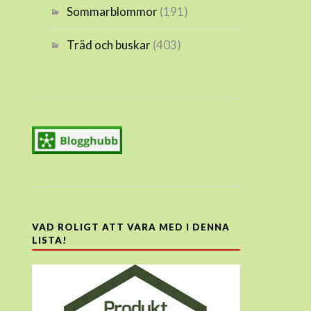
Sommarblommor
(191)
Träd och buskar
(403)
VAD ROLIGT ATT VARA MED I DENNA
LISTA!