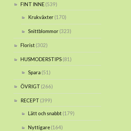
FINT INNE
(539)
Krukväxter
(170)
Snittblommor
(323)
Florist
(302)
HUSMODERSTIPS
(81)
Spara
(51)
ÖVRIGT
(266)
RECEPT
(399)
Lätt och snabbt
(179)
Nyttigare
(164)