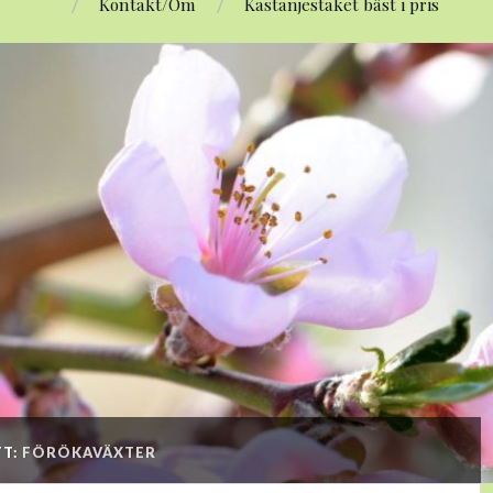
Kontakt/Om
Kastanjestaket bäst i pris
TT:
FÖRÖKAVÄXTER