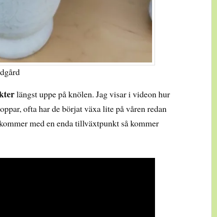
ädgård
kter
längst uppe på knölen. Jag visar i videon hur
par, ofta har de börjat växa lite på våren redan
t kommer med en enda tillväxtpunkt så kommer