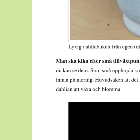
Lyxig dahliabukett från egen tr
Man ska kika efter små tillväxtpun
du kan se dem. Som små upphöjda knop
innan plantering. Huvudsaken att de
dahlian att växa och blomma.