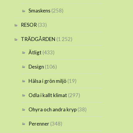
Smaskens
(258)
RESOR
(33)
TRÄDGÅRDEN
(1 252)
Ätligt
(433)
Design
(106)
Hälsa i grön miljö
(19)
Odla i kallt klimat
(297)
Ohyra och andra kryp
(38)
Perenner
(348)