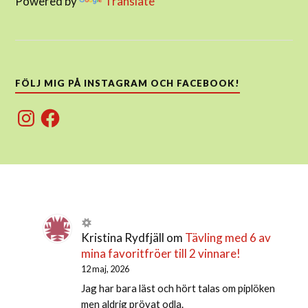
Powered by
Translate
FÖLJ MIG PÅ INSTAGRAM OCH FACEBOOK!
Instagram
Facebook
Kristina Rydfjäll
om
Tävling med 6 av
mina favoritfröer till 2 vinnare!
12 maj, 2026
Jag har bara läst och hört talas om piplöken
men aldrig prövat odla.