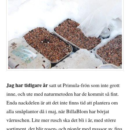
Jag har tidigare år
satt ut Primula-frön som inte grott
inne, och ute med naturmetoden har de kommit så fint.
Enda nackdelen är att det inte finns tid att plantera om
alla småplantor då i maj, när BillaBlom har börjat
vårruschen. Lite mer rusch ska det bli i år, med större
sortiment, det blir rosen- och pionår med massor av fina