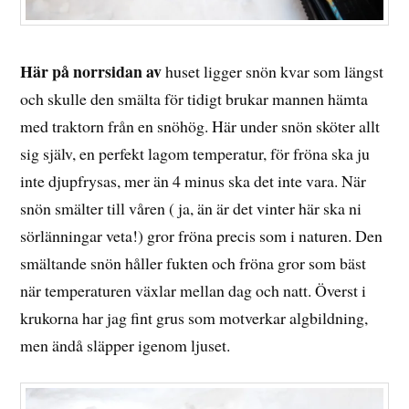
Här på norrsidan av
huset ligger snön kvar som längst
och skulle den smälta för tidigt brukar mannen hämta
med traktorn från en snöhög. Här under snön sköter allt
sig själv, en perfekt lagom temperatur, för fröna ska ju
inte djupfrysas, mer än 4 minus ska det inte vara. När
snön smälter till våren ( ja, än är det vinter här ska ni
sörlänningar veta!) gror fröna precis som i naturen. Den
smältande snön håller fukten och fröna gror som bäst
när temperaturen växlar mellan dag och natt. Överst i
krukorna har jag fint grus som motverkar algbildning,
men ändå släpper igenom ljuset.