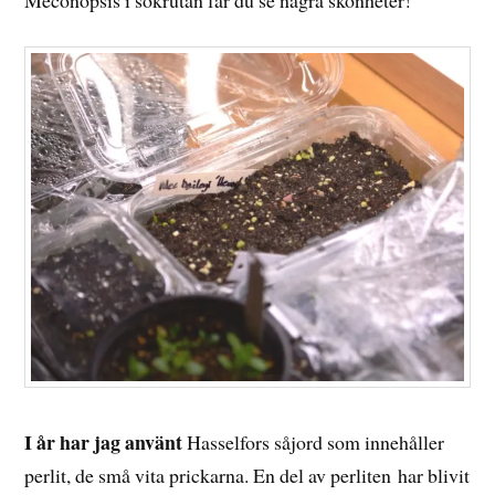
I år har jag använt
Hasselfors såjord som innehåller
perlit, de små vita prickarna. En del av perliten har blivit