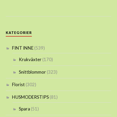
KATEGORIER
FINT INNE
(539)
Krukväxter
(170)
Snittblommor
(323)
Florist
(302)
HUSMODERSTIPS
(81)
Spara
(51)