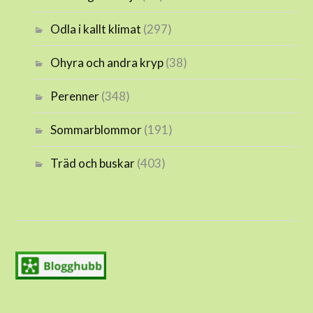
Odla i kallt klimat
(297)
Ohyra och andra kryp
(38)
Perenner
(348)
Sommarblommor
(191)
Träd och buskar
(403)