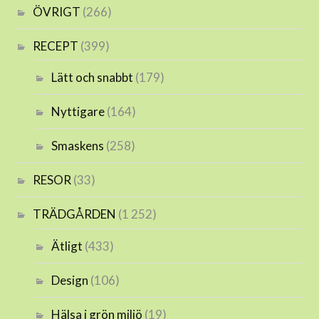
ÖVRIGT
(266)
RECEPT
(399)
Lätt och snabbt
(179)
Nyttigare
(164)
Smaskens
(258)
RESOR
(33)
TRÄDGÅRDEN
(1 252)
Ätligt
(433)
Design
(106)
Hälsa i grön miljö
(19)