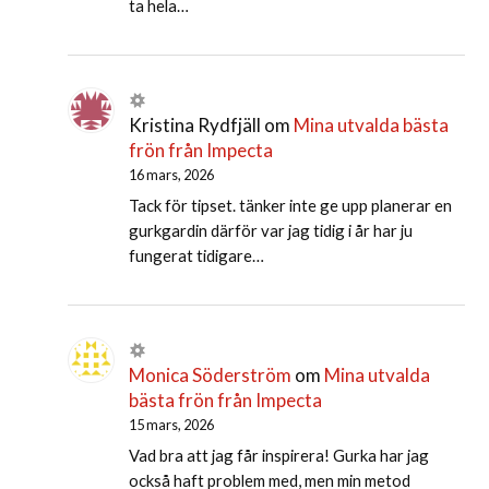
ta hela…
Kristina Rydfjäll
om
Mina utvalda bästa
frön från Impecta
16 mars, 2026
Tack för tipset. tänker inte ge upp planerar en
gurkgardin därför var jag tidig i år har ju
fungerat tidigare…
Monica Söderström
om
Mina utvalda
bästa frön från Impecta
15 mars, 2026
Vad bra att jag får inspirera! Gurka har jag
också haft problem med, men min metod