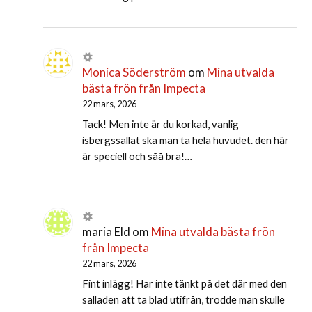
Monica Söderström
om
Mina utvalda
bästa frön från Impecta
22 mars, 2026
Tack! Men inte är du korkad, vanlig
isbergssallat ska man ta hela huvudet. den här
är speciell och såå bra!…
maria Eld
om
Mina utvalda bästa frön
från Impecta
22 mars, 2026
Fint inlägg! Har inte tänkt på det där med den
salladen att ta blad utifrån, trodde man skulle