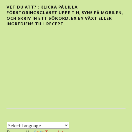
VET DU ATT? : KLICKA PÅ LILLA
FÖRSTORINGSGLASET UPPE T H, SYNS PÅ MOBILEN,
OCH SKRIV IN ETT SÖKORD, EX EN VÄXT ELLER
INGREDIENS TILL RECEPT