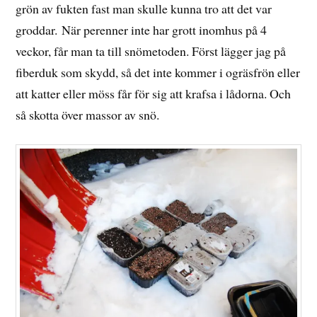
grön av fukten fast man skulle kunna tro att det var
groddar. När perenner inte har grott inomhus på 4
veckor, får man ta till snömetoden. Först lägger jag på
fiberduk som skydd, så det inte kommer i ogräsfrön eller
att katter eller möss får för sig att krafsa i lådorna. Och
så skotta över massor av snö.