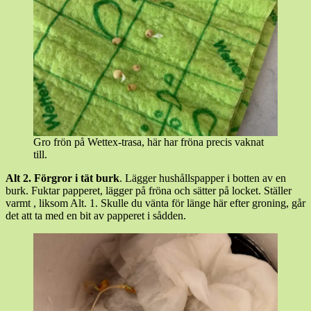
Gro frön på Wettex-trasa, här har fröna precis vaknat
till.
Alt 2. Förgror i tät burk
. Lägger hushållspapper i botten av en
burk. Fuktar papperet, lägger på fröna och sätter på locket. Ställer
varmt , liksom Alt. 1. Skulle du vänta för länge här efter groning, går
det att ta med en bit av papperet i sådden.