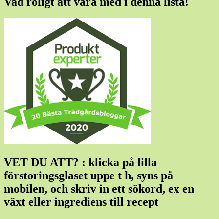
Vad roligt att vara med i denna lista!
VET DU ATT? : klicka på lilla
förstoringsglaset uppe t h, syns på
mobilen, och skriv in ett sökord, ex en
växt eller ingrediens till recept