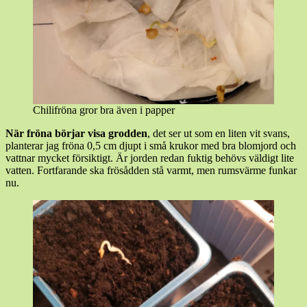
Chilifröna gror bra även i papper
När fröna börjar visa grodden
, det ser ut som en liten vit svans,
planterar jag fröna 0,5 cm djupt i små krukor med bra blomjord och
vattnar mycket försiktigt. Är jorden redan fuktig behövs väldigt lite
vatten. Fortfarande ska frösådden stå varmt, men rumsvärme funkar
nu.