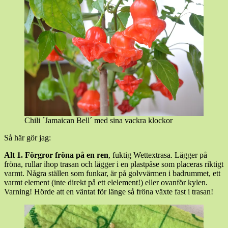
Chili ´Jamaican Bell´ med sina vackra klockor
Så här gör jag:
Alt 1. Förgror fröna på en ren
, fuktig Wettextrasa. Lägger på
fröna, rullar ihop trasan och lägger i en plastpåse som placeras riktigt
varmt. Några ställen som funkar, är på golvvärmen i badrummet, ett
varmt element (inte direkt på ett elelement!) eller ovanför kylen.
Varning! Hörde att en väntat för länge så fröna växte fast i trasan!