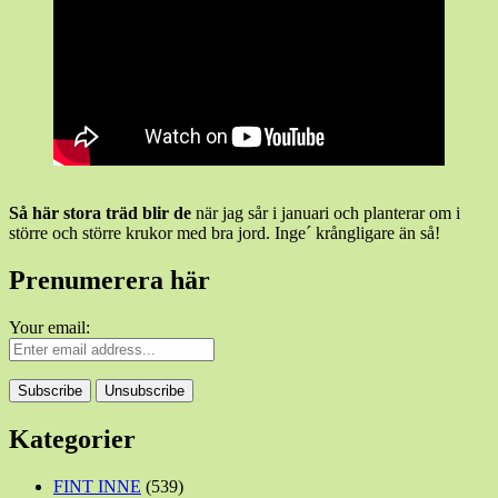
Så här stora träd blir de
när jag sår i januari och planterar om i
större och större krukor med bra jord. Inge´ krångligare än så!
Prenumerera här
Your email:
Kategorier
FINT INNE
(539)