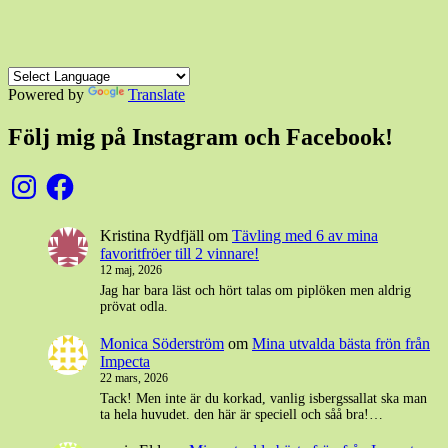
Powered by
Translate
Följ mig på Instagram och Facebook!
Instagram
Facebook
Kristina Rydfjäll
om
Tävling med 6 av mina
favoritfröer till 2 vinnare!
12 maj, 2026
Jag har bara läst och hört talas om piplöken men aldrig
prövat odla.
Monica Söderström
om
Mina utvalda bästa frön från
Impecta
22 mars, 2026
Tack! Men inte är du korkad, vanlig isbergssallat ska man
ta hela huvudet. den här är speciell och såå bra!…