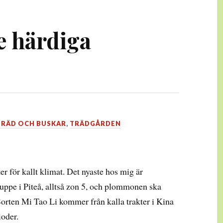
e härdiga
TRÄD OCH BUSKAR
,
TRÄDGÅRDEN
r för kallt klimat. Det nyaste hos mig är
uppe i Piteå, alltså zon 5, och plommonen ska
Sorten Mi Tao Li kommer från kalla trakter i Kina
ioder.