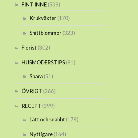
FINT INNE
(539)
Krukväxter
(170)
Snittblommor
(323)
Florist
(302)
HUSMODERSTIPS
(81)
Spara
(51)
ÖVRIGT
(266)
RECEPT
(399)
Lätt och snabbt
(179)
Nyttigare
(164)