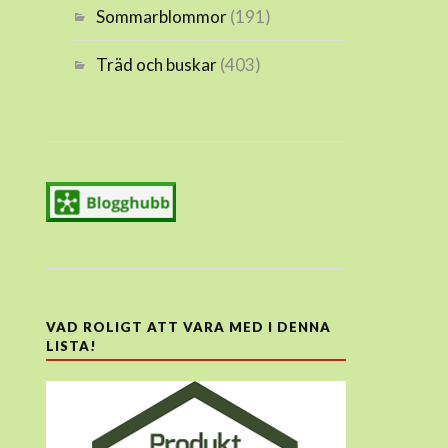
Sommarblommor
(191)
Träd och buskar
(403)
VAD ROLIGT ATT VARA MED I DENNA
LISTA!