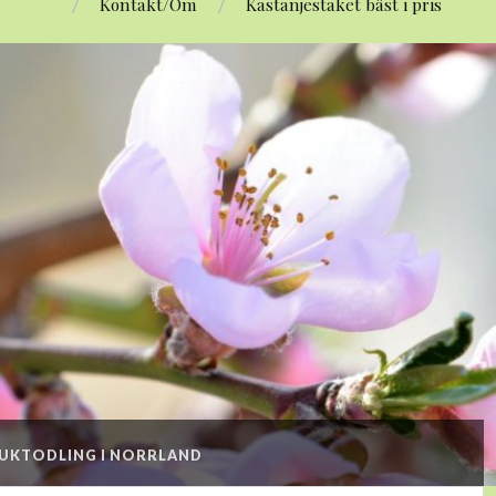
Kontakt/Om
Kastanjestaket bäst i pris
UKTODLING I NORRLAND