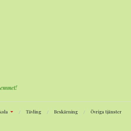
 hemmet!
kola
Tävling
Beskärning
Övriga tjänster