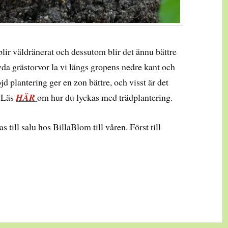
blir väldränerat och dessutom blir det ännu bättre
da grästorvor la vi längs gropens nedre kant och
d plantering ger en zon bättre, och visst är det
. Läs
HÄR
om hur du lyckas med trädplantering.
as till salu hos BillaBlom till våren. Först till