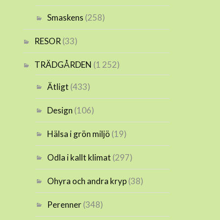
Smaskens
(258)
RESOR
(33)
TRÄDGÅRDEN
(1 252)
Ätligt
(433)
Design
(106)
Hälsa i grön miljö
(19)
Odla i kallt klimat
(297)
Ohyra och andra kryp
(38)
Perenner
(348)