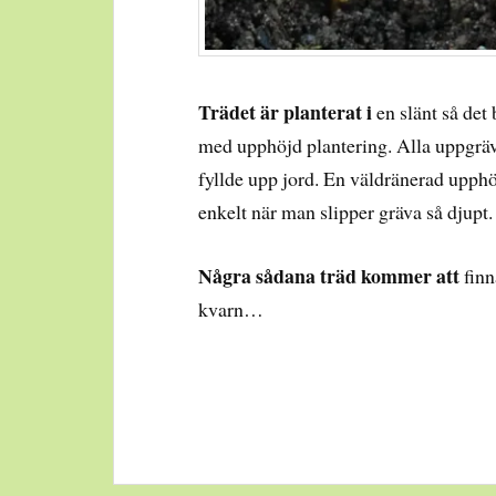
Trädet är planterat i
en slänt så det 
med upphöjd plantering. Alla uppgräv
fyllde upp jord. En väldränerad upphöj
enkelt när man slipper gräva så djupt
Några sådana träd kommer att
finn
kvarn…