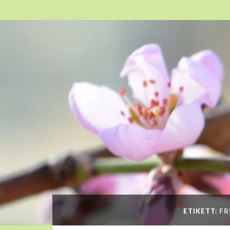
ETIKETT:
FR