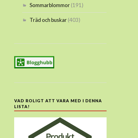
Sommarblommor
(191)
Träd och buskar
(403)
VAD ROLIGT ATT VARA MED I DENNA
LISTA!