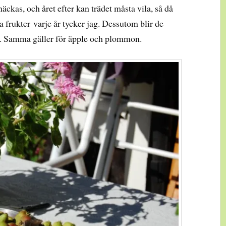
äckas, och året efter kan trädet måsta vila, så då
ora frukter varje år tycker jag. Dessutom blir de
s. Samma gäller för äpple och plommon.