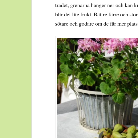
trädet, grenarna hänger ner och kan kn
blir det lite frukt. Bättre färre och st
sötare och godare om de får mer plat