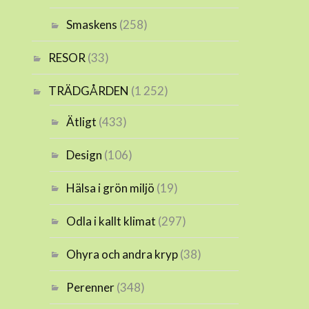
Smaskens
(258)
RESOR
(33)
TRÄDGÅRDEN
(1 252)
Ätligt
(433)
Design
(106)
Hälsa i grön miljö
(19)
Odla i kallt klimat
(297)
Ohyra och andra kryp
(38)
Perenner
(348)