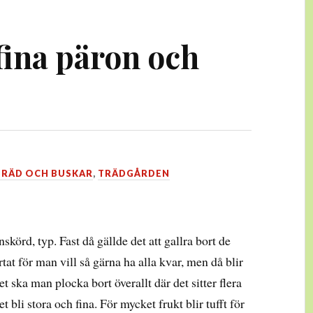
fina päron och
TRÄD OCH BUSKAR
,
TRÄDGÅRDEN
skörd, typ. Fast då gällde det att gallra bort de
ärtat för man vill så gärna ha alla kvar, men då blir
let ska man plocka bort överallt där det sitter flera
t bli stora och fina. För mycket frukt blir tufft för