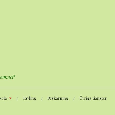
 hemmet!
kola
Tävling
Beskärning
Övriga tjänster