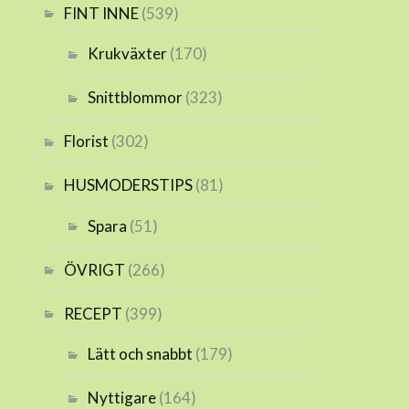
FINT INNE
(539)
Krukväxter
(170)
Snittblommor
(323)
Florist
(302)
HUSMODERSTIPS
(81)
Spara
(51)
ÖVRIGT
(266)
RECEPT
(399)
Lätt och snabbt
(179)
Nyttigare
(164)