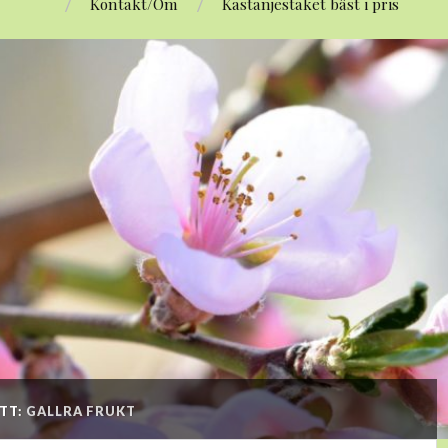
Kontakt/Om
Kastanjestaket bäst i pris
TT:
GALLRA FRUKT