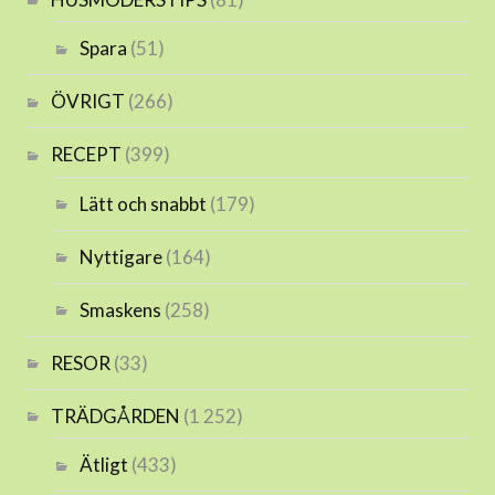
Spara
(51)
ÖVRIGT
(266)
RECEPT
(399)
Lätt och snabbt
(179)
Nyttigare
(164)
Smaskens
(258)
RESOR
(33)
TRÄDGÅRDEN
(1 252)
Ätligt
(433)