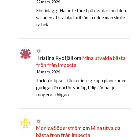
22 mars, 2026
Fint inlägg! Har inte tänkt på det där med den
salladen att ta blad utifrån, trodde man skulle
ta hela…
Kristina Rydfjäll
om
Mina utvalda bästa
frön från Impecta
16 mars, 2026
Tack för tipset. tänker inte ge upp planerar en
gurkgardin därför var jag tidig i år har ju
fungerat tidigare…
Monica Söderström
om
Mina utvalda
bästa frön från Impecta