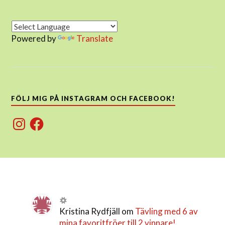
Powered by
Translate
FÖLJ MIG PÅ INSTAGRAM OCH FACEBOOK!
Instagram
Facebook
Kristina Rydfjäll
om
Tävling med 6 av
mina favoritfröer till 2 vinnare!