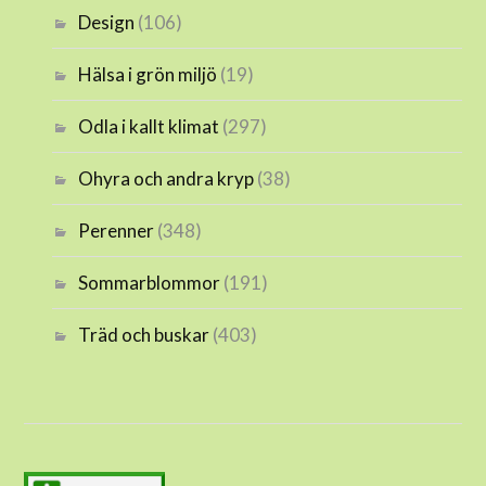
Design
(106)
Hälsa i grön miljö
(19)
Odla i kallt klimat
(297)
Ohyra och andra kryp
(38)
Perenner
(348)
Sommarblommor
(191)
Träd och buskar
(403)