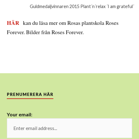
Guldmedaljvinnaren 2015 Plant´n´relax ´I am grateful´
HÄR
kan du läsa mer om Rosas plantskola Roses
Forever. Bilder från Roses Forever.
PRENUMERERA HÄR
Your email: