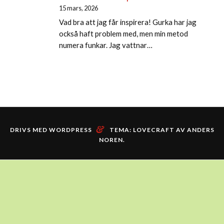
15 mars, 2026
Vad bra att jag får inspirera! Gurka har jag
också haft problem med, men min metod
numera funkar. Jag vattnar…
&
DRIVS MED WORDPRESS
TEMA: LOVECRAFT AV
ANDERS
NOREN
.