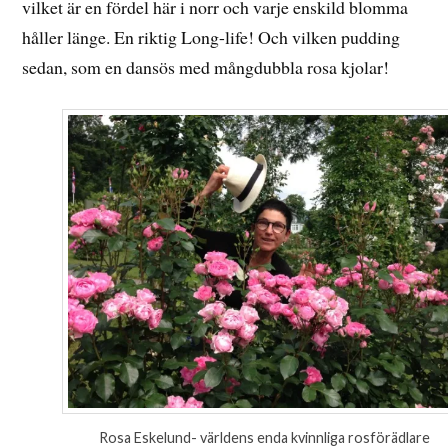
vilket är en fördel här i norr och varje enskild blomma
håller länge. En riktig Long-life! Och vilken pudding
sedan, som en dansös med mångdubbla rosa kjolar!
Rosa Eskelund- världens enda kvinnliga rosförädlare