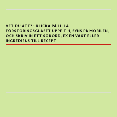
VET DU ATT? : KLICKA PÅ LILLA
FÖRSTORINGSGLASET UPPE T H, SYNS PÅ MOBILEN,
OCH SKRIV IN ETT SÖKORD, EX EN VÄXT ELLER
INGREDIENS TILL RECEPT