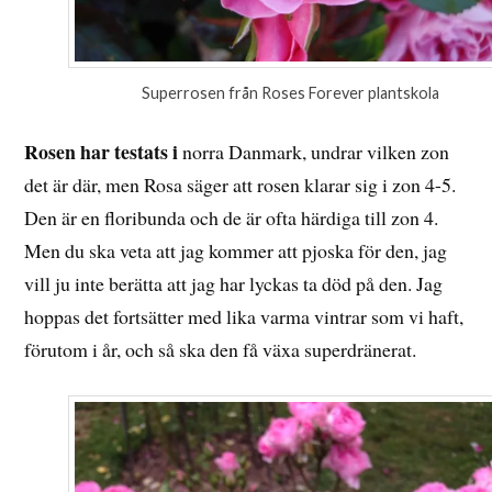
Superrosen från Roses Forever plantskola
Rosen har testats i
norra Danmark, undrar vilken zon
det är där, men Rosa säger att rosen klarar sig i zon 4-5.
Den är en floribunda och de är ofta härdiga till zon 4.
Men du ska veta att jag kommer att pjoska för den, jag
vill ju inte berätta att jag har lyckas ta död på den. Jag
hoppas det fortsätter med lika varma vintrar som vi haft,
förutom i år, och så ska den få växa superdränerat.