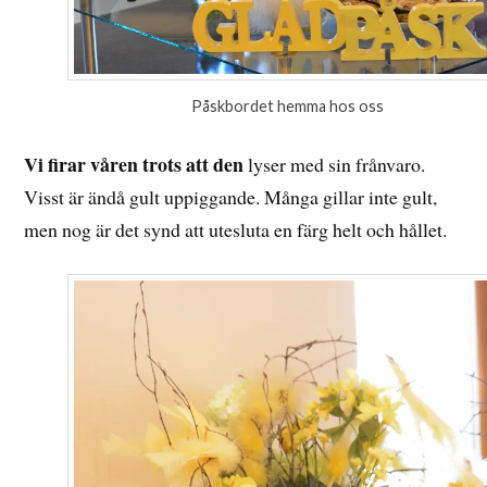
Påskbordet hemma hos oss
Vi firar våren trots att den
lyser med sin frånvaro.
Visst är ändå gult uppiggande. Många gillar inte gult,
men nog är det synd att utesluta en färg helt och hållet.