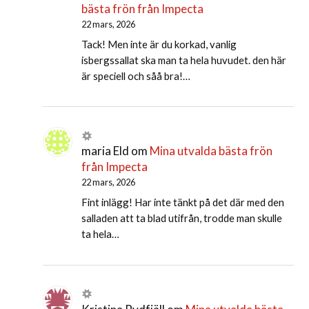
bästa frön från Impecta
22 mars, 2026
Tack! Men inte är du korkad, vanlig
isbergssallat ska man ta hela huvudet. den här
är speciell och såå bra!…
maria Eld
om
Mina utvalda bästa frön
från Impecta
22 mars, 2026
Fint inlägg! Har inte tänkt på det där med den
salladen att ta blad utifrån, trodde man skulle
ta hela…