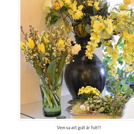
Vem sa att gult är fult?!