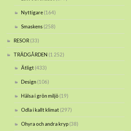
Nyttigare
(164)
Smaskens
(258)
RESOR
(33)
TRÄDGÅRDEN
(1 252)
Ätligt
(433)
Design
(106)
Hälsa i grön miljö
(19)
Odla i kallt klimat
(297)
Ohyra och andra kryp
(38)