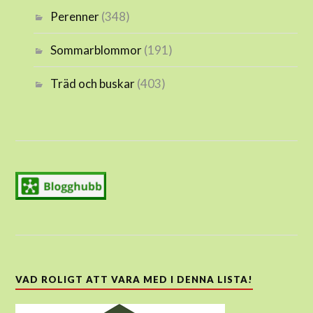
Perenner
(348)
Sommarblommor
(191)
Träd och buskar
(403)
VAD ROLIGT ATT VARA MED I DENNA LISTA!