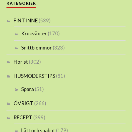
KATEGORIER
FINT INNE
(539)
Krukväxter
(170)
Snittblommor
(323)
Florist
(302)
HUSMODERSTIPS
(81)
Spara
(51)
ÖVRIGT
(266)
RECEPT
(399)
Lätt och snabbt
(179)