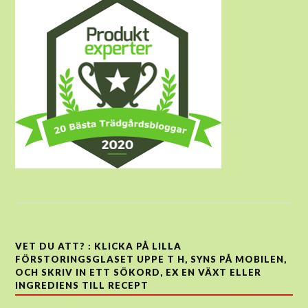
VET DU ATT? : KLICKA PÅ LILLA
FÖRSTORINGSGLASET UPPE T H, SYNS PÅ MOBILEN,
OCH SKRIV IN ETT SÖKORD, EX EN VÄXT ELLER
INGREDIENS TILL RECEPT