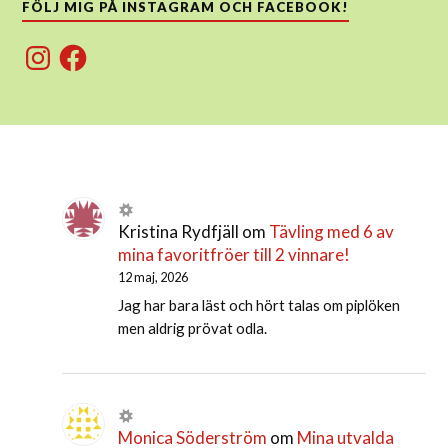
FÖLJ MIG PÅ INSTAGRAM OCH FACEBOOK!
Instagram
Facebook
Kristina Rydfjäll
om
Tävling med 6 av
mina favoritfröer till 2 vinnare!
12 maj, 2026
Jag har bara läst och hört talas om piplöken
men aldrig prövat odla.
Monica Söderström
om
Mina utvalda