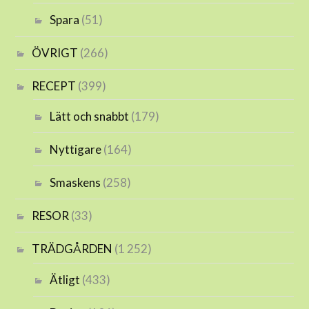
Spara
(51)
ÖVRIGT
(266)
RECEPT
(399)
Lätt och snabbt
(179)
Nyttigare
(164)
Smaskens
(258)
RESOR
(33)
TRÄDGÅRDEN
(1 252)
Ätligt
(433)