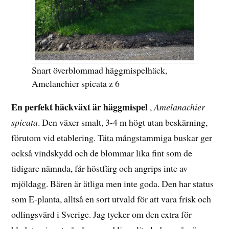
Snart överblommad häggmispelhäck,
Amelanchier spicata z 6
En perfekt häckväxt är häggmispel
,
Amelanachier
spicata
. Den växer smalt, 3-4 m högt utan beskärning,
förutom vid etablering. Täta mångstammiga buskar ger
också vindskydd och de blommar lika fint som de
tidigare nämnda, får höstfärg och angrips inte av
mjöldagg. Bären är ätliga men inte goda. Den har status
som E-planta, alltså en sort utvald för att vara frisk och
odlingsvärd i Sverige. Jag tycker om den extra för