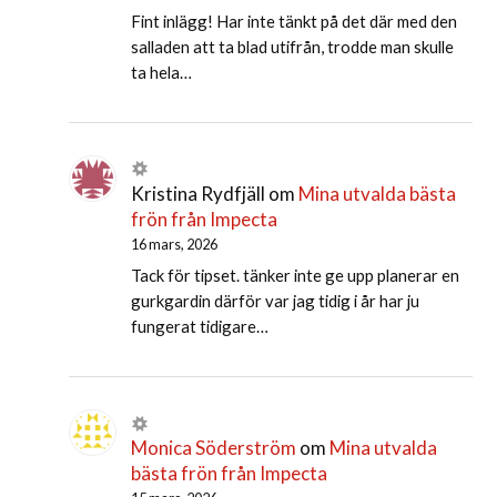
Fint inlägg! Har inte tänkt på det där med den
salladen att ta blad utifrån, trodde man skulle
ta hela…
Kristina Rydfjäll
om
Mina utvalda bästa
frön från Impecta
16 mars, 2026
Tack för tipset. tänker inte ge upp planerar en
gurkgardin därför var jag tidig i år har ju
fungerat tidigare…
Monica Söderström
om
Mina utvalda
bästa frön från Impecta