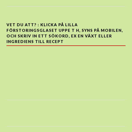
VET DU ATT? : KLICKA PÅ LILLA
FÖRSTORINGSGLASET UPPE T H, SYNS PÅ MOBILEN,
OCH SKRIV IN ETT SÖKORD, EX EN VÄXT ELLER
INGREDIENS TILL RECEPT