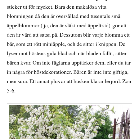
sticker ut för mycket. Bara den makalösa vita
blomningen då den är översållad med tusentals små
äppelblommor ( ja, den är släkt med äppelträd) gör att
den är värd att satsa på. Dessutom blir varje blomma ett
bär, som ett rött miniäpple, och de sitter i knippen. De
lyser mot höstens gula blad och när bladen fallit, sitter
bären kvar. Om inte fåglarna upptäcker dem, eller du tar
in några för höstdekorationer. Bären är inte inte giftiga,
men sura. Ett annat plus är att busken klarar lerjord. Zon
5-6.