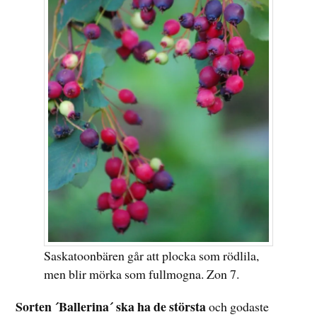
Saskatoonbären går att plocka som rödlila,
men blir mörka som fullmogna. Zon 7.
Sorten ´Ballerina´ ska ha de största
och godaste