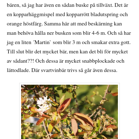
bären, så jag har även en sådan buske på tillväxt. Det är
en kopparhäggmispel med kopparrött bladutspring och
orange höstfärg. Samma här att med beskärning kan
man behöva hålla ner busken som blir 4-6 m. Och så har
jag en liten ´Martin` som blir 3 m och smakar extra gott.
Till slut blir det mycket bär, men kan det bli för mycket
av sådant??! Och dessa är mycket snabbplockade och
lättodlade. Där svartvinbär trivs så går även dessa.