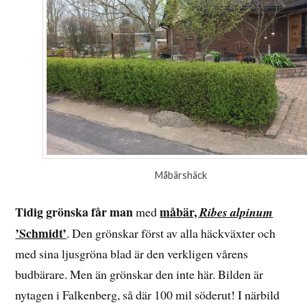
Måbärshäck
Tidig grönska får man
måbär,
med
Ribes alpinum
’Schmidt’
. Den grönskar först av alla häckväxter och
med sina ljusgröna blad är den verkligen vårens
budbärare. Men än grönskar den inte här. Bilden är
nytagen i Falkenberg, så där 100 mil söderut! I närbild