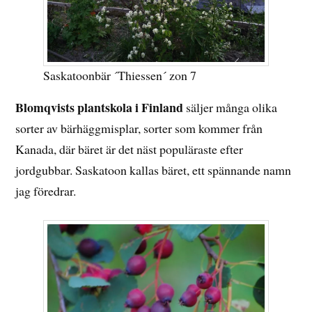
Saskatoonbär ´Thiessen´ zon 7
Blomqvists plantskola i Finland
säljer många olika
sorter av bärhäggmisplar, sorter som kommer från
Kanada, där bäret är det näst populäraste efter
jordgubbar. Saskatoon kallas bäret, ett spännande namn
jag föredrar.