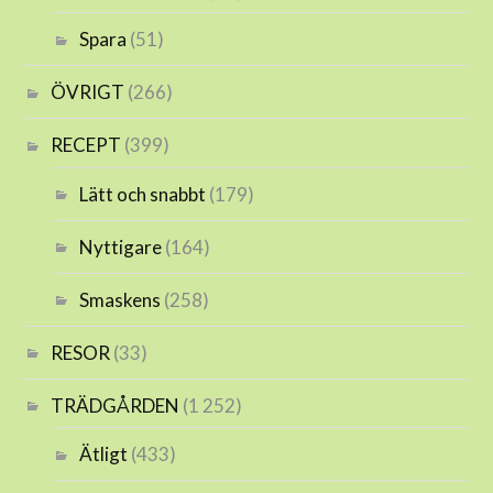
Spara
(51)
ÖVRIGT
(266)
RECEPT
(399)
Lätt och snabbt
(179)
Nyttigare
(164)
Smaskens
(258)
RESOR
(33)
TRÄDGÅRDEN
(1 252)
Ätligt
(433)