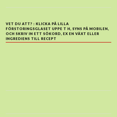
VET DU ATT? : KLICKA PÅ LILLA
FÖRSTORINGSGLASET UPPE T H, SYNS PÅ MOBILEN,
OCH SKRIV IN ETT SÖKORD, EX EN VÄXT ELLER
INGREDIENS TILL RECEPT