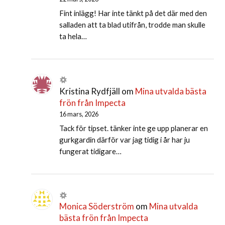
Fint inlägg! Har inte tänkt på det där med den
salladen att ta blad utifrån, trodde man skulle
ta hela…
Kristina Rydfjäll
om
Mina utvalda bästa
frön från Impecta
16 mars, 2026
Tack för tipset. tänker inte ge upp planerar en
gurkgardin därför var jag tidig i år har ju
fungerat tidigare…
Monica Söderström
om
Mina utvalda
bästa frön från Impecta