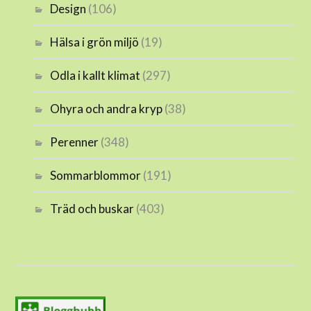
Design
(106)
Hälsa i grön miljö
(19)
Odla i kallt klimat
(297)
Ohyra och andra kryp
(38)
Perenner
(348)
Sommarblommor
(191)
Träd och buskar
(403)