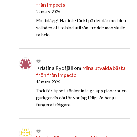
från Impecta
22 mars, 2026
Fint inlägg! Har inte tänkt på det där med den
salladen att ta blad utifrån, trodde man skulle
ta hela…
Kristina Rydfjäll
om
Mina utvalda bästa
frön från Impecta
16 mars, 2026
Tack för tipset. tänker inte ge upp planerar en
gurkgardin därför var jag tidig i år har ju
fungerat tidigare…