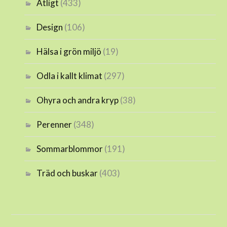
Ätligt
(433)
Design
(106)
Hälsa i grön miljö
(19)
Odla i kallt klimat
(297)
Ohyra och andra kryp
(38)
Perenner
(348)
Sommarblommor
(191)
Träd och buskar
(403)