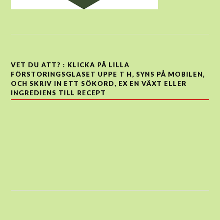
VET DU ATT? : KLICKA PÅ LILLA
FÖRSTORINGSGLASET UPPE T H, SYNS PÅ MOBILEN,
OCH SKRIV IN ETT SÖKORD, EX EN VÄXT ELLER
INGREDIENS TILL RECEPT