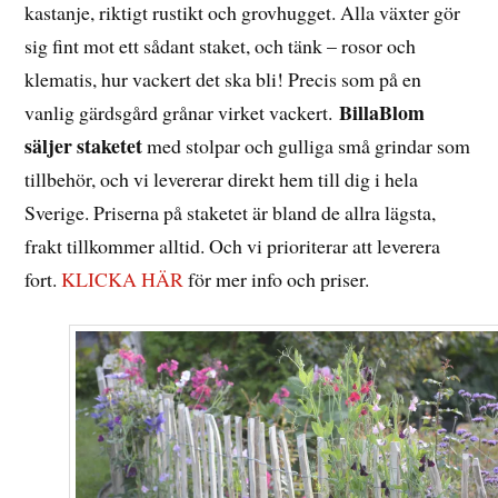
kastanje, riktigt rustikt och grovhugget. Alla växter gör
sig fint mot ett sådant staket, och tänk – rosor och
klematis, hur vackert det ska bli! Precis som på en
BillaBlom
vanlig gärdsgård grånar virket vackert.
säljer staketet
med stolpar och gulliga små grindar som
tillbehör, och vi levererar direkt hem till dig i hela
Sverige. Priserna på staketet är bland de allra lägsta,
frakt tillkommer alltid. Och vi prioriterar att leverera
fort.
KLICKA HÄR
för mer info och priser.