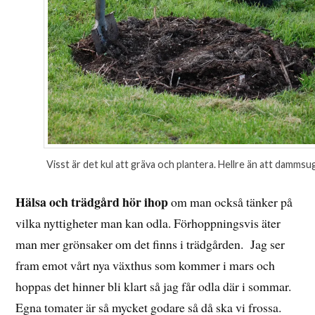
Visst är det kul att gräva och plantera. Hellre än att dammsu
Hälsa och trädgård hör ihop
om man också tänker på
vilka nyttigheter man kan odla. Förhoppningsvis äter
man mer grönsaker om det finns i trädgården. Jag ser
fram emot vårt nya växthus som kommer i mars och
hoppas det hinner bli klart så jag får odla där i sommar.
Egna tomater är så mycket godare så då ska vi frossa.