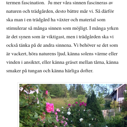
termen fascination. Ju mer våra sinnen fascineras av
naturen och trädgården, desto bättre mår vi. Så därför
ska man i en trädgård ha växter och material som
stimulerar så många sinnen som möjligt. I många yrken
är det synen som är viktigast, men i trädgården ska vi
också tänka på de andra sinnena. Vi behöver se det som
är vackert, höra naturens ljud, känna solens värme eller
vinden i ansiktet, eller känna gräset mellan tårna, känna
smaker på tungan och känna härliga dofter.