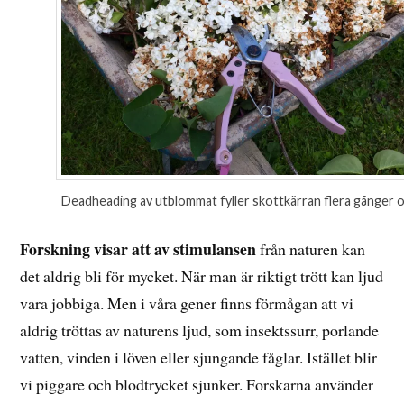
Deadheading av utblommat fyller skottkärran flera gånger 
Forskning visar att av stimulansen
från naturen kan
det aldrig bli för mycket. När man är riktigt trött kan ljud
vara jobbiga. Men i våra gener finns förmågan att vi
aldrig tröttas av naturens ljud, som insektssurr, porlande
vatten, vinden i löven eller sjungande fåglar. Istället blir
vi piggare och blodtrycket sjunker. Forskarna använder