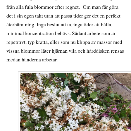
från alla fula blommor efter regnet. Om man får göra
det i sin egen takt utan att passa tider ger det en perfekt
återhämtning. Inga beslut att ta, inga tider att hålla,
minimal koncentration behövs. Sådant arbete som är
repetitivt, typ kratta, eller som nu klippa av massor med
vissna blommor låter hjärnan vila och hårddisken rensas
medan händerna arbetar.