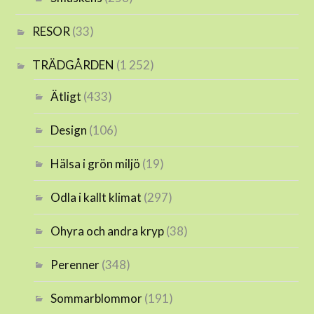
RESOR
(33)
TRÄDGÅRDEN
(1 252)
Ätligt
(433)
Design
(106)
Hälsa i grön miljö
(19)
Odla i kallt klimat
(297)
Ohyra och andra kryp
(38)
Perenner
(348)
Sommarblommor
(191)