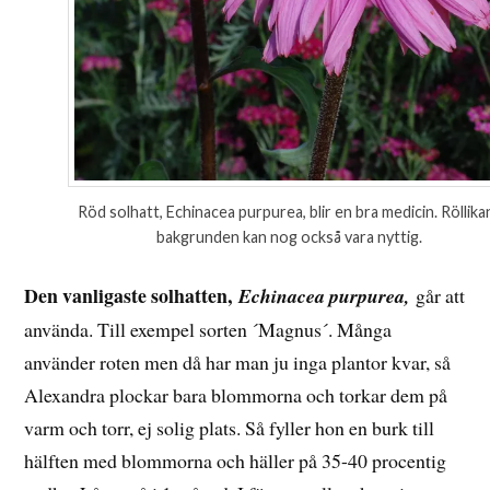
Röd solhatt, Echinacea purpurea, blir en bra medicin. Röllikan
bakgrunden kan nog också vara nyttig.
Den vanligaste solhatten,
Echinacea purpurea,
går att
använda. Till exempel sorten ´Magnus´. Många
använder roten men då har man ju inga plantor kvar, så
Alexandra plockar bara blommorna och torkar dem på
varm och torr, ej solig plats. Så fyller hon en burk till
hälften med blommorna och häller på 35-40 procentig