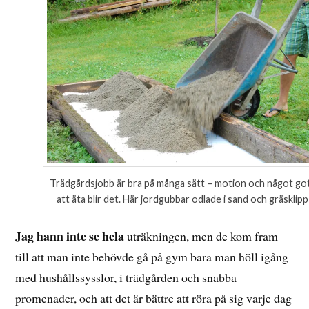
Trädgårdsjobb är bra på många sätt – motion och något go
att äta blir det. Här jordgubbar odlade i sand och gräsklipp
Jag hann inte se hela
uträkningen, men de kom fram
till att man inte behövde gå på gym bara man höll igång
med hushållssysslor, i trädgården och snabba
promenader, och att det är bättre att röra på sig varje dag