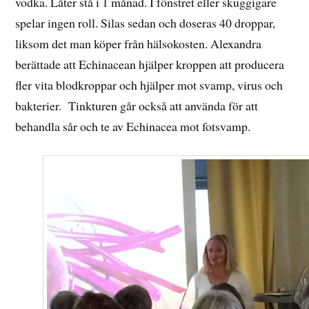
vodka. Låter stå i 1 månad. I fönstret eller skuggigare
spelar ingen roll. Silas sedan och doseras 40 droppar,
liksom det man köper från hälsokosten. Alexandra
berättade att Echinacean hjälper kroppen att producera
fler vita blodkroppar och hjälper mot svamp, virus och
bakterier. Tinkturen går också att använda för att
behandla sår och te av Echinacea mot fotsvamp.