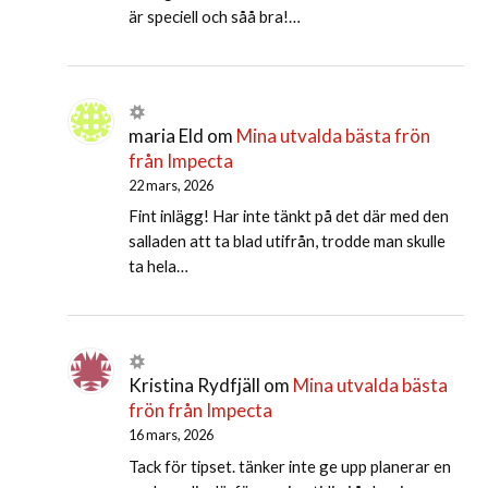
är speciell och såå bra!…
maria Eld
om
Mina utvalda bästa frön
från Impecta
22 mars, 2026
Fint inlägg! Har inte tänkt på det där med den
salladen att ta blad utifrån, trodde man skulle
ta hela…
Kristina Rydfjäll
om
Mina utvalda bästa
frön från Impecta
16 mars, 2026
Tack för tipset. tänker inte ge upp planerar en