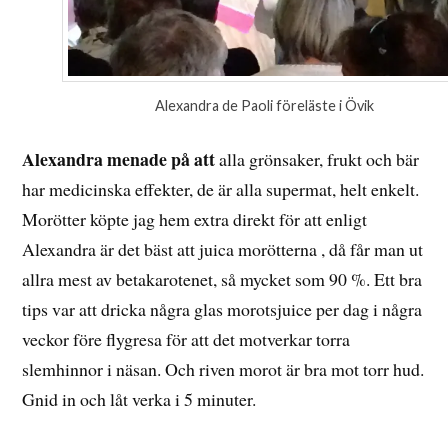
Alexandra de Paoli föreläste i Övik
Alexandra menade på att
alla grönsaker, frukt och bär
har medicinska effekter, de är alla supermat, helt enkelt.
Morötter köpte jag hem extra direkt för att enligt
Alexandra är det bäst att juica morötterna , då får man ut
allra mest av betakarotenet, så mycket som 90 %. Ett bra
tips var att dricka några glas morotsjuice per dag i några
veckor före flygresa för att det motverkar torra
slemhinnor i näsan. Och riven morot är bra mot torr hud.
Gnid in och låt verka i 5 minuter.