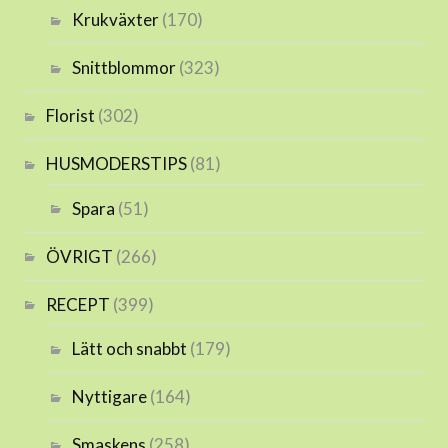
Krukväxter
(170)
Snittblommor
(323)
Florist
(302)
HUSMODERSTIPS
(81)
Spara
(51)
ÖVRIGT
(266)
RECEPT
(399)
Lätt och snabbt
(179)
Nyttigare
(164)
Smaskens
(258)