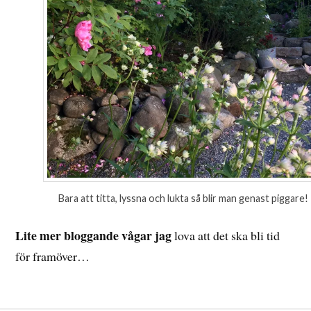
Bara att titta, lyssna och lukta så blir man genast piggare!
Lite mer bloggande vågar jag
lova att det ska bli tid
för framöver…