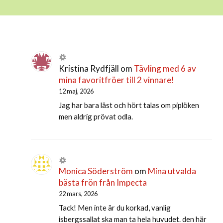
Kristina Rydfjäll
om
Tävling med 6 av
mina favoritfröer till 2 vinnare!
12 maj, 2026
Jag har bara läst och hört talas om piplöken
men aldrig prövat odla.
Monica Söderström
om
Mina utvalda
bästa frön från Impecta
22 mars, 2026
Tack! Men inte är du korkad, vanlig
isbergssallat ska man ta hela huvudet. den här