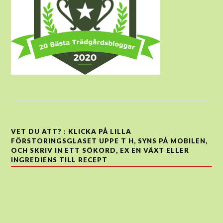
VET DU ATT? : KLICKA PÅ LILLA
FÖRSTORINGSGLASET UPPE T H, SYNS PÅ MOBILEN,
OCH SKRIV IN ETT SÖKORD, EX EN VÄXT ELLER
INGREDIENS TILL RECEPT