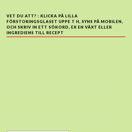
VET DU ATT? : KLICKA PÅ LILLA
FÖRSTORINGSGLASET UPPE T H, SYNS PÅ MOBILEN,
OCH SKRIV IN ETT SÖKORD, EX EN VÄXT ELLER
INGREDIENS TILL RECEPT