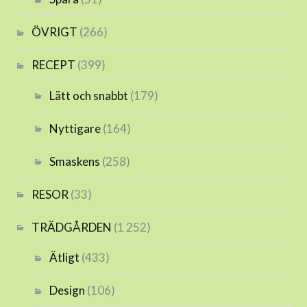
ÖVRIGT
(266)
RECEPT
(399)
Lätt och snabbt
(179)
Nyttigare
(164)
Smaskens
(258)
RESOR
(33)
TRÄDGÅRDEN
(1 252)
Ätligt
(433)
Design
(106)