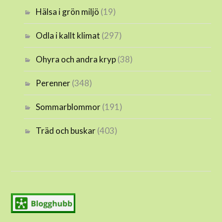
Hälsa i grön miljö
(19)
Odla i kallt klimat
(297)
Ohyra och andra kryp
(38)
Perenner
(348)
Sommarblommor
(191)
Träd och buskar
(403)