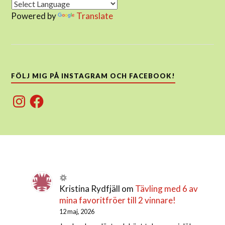
Powered by
Translate
FÖLJ MIG PÅ INSTAGRAM OCH FACEBOOK!
Instagram
Facebook
Kristina Rydfjäll
om
Tävling med 6 av
mina favoritfröer till 2 vinnare!
12 maj, 2026