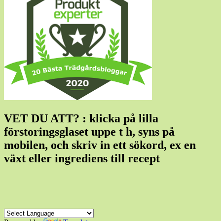
VET DU ATT? : klicka på lilla
förstoringsglaset uppe t h, syns på
mobilen, och skriv in ett sökord, ex en
växt eller ingrediens till recept