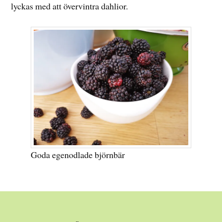
lyckas med att övervintra dahlior.
Goda egenodlade björnbär