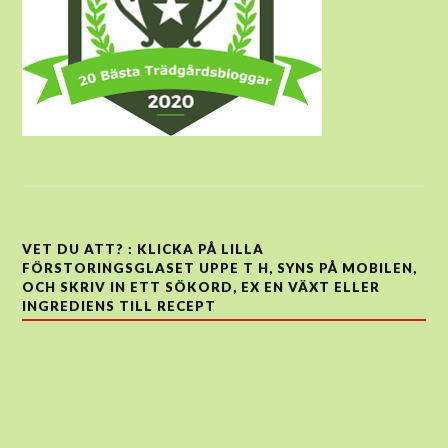
VET DU ATT? : KLICKA PÅ LILLA
FÖRSTORINGSGLASET UPPE T H, SYNS PÅ MOBILEN,
OCH SKRIV IN ETT SÖKORD, EX EN VÄXT ELLER
INGREDIENS TILL RECEPT