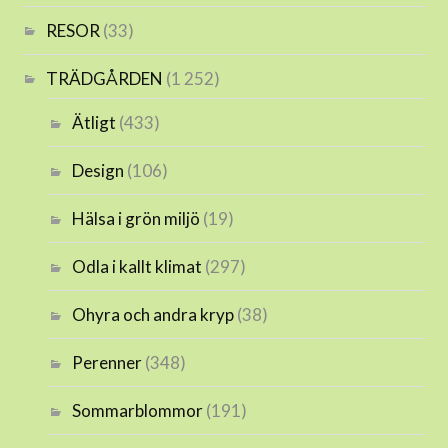
RESOR
(33)
TRÄDGÅRDEN
(1 252)
Ätligt
(433)
Design
(106)
Hälsa i grön miljö
(19)
Odla i kallt klimat
(297)
Ohyra och andra kryp
(38)
Perenner
(348)
Sommarblommor
(191)