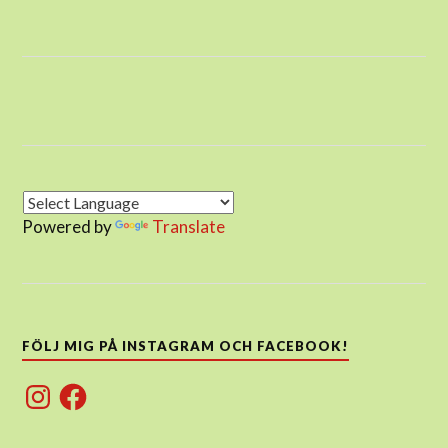
Powered by
Translate
FÖLJ MIG PÅ INSTAGRAM OCH FACEBOOK!
Instagram
Facebook