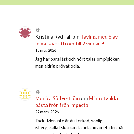
Kristina Rydfjäll
om
Tävling med 6 av
mina favoritfröer till 2 vinnare!
12 maj, 2026
Jag har bara läst och hört talas om piplöken
men aldrig prövat odla.
Monica Söderström
om
Mina utvalda
bästa frön från Impecta
22 mars, 2026
Tack! Men inte är du korkad, vanlig
isbergssallat ska man ta hela huvudet. den här