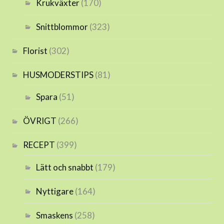
Krukväxter
(170)
Snittblommor
(323)
Florist
(302)
HUSMODERSTIPS
(81)
Spara
(51)
ÖVRIGT
(266)
RECEPT
(399)
Lätt och snabbt
(179)
Nyttigare
(164)
Smaskens
(258)