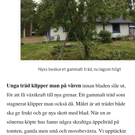
Nyss beskuret gammalt träd, nu lagom högt
Unga träd klipper man på våren
innan bladen slår ut,
för att få växtkraft till nya grenar. Ett gammalt träd som
stagnerat klipper man också då. Målet är att trädet både
ska ge frukt och ge nya skott med blad. När en av
sönerna köpte hus fanns några skraltiga äppelträd på
tomten, gamla men små och mossbeväxta. Vi upptäckte