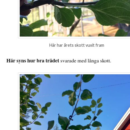
Här har årets skott vuxit fram
Här syns hur bra trädet
svarade med långa skott.