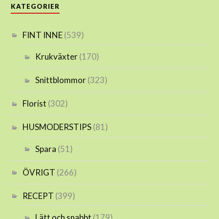
KATEGORIER
FINT INNE
(539)
Krukväxter
(170)
Snittblommor
(323)
Florist
(302)
HUSMODERSTIPS
(81)
Spara
(51)
ÖVRIGT
(266)
RECEPT
(399)
Lätt och snabbt
(179)