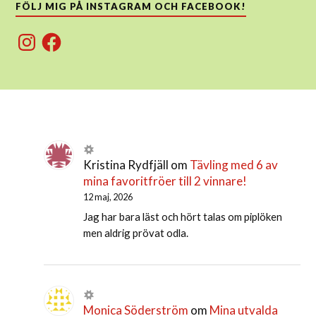
FÖLJ MIG PÅ INSTAGRAM OCH FACEBOOK!
Instagram
Facebook
Kristina Rydfjäll
om
Tävling med 6 av
mina favoritfröer till 2 vinnare!
12 maj, 2026
Jag har bara läst och hört talas om piplöken
men aldrig prövat odla.
Monica Söderström
om
Mina utvalda