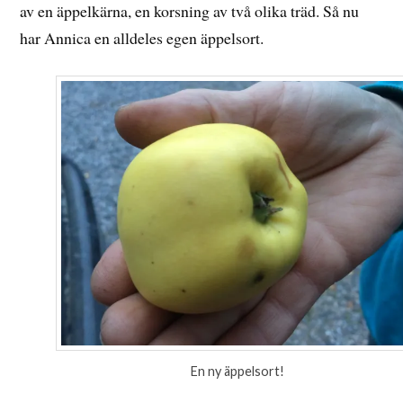
av en äppelkärna, en korsning av två olika träd. Så nu
har Annica en alldeles egen äppelsort.
En ny äppelsort!