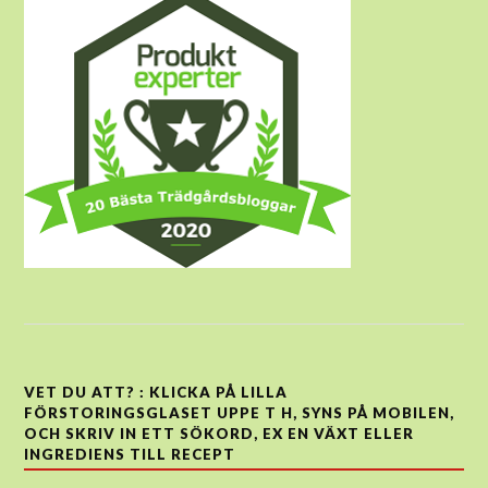
VET DU ATT? : KLICKA PÅ LILLA
FÖRSTORINGSGLASET UPPE T H, SYNS PÅ MOBILEN,
OCH SKRIV IN ETT SÖKORD, EX EN VÄXT ELLER
INGREDIENS TILL RECEPT