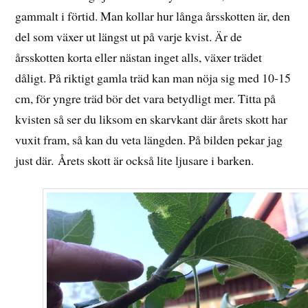
gammalt i förtid. Man kollar hur långa årsskotten är, den
del som växer ut längst ut på varje kvist. Är de
årsskotten korta eller nästan inget alls, växer trädet
dåligt. På riktigt gamla träd kan man nöja sig med 10-15
cm, för yngre träd bör det vara betydligt mer. Titta på
kvisten så ser du liksom en skarvkant där årets skott har
vuxit fram, så kan du veta längden. På bilden pekar jag
just där. Årets skott är också lite ljusare i barken.