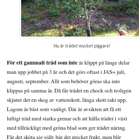
Nu är trädet mycket piggare!
För ett gammalt träd som inte
är klippt på länge delar
man upp jobbet på 3 år och det görs oftast i JAS= juli,
augusti, september. Allt som behöver göras ska inte
klippas på samma år. Då får trädet en chock och troligen
skjuter det en skog av vattenskott, långa skott rakt upp.
Lagom är bäst som vanligt. Där är avsikten att få ett
luftigt träd med starka grenar och att hålla trädet i växt
med tillräckligt med gröna blad som ger trädet näring.
Får det sköta sig själv bär det mycket frukt, men blir