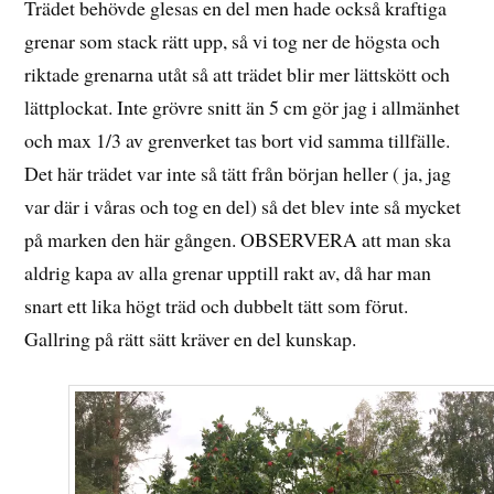
Trädet behövde glesas en del men hade också kraftiga
grenar som stack rätt upp, så vi tog ner de högsta och
riktade grenarna utåt så att trädet blir mer lättskött och
lättplockat. Inte grövre snitt än 5 cm gör jag i allmänhet
och max 1/3 av grenverket tas bort vid samma tillfälle.
Det här trädet var inte så tätt från början heller ( ja, jag
var där i våras och tog en del) så det blev inte så mycket
på marken den här gången. OBSERVERA att man ska
aldrig kapa av alla grenar upptill rakt av, då har man
snart ett lika högt träd och dubbelt tätt som förut.
Gallring på rätt sätt kräver en del kunskap.