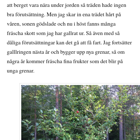
att berget vara nära under jorden så träden hade ingen
bra förutsättning. Men jag skar in ena trädet hårt på
våren, sonen gödslade och nu i höst fanns många
fräscha skott som jag har gallrat ur. Så även med så
dåliga förutsättningar kan det gå att få fart. Jag fortsätter
galllringen nästa år och bygger upp nya grenar, så om
några år kommer fräscha fina frukter som det blir på
unga grenar.