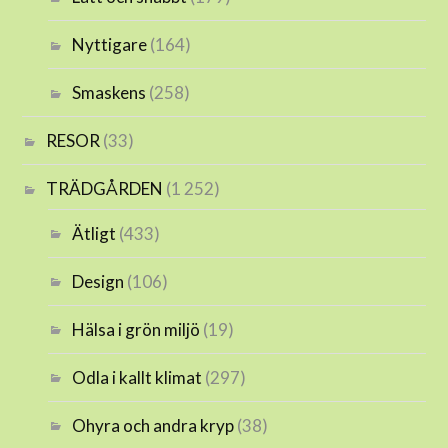
Nyttigare
(164)
Smaskens
(258)
RESOR
(33)
TRÄDGÅRDEN
(1 252)
Ätligt
(433)
Design
(106)
Hälsa i grön miljö
(19)
Odla i kallt klimat
(297)
Ohyra och andra kryp
(38)