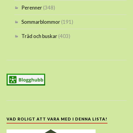
Perenner
(348)
Sommarblommor
(191)
Träd och buskar
(403)
VAD ROLIGT ATT VARA MED I DENNA LISTA!