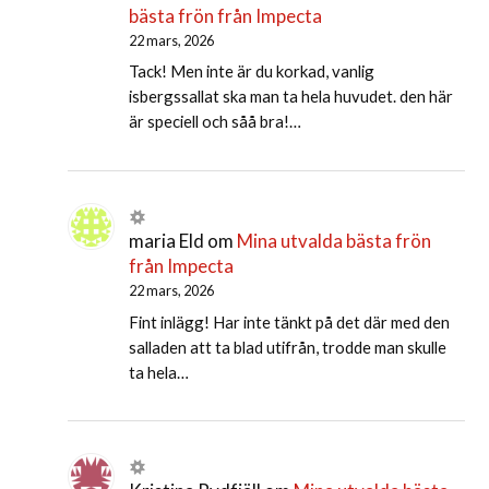
bästa frön från Impecta
22 mars, 2026
Tack! Men inte är du korkad, vanlig
isbergssallat ska man ta hela huvudet. den här
är speciell och såå bra!…
maria Eld
om
Mina utvalda bästa frön
från Impecta
22 mars, 2026
Fint inlägg! Har inte tänkt på det där med den
salladen att ta blad utifrån, trodde man skulle
ta hela…