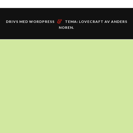
&
DRIVS MED WORDPRESS
TEMA: LOVECRAFT AV
ANDERS
NOREN
.