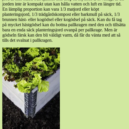
jorden inte är kompakt utan kan hålla vatten och luft en längre tid.
En lämplig proportion kan vara 1/3 matjord eller köpt
planteringsjord, 1/3 trädgårdskompost eller barkmull på säck, 1/3
brunnen häst- eller kogödsel eller kogödsel på säck. Kan du få tag
på mycket hästgödsel kan du bottna pallkragen med den och tillsätta
bara en enda säck planteringsjord ovanpå per pallkrage. Men är
gödseln färsk kan den bli väldigt varm, då får du vänta med att så
tills det svalnat i pallkragen.