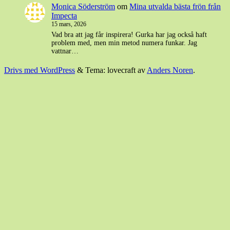
Monica Söderström
om
Mina utvalda bästa frön från
Impecta
15 mars, 2026
Vad bra att jag får inspirera! Gurka har jag också haft
problem med, men min metod numera funkar. Jag
vattnar…
Drivs med WordPress
&
Tema: lovecraft av
Anders Noren
.