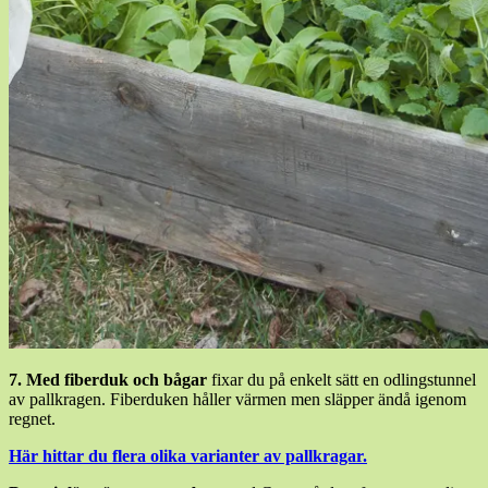
7. Med fiberduk och bågar
fixar du på enkelt sätt en odlingstunnel
av pallkragen. Fiberduken håller värmen men släpper ändå igenom
regnet.
Här hittar du flera olika varianter av pallkragar.