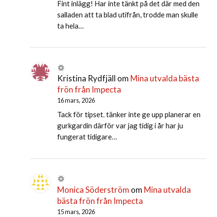
Fint inlägg! Har inte tänkt på det där med den
salladen att ta blad utifrån, trodde man skulle
ta hela…
Kristina Rydfjäll
om
Mina utvalda bästa
frön från Impecta
16 mars, 2026
Tack för tipset. tänker inte ge upp planerar en
gurkgardin därför var jag tidig i år har ju
fungerat tidigare…
Monica Söderström
om
Mina utvalda
bästa frön från Impecta
15 mars, 2026