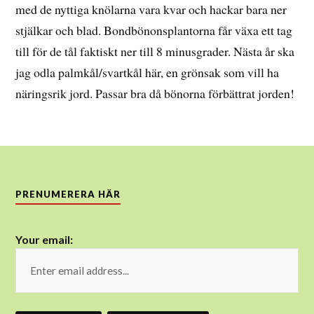
med de nyttiga knölarna vara kvar och hackar bara ner
stjälkar och blad. Bondbönonsplantorna får växa ett tag
till för de tål faktiskt ner till 8 minusgrader. Nästa år ska
jag odla palmkål/svartkål här, en grönsak som vill ha
näringsrik jord. Passar bra då bönorna förbättrat jorden!
PRENUMERERA HÄR
Your email: