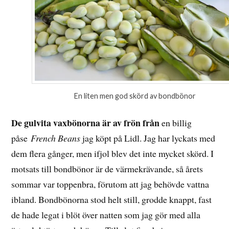
En liten men god skörd av bondbönor
De gulvita vaxbönorna är av frön från
en billig
påse
French Beans
jag köpt på Lidl. Jag har lyckats med
dem flera gånger, men ifjol blev det inte mycket skörd. I
motsats till bondbönor är de värmekrävande, så årets
sommar var toppenbra, förutom att jag behövde vattna
ibland. Bondbönorna stod helt still, grodde knappt, fast
de hade legat i blöt över natten som jag gör med alla