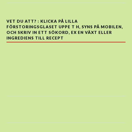
VET DU ATT? : KLICKA PÅ LILLA
FÖRSTORINGSGLASET UPPE T H, SYNS PÅ MOBILEN,
OCH SKRIV IN ETT SÖKORD, EX EN VÄXT ELLER
INGREDIENS TILL RECEPT