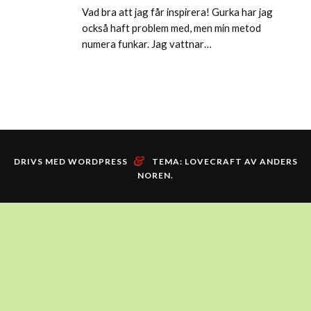
Vad bra att jag får inspirera! Gurka har jag
också haft problem med, men min metod
numera funkar. Jag vattnar…
&
DRIVS MED WORDPRESS
TEMA: LOVECRAFT AV
ANDERS
NOREN
.