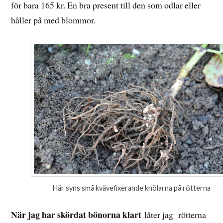
för bara 165 kr. En bra present till den som odlar eller
håller på med blommor.
Här syns små kvävefixerande knölarna på rötterna
När jag har skördat bönorna klart
låter jag rötterna