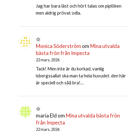
Jag har bara läst och hört talas om piplöken
men aldrig prövat odla.
Monica Söderström
om
Mina utvalda
bästa frön från Impecta
22 mars, 2026
Tack! Men inte är du korkad, vanlig
isbergssallat ska man ta hela huvudet. den här
är speciell och såå bra!…
maria Eld
om
Mina utvalda bästa frön
från Impecta
22 mars, 2026