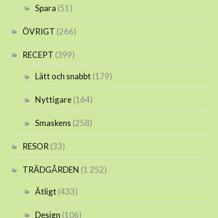
Spara
(51)
ÖVRIGT
(266)
RECEPT
(399)
Lätt och snabbt
(179)
Nyttigare
(164)
Smaskens
(258)
RESOR
(33)
TRÄDGÅRDEN
(1 252)
Ätligt
(433)
Design
(106)