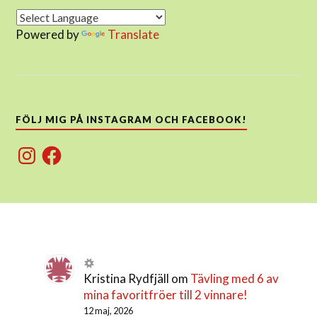
Powered by
Translate
FÖLJ MIG PÅ INSTAGRAM OCH FACEBOOK!
Instagram
Facebook
Kristina Rydfjäll
om
Tävling med 6 av
mina favoritfröer till 2 vinnare!
12 maj, 2026