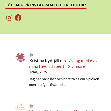
FÖLJ MIG PÅ INSTAGRAM OCH FACEBOOK!
Instagram
Facebook
Kristina Rydfjäll
om
Tävling med 6 av
mina favoritfröer till 2 vinnare!
12 maj, 2026
Jag har bara läst och hört talas om piplöken
men aldrig prövat odla.