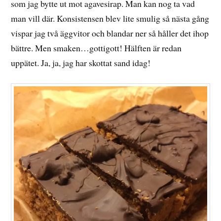
som jag bytte ut mot agavesirap. Man kan nog ta vad
man vill där. Konsistensen blev lite smulig så nästa gång
vispar jag två äggvitor och blandar ner så håller det ihop
bättre. Men smaken…gottigott! Hälften är redan
uppätet. Ja, ja, jag har skottat sand idag!