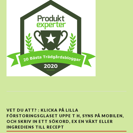
VET DU ATT? : KLICKA PÅ LILLA
FÖRSTORINGSGLASET UPPE T H, SYNS PÅ MOBILEN,
OCH SKRIV IN ETT SÖKORD, EX EN VÄXT ELLER
INGREDIENS TILL RECEPT