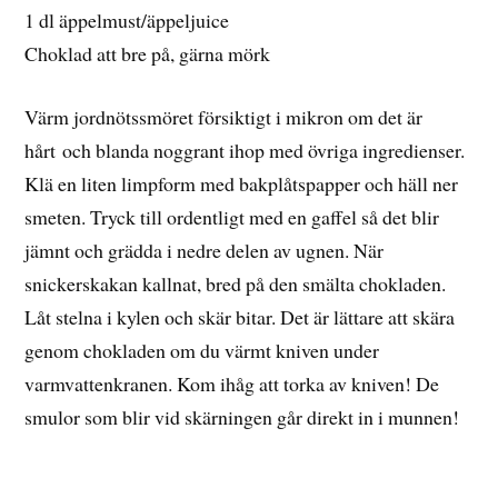
1 dl äppelmust/äppeljuice
Choklad att bre på, gärna mörk
Värm jordnötssmöret försiktigt i mikron om det är
hårt och blanda noggrant ihop med övriga ingredienser.
Klä en liten limpform med bakplåtspapper och häll ner
smeten. Tryck till ordentligt med en gaffel så det blir
jämnt och grädda i nedre delen av ugnen. När
snickerskakan kallnat, bred på den smälta chokladen.
Låt stelna i kylen och skär bitar. Det är lättare att skära
genom chokladen om du värmt kniven under
varmvattenkranen. Kom ihåg att torka av kniven! De
smulor som blir vid skärningen går direkt in i munnen!