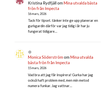
Kristina Rydfjäll
om
Mina utvalda bästa
frön från Impecta
16 mars, 2026
Tack för tipset. tänker inte ge upp planerar en
gurkgardin därför var jag tidig i år har ju
fungerat tidigare…
Monica Söderström
om
Mina utvalda
bästa frön från Impecta
15 mars, 2026
Vad bra att jag får inspirera! Gurka har jag
också haft problem med, men min metod
numera funkar. Jag vattnar…