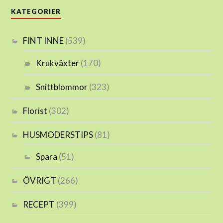
KATEGORIER
FINT INNE
(539)
Krukväxter
(170)
Snittblommor
(323)
Florist
(302)
HUSMODERSTIPS
(81)
Spara
(51)
ÖVRIGT
(266)
RECEPT
(399)