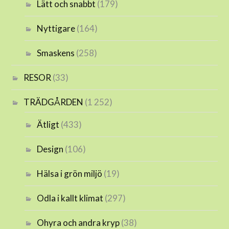
Lätt och snabbt
(179)
Nyttigare
(164)
Smaskens
(258)
RESOR
(33)
TRÄDGÅRDEN
(1 252)
Ätligt
(433)
Design
(106)
Hälsa i grön miljö
(19)
Odla i kallt klimat
(297)
Ohyra och andra kryp
(38)