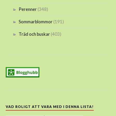
Perenner
(348)
Sommarblommor
(191)
Träd och buskar
(403)
VAD ROLIGT ATT VARA MED I DENNA LISTA!