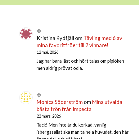
Kristina Rydfjäll
om
Tävling med 6 av
mina favoritfröer till 2 vinnare!
12 maj, 2026
Jag har bara läst och hört talas om piplöken
men aldrig prövat odla.
Monica Söderström
om
Mina utvalda
bästa frön från Impecta
22 mars, 2026
Tack! Men inte är du korkad, vanlig
isbergssallat ska man ta hela huvudet. den här