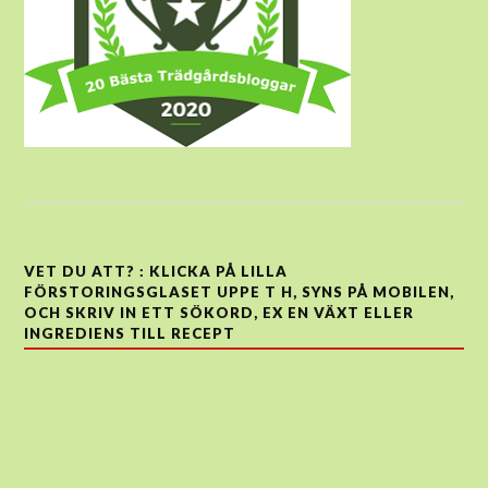
VET DU ATT? : KLICKA PÅ LILLA
FÖRSTORINGSGLASET UPPE T H, SYNS PÅ MOBILEN,
OCH SKRIV IN ETT SÖKORD, EX EN VÄXT ELLER
INGREDIENS TILL RECEPT