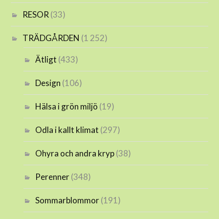
RESOR
(33)
TRÄDGÅRDEN
(1 252)
Ätligt
(433)
Design
(106)
Hälsa i grön miljö
(19)
Odla i kallt klimat
(297)
Ohyra och andra kryp
(38)
Perenner
(348)
Sommarblommor
(191)