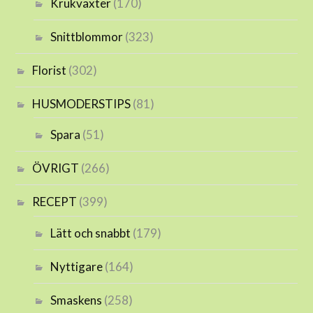
Krukväxter
(170)
Snittblommor
(323)
Florist
(302)
HUSMODERSTIPS
(81)
Spara
(51)
ÖVRIGT
(266)
RECEPT
(399)
Lätt och snabbt
(179)
Nyttigare
(164)
Smaskens
(258)