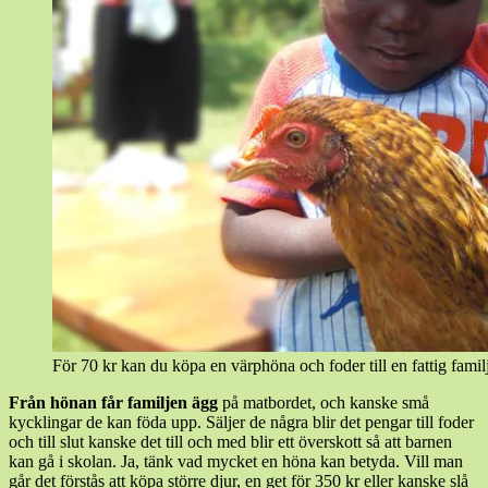
För 70 kr kan du köpa en värphöna och foder till en fattig famil
Från hönan får familjen ägg
på matbordet, och kanske små
kycklingar de kan föda upp. Säljer de några blir det pengar till foder
och till slut kanske det till och med blir ett överskott så att barnen
kan gå i skolan. Ja, tänk vad mycket en höna kan betyda. Vill man
går det förstås att köpa större djur, en get för 350 kr eller kanske slå