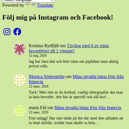
Powered by
Translate
Följ mig på Instagram och Facebook!
Instagram
Facebook
Kristina Rydfjäll
om
Tävling med 6 av mina
favoritfröer till 2 vinnare!
12 maj, 2026
Jag har bara läst och hört talas om piplöken men aldrig
prövat odla.
Monica Söderström
om
Mina utvalda bästa frön från
Impecta
22 mars, 2026
Tack! Men inte är du korkad, vanlig isbergssallat ska man
ta hela huvudet. den här är speciell och såå bra!…
maria Eld
om
Mina utvalda bästa frön från Impecta
22 mars, 2026
Fint inlägg! Har inte tänkt på det där med den salladen att
ta blad utifrån, trodde man skulle ta hela…