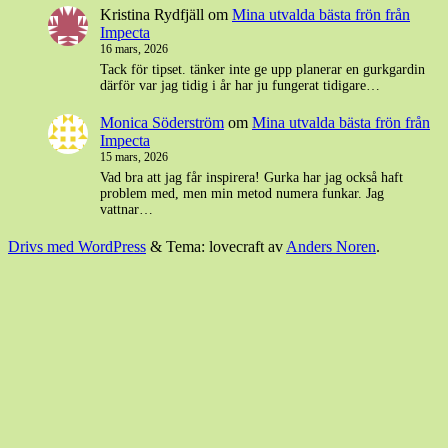
Kristina Rydfjäll
om
Mina utvalda bästa frön från
Impecta
16 mars, 2026
Tack för tipset. tänker inte ge upp planerar en gurkgardin
därför var jag tidig i år har ju fungerat tidigare…
Monica Söderström
om
Mina utvalda bästa frön från
Impecta
15 mars, 2026
Vad bra att jag får inspirera! Gurka har jag också haft
problem med, men min metod numera funkar. Jag
vattnar…
Drivs med WordPress
&
Tema: lovecraft av
Anders Noren
.