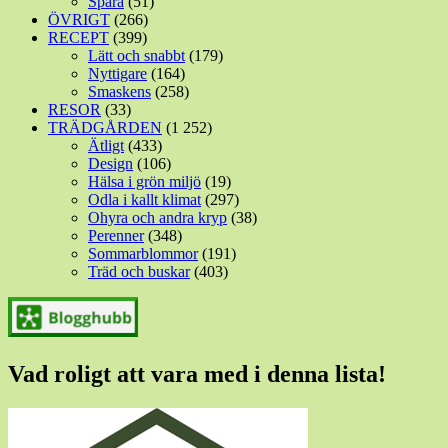
Spara
(51)
ÖVRIGT
(266)
RECEPT
(399)
Lätt och snabbt
(179)
Nyttigare
(164)
Smaskens
(258)
RESOR
(33)
TRÄDGÅRDEN
(1 252)
Ätligt
(433)
Design
(106)
Hälsa i grön miljö
(19)
Odla i kallt klimat
(297)
Ohyra och andra kryp
(38)
Perenner
(348)
Sommarblommor
(191)
Träd och buskar
(403)
Vad roligt att vara med i denna lista!