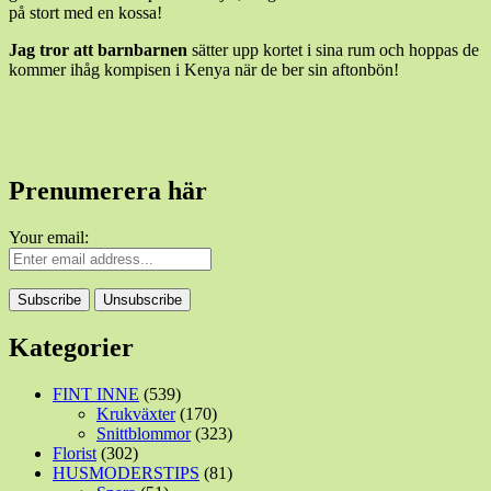
på stort med en kossa!
Jag tror att barnbarnen
sätter upp kortet i sina rum och hoppas de
kommer ihåg kompisen i Kenya när de ber sin aftonbön!
Prenumerera här
Your email:
Kategorier
FINT INNE
(539)
Krukväxter
(170)
Snittblommor
(323)
Florist
(302)
HUSMODERSTIPS
(81)