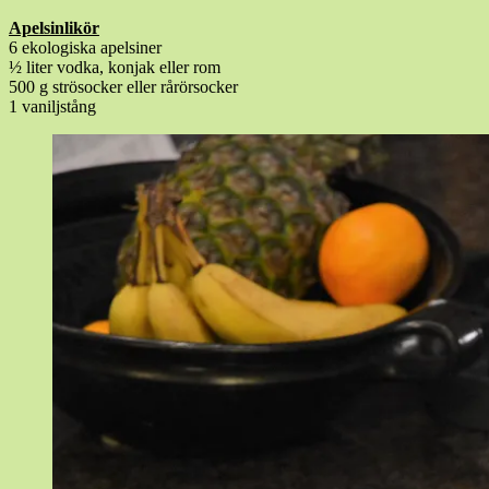
Apelsinlikör
6 ekologiska apelsiner
½ liter vodka, konjak eller rom
500 g strösocker eller rårörsocker
1 vaniljstång