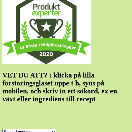
VET DU ATT? : klicka på lilla
förstoringsglaset uppe t h, syns på
mobilen, och skriv in ett sökord, ex en
växt eller ingrediens till recept