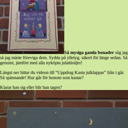
Så mysiga gamla bonader
såg jag
så jag måste föreviga dem. Sydda på ylletyg, säkert för länge sedan. Så
genuint, jämfört med alla nyköpta julattiraljer!
Längst ner hittar du videon till “Uppdrag Kasta julklappar” från i går.
Så spännande! Hur går för honom som kastar?
Klarar han sig eller blir han tagen?