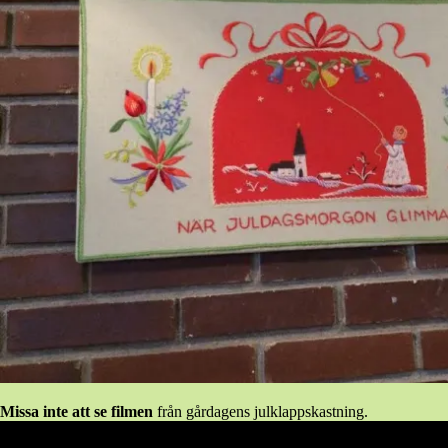
Missa inte att se filmen
från gårdagens julklappskastning.