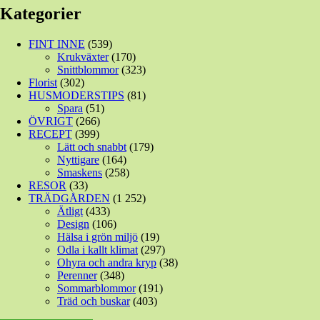
Kategorier
FINT INNE
(539)
Krukväxter
(170)
Snittblommor
(323)
Florist
(302)
HUSMODERSTIPS
(81)
Spara
(51)
ÖVRIGT
(266)
RECEPT
(399)
Lätt och snabbt
(179)
Nyttigare
(164)
Smaskens
(258)
RESOR
(33)
TRÄDGÅRDEN
(1 252)
Ätligt
(433)
Design
(106)
Hälsa i grön miljö
(19)
Odla i kallt klimat
(297)
Ohyra och andra kryp
(38)
Perenner
(348)
Sommarblommor
(191)
Träd och buskar
(403)