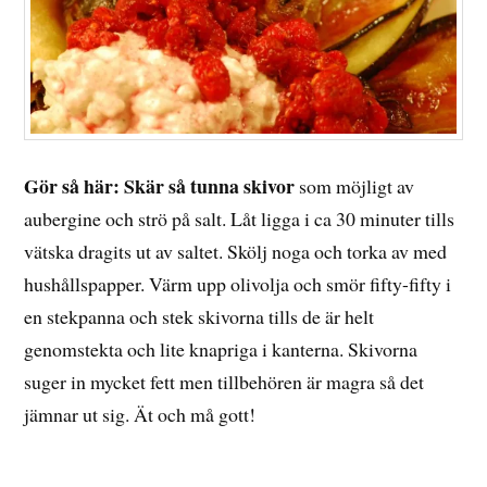
Gör så här: Skär så tunna skivor
som möjligt av
aubergine och strö på salt. Låt ligga i ca 30 minuter tills
vätska dragits ut av saltet. Skölj noga och torka av med
hushållspapper. Värm upp olivolja och smör fifty-fifty i
en stekpanna och stek skivorna tills de är helt
genomstekta och lite knapriga i kanterna. Skivorna
suger in mycket fett men tillbehören är magra så det
jämnar ut sig. Ät och må gott!