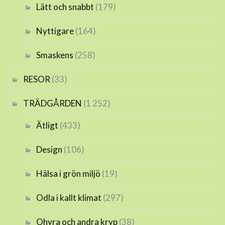
Lätt och snabbt
(179)
Nyttigare
(164)
Smaskens
(258)
RESOR
(33)
TRÄDGÅRDEN
(1 252)
Ätligt
(433)
Design
(106)
Hälsa i grön miljö
(19)
Odla i kallt klimat
(297)
Ohyra och andra kryp
(38)