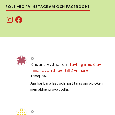
FÖLJ MIG PÅ INSTAGRAM OCH FACEBOOK!
Instagram
Facebook
Kristina Rydfjäll
om
Tävling med 6 av
mina favoritfröer till 2 vinnare!
12 maj, 2026
Jag har bara läst och hört talas om piplöken
men aldrig prövat odla.