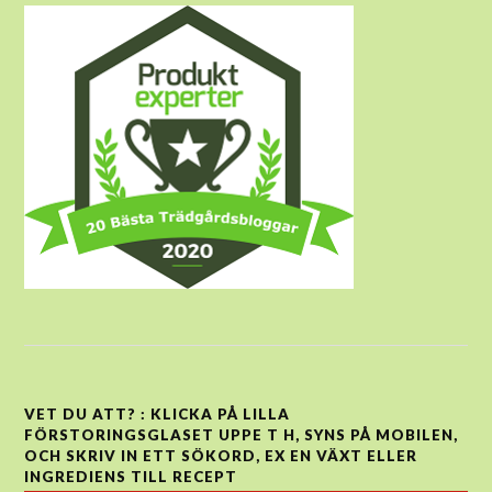
VET DU ATT? : KLICKA PÅ LILLA
FÖRSTORINGSGLASET UPPE T H, SYNS PÅ MOBILEN,
OCH SKRIV IN ETT SÖKORD, EX EN VÄXT ELLER
INGREDIENS TILL RECEPT