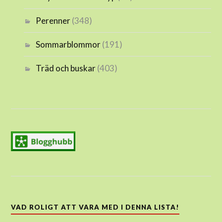
Perenner
(348)
Sommarblommor
(191)
Träd och buskar
(403)
VAD ROLIGT ATT VARA MED I DENNA LISTA!