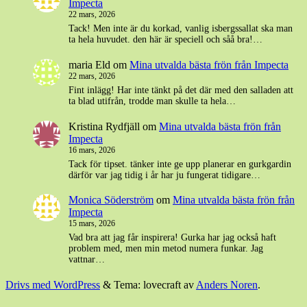
Impecta
22 mars, 2026
Tack! Men inte är du korkad, vanlig isbergssallat ska man
ta hela huvudet. den här är speciell och såå bra!…
maria Eld
om
Mina utvalda bästa frön från Impecta
22 mars, 2026
Fint inlägg! Har inte tänkt på det där med den salladen att
ta blad utifrån, trodde man skulle ta hela…
Kristina Rydfjäll
om
Mina utvalda bästa frön från
Impecta
16 mars, 2026
Tack för tipset. tänker inte ge upp planerar en gurkgardin
därför var jag tidig i år har ju fungerat tidigare…
Monica Söderström
om
Mina utvalda bästa frön från
Impecta
15 mars, 2026
Vad bra att jag får inspirera! Gurka har jag också haft
problem med, men min metod numera funkar. Jag
vattnar…
Drivs med WordPress
&
Tema: lovecraft av
Anders Noren
.