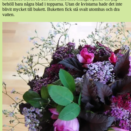
behöll bara några blad i topparna. Utan de kvistarna hade det inte
blivit mycket till bukett. Buketten fick stå svalt utomhus och dra
vatten.