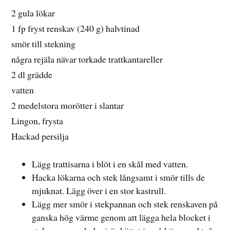
2 gula lökar
1 fp fryst renskav (240 g) halvtinad
smör till stekning
några rejäla nävar torkade trattkantareller
2 dl grädde
vatten
2 medelstora morötter i slantar
Lingon, frysta
Hackad persilja
Lägg trattisarna i blöt i en skål med vatten.
Hacka lökarna och stek långsamt i smör tills de
mjuknat. Lägg över i en stor kastrull.
Lägg mer smör i stekpannan och stek renskaven på
ganska hög värme genom att lägga hela blocket i