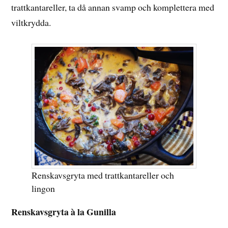
trattkantareller, ta då annan svamp och komplettera med
viltkrydda.
Renskavsgryta med trattkantareller och
lingon
Renskavsgryta à la Gunilla