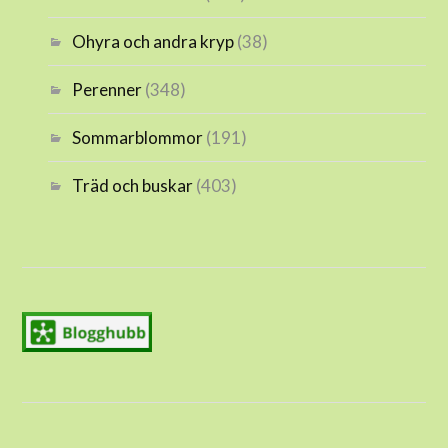
Ohyra och andra kryp
(38)
Perenner
(348)
Sommarblommor
(191)
Träd och buskar
(403)