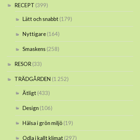
RECEPT
(399)
Lätt och snabbt
(179)
Nyttigare
(164)
Smaskens
(258)
RESOR
(33)
TRÄDGÅRDEN
(1 252)
Ätligt
(433)
Design
(106)
Hälsa i grön miljö
(19)
Odla i kallt klimat
(297)