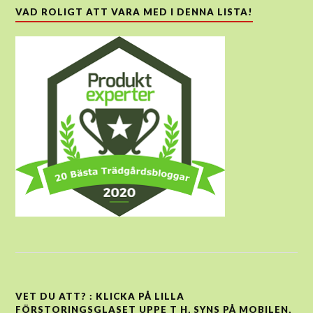
VAD ROLIGT ATT VARA MED I DENNA LISTA!
VET DU ATT? : KLICKA PÅ LILLA
FÖRSTORINGSGLASET UPPE T H, SYNS PÅ MOBILEN,